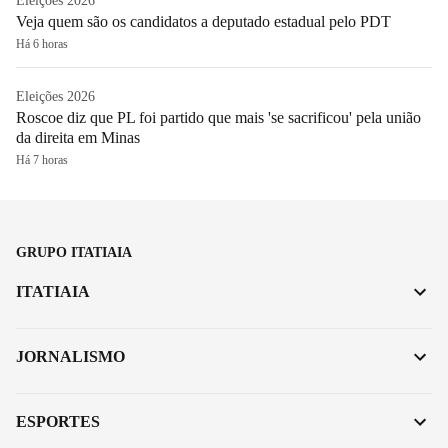
Eleições 2026
Veja quem são os candidatos a deputado estadual pelo PDT
Há 6 horas
Eleições 2026
Roscoe diz que PL foi partido que mais 'se sacrificou' pela união
da direita em Minas
Há 7 horas
GRUPO ITATIAIA
ITATIAIA
JORNALISMO
ESPORTES