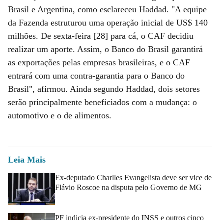
Brasil e Argentina, como esclareceu Haddad. "A equipe
da Fazenda estruturou uma operação inicial de US$ 140
milhões. De sexta-feira [28] para cá, o CAF decidiu
realizar um aporte. Assim, o Banco do Brasil garantirá
as exportações pelas empresas brasileiras, e o CAF
entrará com uma contra-garantia para o Banco do
Brasil", afirmou. Ainda segundo Haddad, dois setores
serão principalmente beneficiados com a mudança: o
automotivo e o de alimentos.
Leia Mais
Ex-deputado Charlles Evangelista deve ser vice de
Flávio Roscoe na disputa pelo Governo de MG
PF indicia ex-presidente do INSS e outros cinco