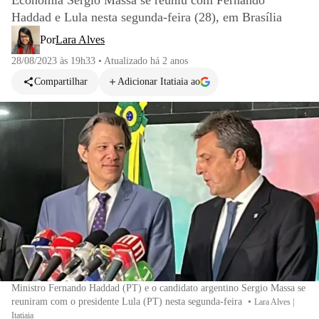
Economia Sergio Massa se reuniu com Fernando
Haddad e Lula nesta segunda-feira (28), em Brasília
Por
Lara Alves
28/08/2023 às 19h33
•
Atualizado
há 2 anos
Compartilhar
Adicionar Itatiaia ao
Ministro Fernando Haddad (PT) e o candidato argentino Sergio Massa se
reuniram com o presidente Lula (PT) nesta segunda-feira
•
Lara Alves |
Itatiaia