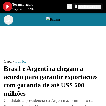
Tocando agora!
Belo Horizonte
Ouça ao vivo
/
24h
Capa
Política
Brasil e Argentina chegam a
acordo para garantir exportações
com garantia de até US$ 600
milhões
Candidato à presidência da Argentina, o ministro da