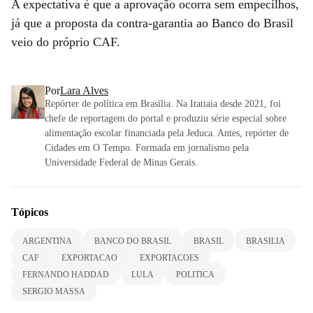
A expectativa é que a aprovação ocorra sem empecilhos,
já que a proposta da contra-garantia ao Banco do Brasil
veio do próprio CAF.
Por
Lara Alves
Repórter de política em Brasília. Na Itatiaia desde 2021, foi
chefe de reportagem do portal e produziu série especial sobre
alimentação escolar financiada pela Jeduca. Antes, repórter de
Cidades em O Tempo. Formada em jornalismo pela
Universidade Federal de Minas Gerais.
Tópicos
ARGENTINA
BANCO DO BRASIL
BRASIL
BRASILIA
CAF
EXPORTACAO
EXPORTACOES
FERNANDO HADDAD
LULA
POLITICA
SERGIO MASSA