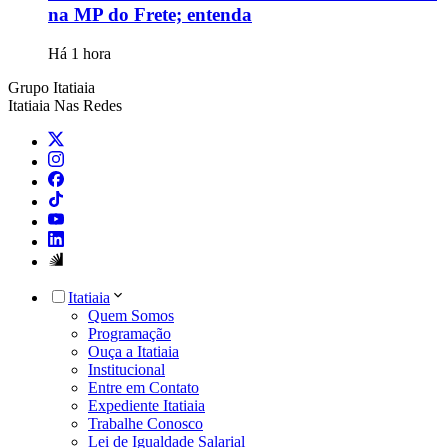
na MP do Frete; entenda
Há 1 hora
Grupo Itatiaia
Itatiaia Nas Redes
Itatiaia
Quem Somos
Programação
Ouça a Itatiaia
Institucional
Entre em Contato
Expediente Itatiaia
Trabalhe Conosco
Lei de Igualdade Salarial