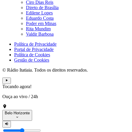
Ciro Dias Reis
Direto de Brasília
Edilene Lopes
Eduardo Costa
Poder em Minas
Rita Mundim
Valdir Barbosa
Política de Privacidade
Portal de Privacidade
Política de Cookies
Gestão de Cookies
© Rádio Itatiaia. Todos os direitos reservados.
Tocando agora!
Ouça ao vivo
/
24h
Belo Horizonte