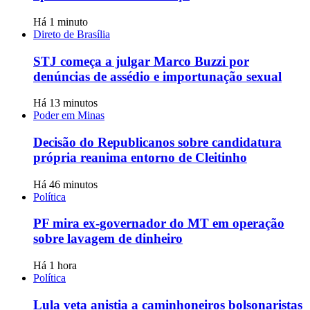
Há 1 minuto
Direto de Brasília
STJ começa a julgar Marco Buzzi por
denúncias de assédio e importunação sexual
Há 13 minutos
Poder em Minas
Decisão do Republicanos sobre candidatura
própria reanima entorno de Cleitinho
Há 46 minutos
Política
PF mira ex-governador do MT em operação
sobre lavagem de dinheiro
Há 1 hora
Política
Lula veta anistia a caminhoneiros bolsonaristas