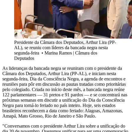
Presidente da Câmara dos Deputados, Arthur Lira (PP-
AL), se reuniu com líderes da bancada negra nesta
segunda-feira
•
Marina Ramos | Câmara dos
Deputados
As lideranças da bancada negra se reuniram com o presidente da
Câmara dos Deputados, Arthur Lira (PP-AL), e iniciam nesta
segunda-feira, Dia da Consciência Negra, a agenda de encontros e
reuniões para pôr em discussão as pautas tratadas como prioritárias
pelo colegiado. Criada no início deste mês, a bancada negra reúne
122 parlamentares — 31 pretos e 91 pardos — e se concentrará nas
próximas semanas em discutir a unificação do Dia da Consciência
Negra para torná-lo feriado no país inteiro. Hoje, seis estados
brasileiros reconhecem a data como feriado: Alagoas, Amazonas,
Amapá, Mato Grosso, Rio de Janeiro e São Paulo.
"Conversamos com o presidente Arthur Lira sobre a unificação do
dia 20 de novembro. Queremos unificar para ser uma comemoração