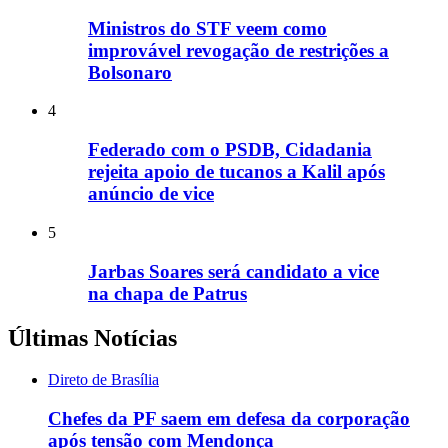
Ministros do STF veem como
improvável revogação de restrições a
Bolsonaro
4
Federado com o PSDB, Cidadania
rejeita apoio de tucanos a Kalil após
anúncio de vice
5
Jarbas Soares será candidato a vice
na chapa de Patrus
Últimas Notícias
Direto de Brasília
Chefes da PF saem em defesa da corporação
após tensão com Mendonça