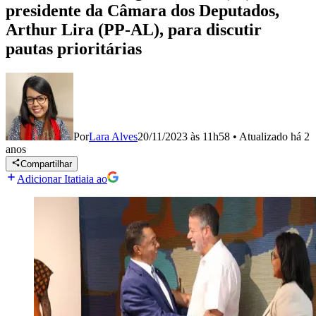
presidente da Câmara dos Deputados,
Arthur Lira (PP-AL), para discutir
pautas prioritárias
Por
Lara Alves
20/11/2023 às 11h58
•
Atualizado
há 2
anos
Compartilhar
Adicionar Itatiaia ao