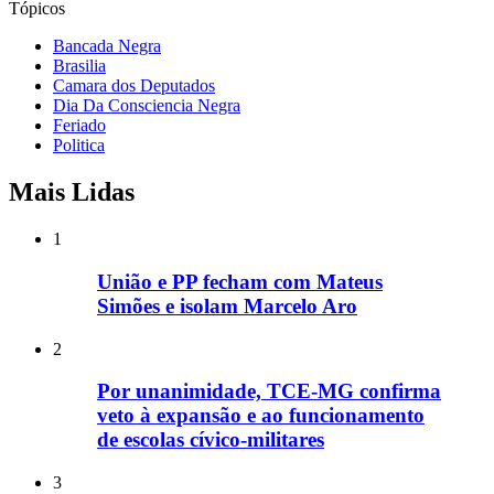
Tópicos
Bancada Negra
Brasilia
Camara dos Deputados
Dia Da Consciencia Negra
Feriado
Politica
Mais Lidas
1
União e PP fecham com Mateus
Simões e isolam Marcelo Aro
2
Por unanimidade, TCE-MG confirma
veto à expansão e ao funcionamento
de escolas cívico-militares
3