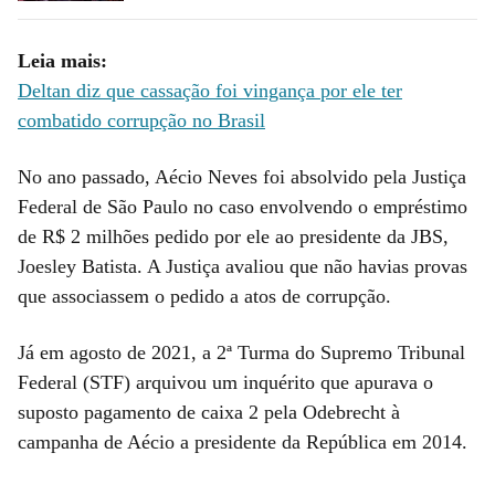
Leia mais:
Deltan diz que cassação foi vingança por ele ter
combatido corrupção no Brasil
No ano passado, Aécio Neves foi absolvido pela Justiça
Federal de São Paulo no caso envolvendo o empréstimo
de R$ 2 milhões pedido por ele ao presidente da JBS,
Joesley Batista. A Justiça avaliou que não havias provas
que associassem o pedido a atos de corrupção.
Já em agosto de 2021, a 2ª Turma do Supremo Tribunal
Federal (STF) arquivou um inquérito que apurava o
suposto pagamento de caixa 2 pela Odebrecht à
campanha de Aécio a presidente da República em 2014.