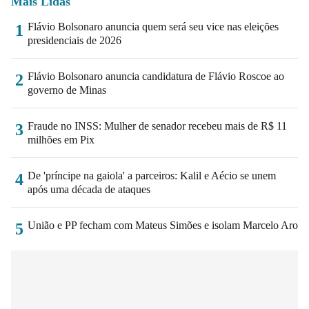
Mais Lidas
Flávio Bolsonaro anuncia quem será seu vice nas eleições
1
presidenciais de 2026
Flávio Bolsonaro anuncia candidatura de Flávio Roscoe ao
2
governo de Minas
Fraude no INSS: Mulher de senador recebeu mais de R$ 11
3
milhões em Pix
De 'príncipe na gaiola' a parceiros: Kalil e Aécio se unem
4
após uma década de ataques
União e PP fecham com Mateus Simões e isolam Marcelo Aro
5