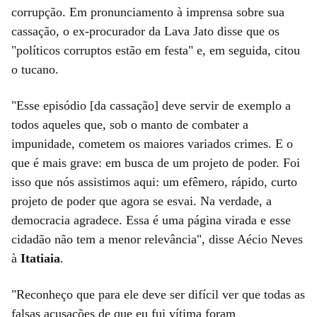
corrupção. Em pronunciamento à imprensa sobre sua
cassação, o ex-procurador da Lava Jato disse que os
"políticos corruptos estão em festa" e, em seguida, citou
o tucano.
"Esse episódio [da cassação] deve servir de exemplo a
todos aqueles que, sob o manto de combater a
impunidade, cometem os maiores variados crimes. E o
que é mais grave: em busca de um projeto de poder. Foi
isso que nós assistimos aqui: um efêmero, rápido, curto
projeto de poder que agora se esvai. Na verdade, a
democracia agradece. Essa é uma página virada e esse
cidadão não tem a menor relevância", disse Aécio Neves
à
Itatiaia
.
"Reconheço que para ele deve ser difícil ver que todas as
falsas acusações de que eu fui vítima foram