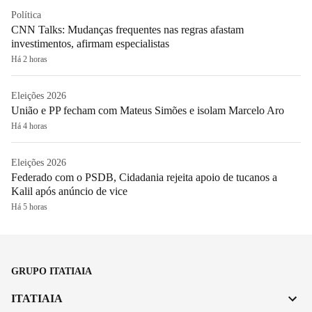
Política
CNN Talks: Mudanças frequentes nas regras afastam
investimentos, afirmam especialistas
Há 2 horas
Eleições 2026
União e PP fecham com Mateus Simões e isolam Marcelo Aro
Há 4 horas
Eleições 2026
Federado com o PSDB, Cidadania rejeita apoio de tucanos a
Kalil após anúncio de vice
Há 5 horas
GRUPO ITATIAIA
ITATIAIA