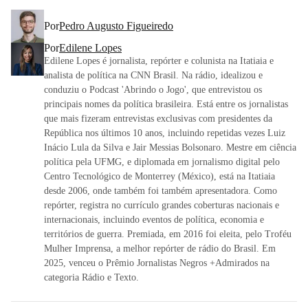
Por
Pedro Augusto Figueiredo
Por
Edilene Lopes
Edilene Lopes é jornalista, repórter e colunista na Itatiaia e
analista de política na CNN Brasil. Na rádio, idealizou e
conduziu o Podcast 'Abrindo o Jogo', que entrevistou os
principais nomes da política brasileira. Está entre os jornalistas
que mais fizeram entrevistas exclusivas com presidentes da
República nos últimos 10 anos, incluindo repetidas vezes Luiz
Inácio Lula da Silva e Jair Messias Bolsonaro. Mestre em ciência
política pela UFMG, e diplomada em jornalismo digital pelo
Centro Tecnológico de Monterrey (México), está na Itatiaia
desde 2006, onde também foi também apresentadora. Como
repórter, registra no currículo grandes coberturas nacionais e
internacionais, incluindo eventos de política, economia e
territórios de guerra. Premiada, em 2016 foi eleita, pelo Troféu
Mulher Imprensa, a melhor repórter de rádio do Brasil. Em
2025, venceu o Prêmio Jornalistas Negros +Admirados na
categoria Rádio e Texto.