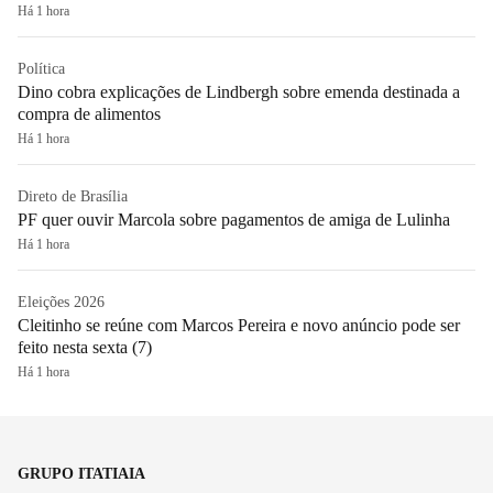
Há 1 hora
Política
Dino cobra explicações de Lindbergh sobre emenda destinada a
compra de alimentos
Há 1 hora
Direto de Brasília
PF quer ouvir Marcola sobre pagamentos de amiga de Lulinha
Há 1 hora
Eleições 2026
Cleitinho se reúne com Marcos Pereira e novo anúncio pode ser
feito nesta sexta (7)
Há 1 hora
GRUPO ITATIAIA