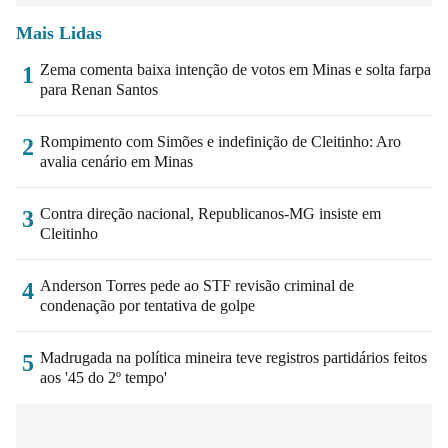
Mais Lidas
Zema comenta baixa intenção de votos em Minas e solta farpa
1
para Renan Santos
Rompimento com Simões e indefinição de Cleitinho: Aro
2
avalia cenário em Minas
Contra direção nacional, Republicanos-MG insiste em
3
Cleitinho
Anderson Torres pede ao STF revisão criminal de
4
condenação por tentativa de golpe
Madrugada na política mineira teve registros partidários feitos
5
aos '45 do 2º tempo'