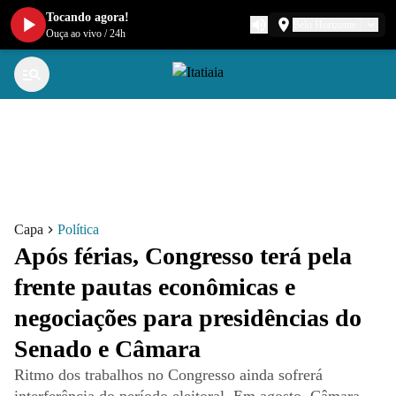
Tocando agora!
Belo Horizonte
Ouça ao vivo
/
24h
Capa
Política
Após férias, Congresso terá pela
frente pautas econômicas e
negociações para presidências do
Senado e Câmara
Ritmo dos trabalhos no Congresso ainda sofrerá