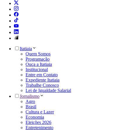
Itatiaia
Quem Somos
Programação
Ouça a Itatiaia
Institucional
Entre em Contato
Expediente Itatiaia
Trabalhe Conosco
Lei de Igualdade Salarial
Jornalismo
Agro
Brasil
Cultura e Lazer
Economia
Eleições 2026
Entretenimento