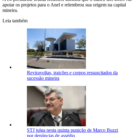
apoiar os projetos para o Anel e relembrou sua origem na capital
mineira.
Leia também
Reviravoltas, traições e corpos ressuscitados da
sucessão mineira
STJ julga nesta quinta punição de Marco Buzzi
por denúncias de assédio