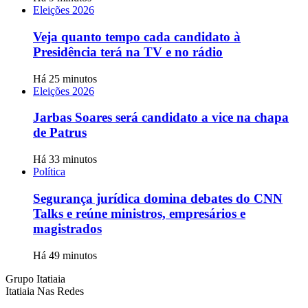
Eleições 2026
Veja quanto tempo cada candidato à
Presidência terá na TV e no rádio
Há 25 minutos
Eleições 2026
Jarbas Soares será candidato a vice na chapa
de Patrus
Há 33 minutos
Política
Segurança jurídica domina debates do CNN
Talks e reúne ministros, empresários e
magistrados
Há 49 minutos
Grupo Itatiaia
Itatiaia Nas Redes