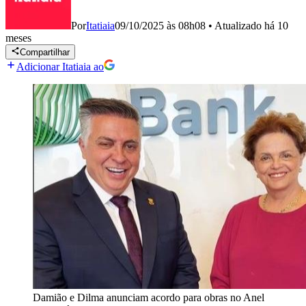
Por
Itatiaia
09/10/2025 às 08h08
•
Atualizado
há 10
meses
Compartilhar
Adicionar Itatiaia ao
Damião e Dilma anunciam acordo para obras no Anel