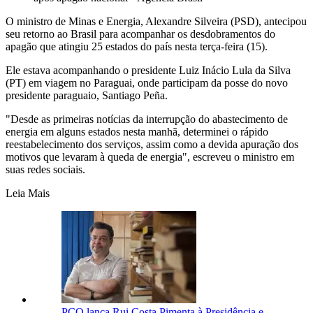
O ministro de Minas e Energia, Alexandre Silveira (PSD), antecipou
seu retorno ao Brasil para acompanhar os desdobramentos do
apagão que atingiu 25 estados do país nesta terça-feira (15).
Ele estava acompanhando o presidente Luiz Inácio Lula da Silva
(PT) em viagem no Paraguai, onde participam da posse do novo
presidente paraguaio, Santiago Peña.
"Desde as primeiras notícias da interrupção do abastecimento de
energia em alguns estados nesta manhã, determinei o rápido
reestabelecimento dos serviços, assim como a devida apuração dos
motivos que levaram à queda de energia", escreveu o ministro em
suas redes sociais.
Leia Mais
PCO lança Rui Costa Pimenta à Presidência e