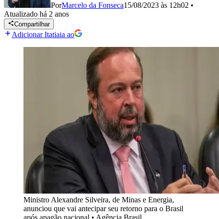
Por
Marcelo da Fonseca
15/08/2023 às 12h02
•
Atualizado
há 2 anos
Compartilhar
Adicionar Itatiaia ao
Ministro Alexandre Silveira, de Minas e Energia,
anunciou que vai antecipar seu retorno para o Brasil
após apagão nacional
•
Agência Brasil