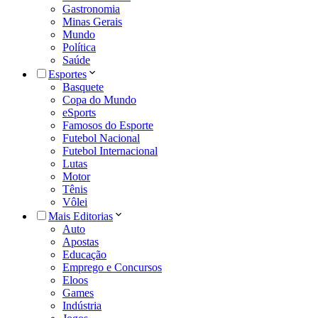
Gastronomia
Minas Gerais
Mundo
Política
Saúde
Esportes
Basquete
Copa do Mundo
eSports
Famosos do Esporte
Futebol Nacional
Futebol Internacional
Lutas
Motor
Tênis
Vôlei
Mais Editorias
Auto
Apostas
Educação
Emprego e Concursos
Eloos
Games
Indústria