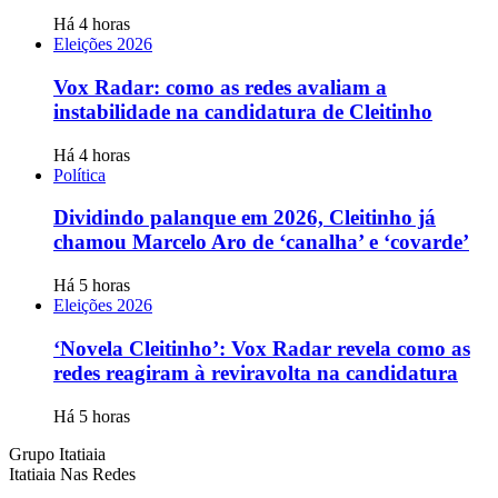
Há 4 horas
Eleições 2026
Vox Radar: como as redes avaliam a
instabilidade na candidatura de Cleitinho
Há 4 horas
Política
Dividindo palanque em 2026, Cleitinho já
chamou Marcelo Aro de ‘canalha’ e ‘covarde’
Há 5 horas
Eleições 2026
‘Novela Cleitinho’: Vox Radar revela como as
redes reagiram à reviravolta na candidatura
Há 5 horas
Grupo Itatiaia
Itatiaia Nas Redes