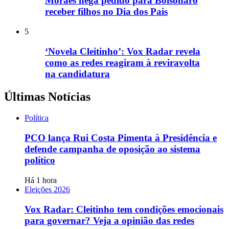
Moraes nega pedido para Bolsonaro
receber filhos no Dia dos Pais
5
‘Novela Cleitinho’: Vox Radar revela
como as redes reagiram à reviravolta
na candidatura
Últimas Notícias
Política
PCO lança Rui Costa Pimenta à Presidência e
defende campanha de oposição ao sistema
político
Há 1 hora
Eleições 2026
Vox Radar: Cleitinho tem condições emocionais
para governar? Veja a opinião das redes