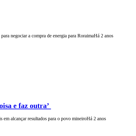
), para negociar a compra de energia para Roraima
Há 2 anos
isa e faz outra’
s em alcançar resultados para o povo mineiro
Há 2 anos