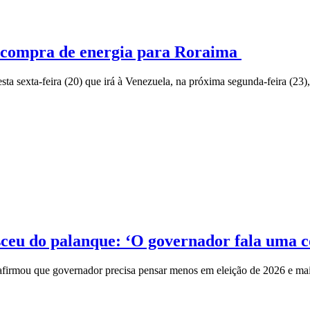
ar compra de energia para Roraima
sta sexta-feira (20) que irá à Venezuela, na próxima segunda-feira (23
ceu do palanque: ‘O governador fala uma co
afirmou que governador precisa pensar menos em eleição de 2026 e mai