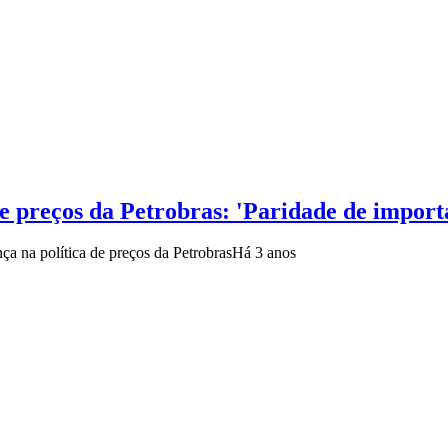
de preços da Petrobras: 'Paridade de impor
a na política de preços da Petrobras
Há 3 anos