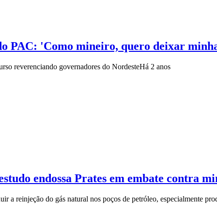
do PAC: 'Como mineiro, quero deixar minha
scurso reverenciando governadores do Nordeste
Há 2 anos
 estudo endossa Prates em embate contra mi
uir a reinjeção do gás natural nos poços de petróleo, especialmente pr