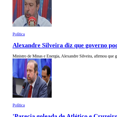
Política
Alexandre Silveira diz que governo po
Ministro de Minas e Energia, Alexandre Silveira, afirmou que 
Política
'Parecia goleada de Atlético e Cruzeir