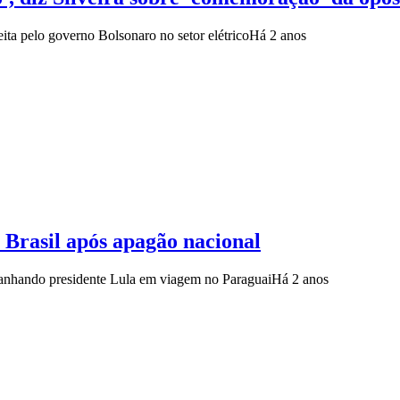
eita pelo governo Bolsonaro no setor elétrico
Há 2 anos
 Brasil após apagão nacional
panhando presidente Lula em viagem no Paraguai
Há 2 anos