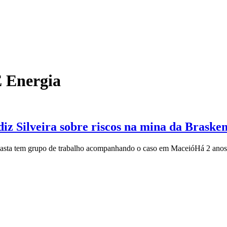
E Energia
diz Silveira sobre riscos na mina da Braske
 pasta tem grupo de trabalho acompanhando o caso em Maceió
Há 2 anos