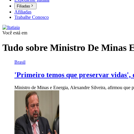
Filiadas
Afiliadas
Trabalhe Conosco
Você está em
Tudo sobre
Ministro De Minas 
Brasil
'Primeiro temos que preservar vidas', 
Ministro de Minas e Energia, Alexandre Silveira, afirmou que