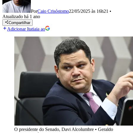
Por
Caio Crisóstomo
22/05/2025 às 16h21
•
Atualizado
há 1 ano
Compartilhar
Adicionar Itatiaia ao
O presidente do Senado, Davi Alcolumbre
•
Geraldo