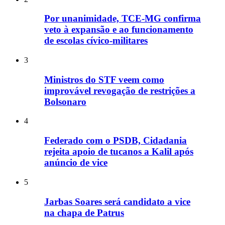
Por unanimidade, TCE-MG confirma
veto à expansão e ao funcionamento
de escolas cívico-militares
3
Ministros do STF veem como
improvável revogação de restrições a
Bolsonaro
4
Federado com o PSDB, Cidadania
rejeita apoio de tucanos a Kalil após
anúncio de vice
5
Jarbas Soares será candidato a vice
na chapa de Patrus