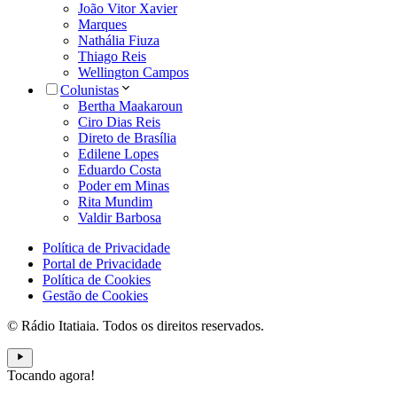
João Vitor Xavier
Marques
Nathália Fiuza
Thiago Reis
Wellington Campos
Colunistas
Bertha Maakaroun
Ciro Dias Reis
Direto de Brasília
Edilene Lopes
Eduardo Costa
Poder em Minas
Rita Mundim
Valdir Barbosa
Política de Privacidade
Portal de Privacidade
Política de Cookies
Gestão de Cookies
© Rádio Itatiaia. Todos os direitos reservados.
Tocando agora!