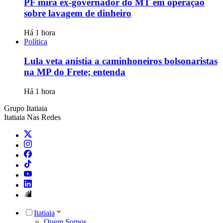
PF mira ex-governador do MT em operação
sobre lavagem de dinheiro
Há 1 hora
Política
Lula veta anistia a caminhoneiros bolsonaristas
na MP do Frete; entenda
Há 1 hora
Grupo Itatiaia
Itatiaia Nas Redes
Itatiaia
Quem Somos