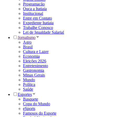
Programação
Ouça a Itatiaia
Institucional
Entre em Contato
Expediente Itatiaia
Trabalhe Conosco
Lei de Igualdade Salarial
Jornalismo
Agro
Brasil
Cultura e Lazer
Economia
Eleições 2026
Entretenimento
Gastronomia
Minas Gerais
Mundo
Política
Saúde
Esportes
Basquete
Copa do Mundo
eSports
Famosos do Esporte