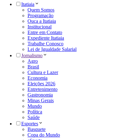
Itatiaia
Quem Somos
Programação
Ouça a Itatiaia
Institucional
Entre em Contato
Expediente Itatiaia
Trabalhe Conosco
Lei de Igualdade Salarial
Jornalismo
Agro
Brasil
Cultura e Lazer
Economia
Eleições 2026
Entretenimento
Gastronomia
Minas Gerais
Mundo
Política
Saúde
Esportes
Basquete
Copa do Mundo