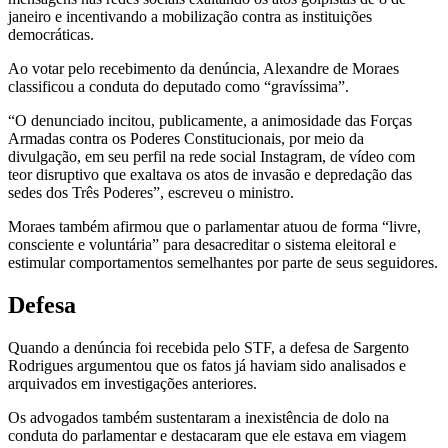
janeiro e incentivando a mobilização contra as instituições
democráticas.
Ao votar pelo recebimento da denúncia, Alexandre de Moraes
classificou a conduta do deputado como “gravíssima”.
“O denunciado incitou, publicamente, a animosidade das Forças
Armadas contra os Poderes Constitucionais, por meio da
divulgação, em seu perfil na rede social Instagram, de vídeo com
teor disruptivo que exaltava os atos de invasão e depredação das
sedes dos Três Poderes”, escreveu o ministro.
Moraes também afirmou que o parlamentar atuou de forma “livre,
consciente e voluntária” para desacreditar o sistema eleitoral e
estimular comportamentos semelhantes por parte de seus seguidores.
Defesa
Quando a denúncia foi recebida pelo STF, a defesa de Sargento
Rodrigues argumentou que os fatos já haviam sido analisados e
arquivados em investigações anteriores.
Os advogados também sustentaram a inexistência de dolo na
conduta do parlamentar e destacaram que ele estava em viagem