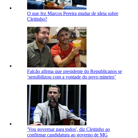
O que fez Marcos Pereira mudar de ideia sobre
Cleitinho?
Falcão afirma que presidente do Republicanos se
‘sensibilizou com a vontade do povo mineiro’
'Vou governar para todos', diz Cleitinho ao
confirmar candidatura ao governo de MG