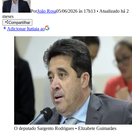
Por
João Rosa
05/06/2026 às 17h13
•
Atualizado
há 2
meses
Compartilhar
Adicionar Itatiaia ao
O deputado Sargento Rodrigues
•
Elizabete Guimarães