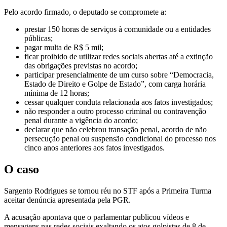
Pelo acordo firmado, o deputado se compromete a:
prestar 150 horas de serviços à comunidade ou a entidades
públicas;
pagar multa de R$ 5 mil;
ficar proibido de utilizar redes sociais abertas até a extinção
das obrigações previstas no acordo;
participar presencialmente de um curso sobre “Democracia,
Estado de Direito e Golpe de Estado”, com carga horária
mínima de 12 horas;
cessar qualquer conduta relacionada aos fatos investigados;
não responder a outro processo criminal ou contravenção
penal durante a vigência do acordo;
declarar que não celebrou transação penal, acordo de não
persecução penal ou suspensão condicional do processo nos
cinco anos anteriores aos fatos investigados.
O caso
Sargento Rodrigues se tornou réu no STF após a Primeira Turma
aceitar denúncia apresentada pela PGR.
A acusação apontava que o parlamentar publicou vídeos e
mensagens nas redes sociais exaltando os atos golpistas de 8 de