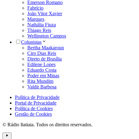
Emerson Romano
Fabrício
João Vitor Xavier
Marques
Nathália Fiuza
Thiago Reis
Wellington Campos
Colunistas
Bertha Maakaroun
Ciro Dias Reis
Direto de Brasília
Edilene Lopes
Eduardo Costa
Poder em Minas
Rita Mundim
Valdir Barbosa
Política de Privacidade
Portal de Privacidade
Política de Cookies
Gestão de Cookies
© Rádio Itatiaia. Todos os direitos reservados.