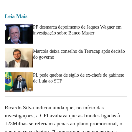
Leia Mais
PF desmarca depoimento de Jaques Wagner em
investigação sobre Banco Master
Marcola deixa conselho da Terracap após decisão
do governo
PL pede quebra de sigilo de ex-chefe de gabinete
de Lula ao STF
Ricardo Silva indicou ainda que, no início das
investigações, a CPI avaliava que as fraudes ligadas à
123Milhas se referiam apenas ao plano promocional, o
que não se sustentou. "Começamos a entender que a