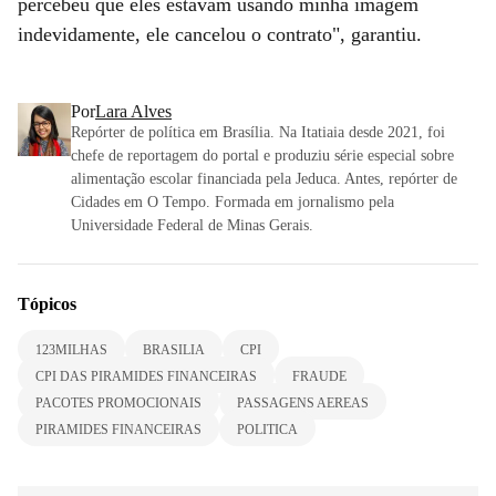
percebeu que eles estavam usando minha imagem
indevidamente, ele cancelou o contrato", garantiu.
Por
Lara Alves
Repórter de política em Brasília. Na Itatiaia desde 2021, foi
chefe de reportagem do portal e produziu série especial sobre
alimentação escolar financiada pela Jeduca. Antes, repórter de
Cidades em O Tempo. Formada em jornalismo pela
Universidade Federal de Minas Gerais.
Tópicos
123MILHAS
BRASILIA
CPI
CPI DAS PIRAMIDES FINANCEIRAS
FRAUDE
PACOTES PROMOCIONAIS
PASSAGENS AEREAS
PIRAMIDES FINANCEIRAS
POLITICA