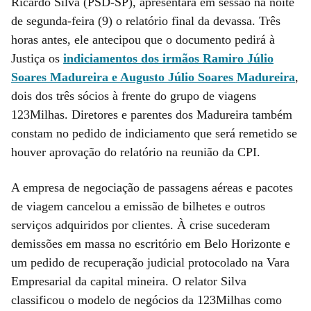
Ricardo Silva (PSD-SP), apresentará em sessão na noite
de segunda-feira (9) o relatório final da devassa. Três
horas antes, ele antecipou que o documento pedirá à
Justiça os
indiciamentos dos irmãos Ramiro Júlio
Soares Madureira e Augusto Júlio Soares Madureira
,
dois dos três sócios à frente do grupo de viagens
123Milhas. Diretores e parentes dos Madureira também
constam no pedido de indiciamento que será remetido se
houver aprovação do relatório na reunião da CPI.
A empresa de negociação de passagens aéreas e pacotes
de viagem cancelou a emissão de bilhetes e outros
serviços adquiridos por clientes. À crise sucederam
demissões em massa no escritório em Belo Horizonte e
um pedido de recuperação judicial protocolado na Vara
Empresarial da capital mineira. O relator Silva
classificou o modelo de negócios da 123Milhas como