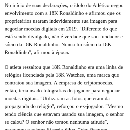
No início de suas declarações, o ídolo do Atlético negou
envolvimento com a 18K Ronaldinho e afirmou que os
proprietários usaram indevidamente sua imagem para
negociar moedas digitais em 2019. "Diferente do que
está sendo divulgado, não é verdade que sou fundador e
sócio da 18K Ronaldinho. Nunca fui sócio da 18K
Ronaldinho", afirmou à época.
O atleta ressaltou que 18K Ronaldinho era uma linha de
relógios licenciada pela 18K Watches, uma marca que
contratou sua imagem. A empresa de criptomoedas,
então, teria usado fotografias do jogador para negociar
moedas digitais. "Utilizaram as fotos que eram da
propaganda do relógio", reforçou o ex-jogador. "Mesmo
tendo ciência que estavam usando sua imagem, o senhor
se calou? O senhor não tomou nenhuma atitude",
perguntou o relator Ricardo Silva. "Vou ficar em