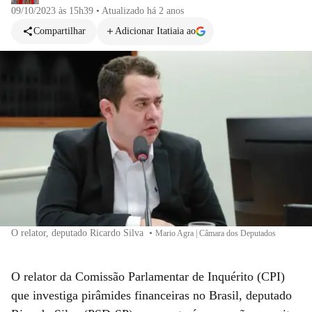
09/10/2023 às 15h39
•
Atualizado
há 2 anos
Compartilhar
Adicionar Itatiaia ao
O relator, deputado Ricardo Silva
•
Mario Agra | Câmara dos Deputados
O relator da Comissão Parlamentar de Inquérito (CPI)
que investiga pirâmides financeiras no Brasil, deputado