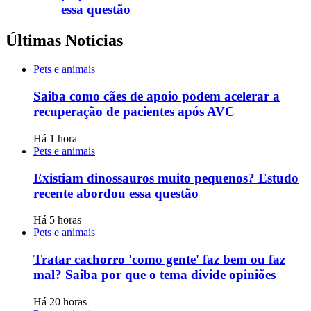
essa questão
Últimas Notícias
Pets e animais
Saiba como cães de apoio podem acelerar a
recuperação de pacientes após AVC
Há 1 hora
Pets e animais
Existiam dinossauros muito pequenos? Estudo
recente abordou essa questão
Há 5 horas
Pets e animais
Tratar cachorro 'como gente' faz bem ou faz
mal? Saiba por que o tema divide opiniões
Há 20 horas