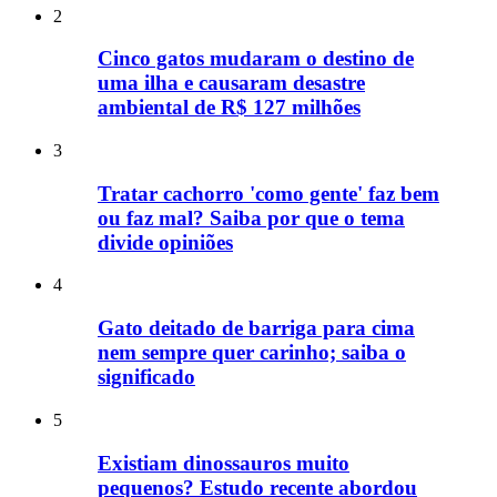
2
Cinco gatos mudaram o destino de
uma ilha e causaram desastre
ambiental de R$ 127 milhões
3
Tratar cachorro 'como gente' faz bem
ou faz mal? Saiba por que o tema
divide opiniões
4
Gato deitado de barriga para cima
nem sempre quer carinho; saiba o
significado
5
Existiam dinossauros muito
pequenos? Estudo recente abordou