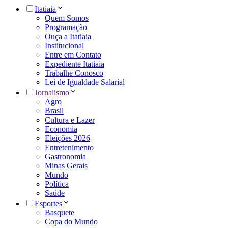
Itatiaia
Quem Somos
Programação
Ouça a Itatiaia
Institucional
Entre em Contato
Expediente Itatiaia
Trabalhe Conosco
Lei de Igualdade Salarial
Jornalismo
Agro
Brasil
Cultura e Lazer
Economia
Eleições 2026
Entretenimento
Gastronomia
Minas Gerais
Mundo
Política
Saúde
Esportes
Basquete
Copa do Mundo