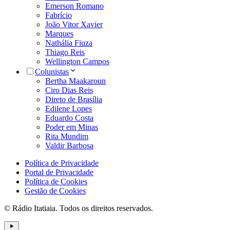
Emerson Romano
Fabrício
João Vitor Xavier
Marques
Nathália Fiuza
Thiago Reis
Wellington Campos
Colunistas
Bertha Maakaroun
Ciro Dias Reis
Direto de Brasília
Edilene Lopes
Eduardo Costa
Poder em Minas
Rita Mundim
Valdir Barbosa
Política de Privacidade
Portal de Privacidade
Política de Cookies
Gestão de Cookies
© Rádio Itatiaia. Todos os direitos reservados.