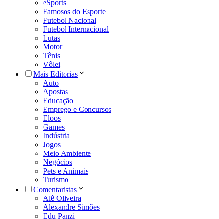
eSports
Famosos do Esporte
Futebol Nacional
Futebol Internacional
Lutas
Motor
Tênis
Vôlei
Mais Editorias
Auto
Apostas
Educação
Emprego e Concursos
Eloos
Games
Indústria
Jogos
Meio Ambiente
Negócios
Pets e Animais
Turismo
Comentaristas
Alê Oliveira
Alexandre Simões
Edu Panzi