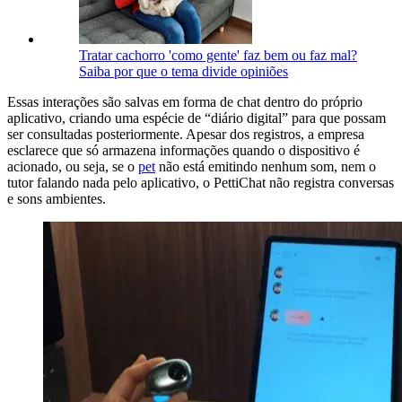
Tratar cachorro 'como gente' faz bem ou faz mal?
Saiba por que o tema divide opiniões
Essas interações são salvas em forma de chat dentro do próprio
aplicativo, criando uma espécie de “diário digital” para que possam
ser consultadas posteriormente. Apesar dos registros, a empresa
esclarece que só armazena informações quando o dispositivo é
acionado, ou seja, se o
pet
não está emitindo nenhum som, nem o
tutor falando nada pelo aplicativo, o PettiChat não registra conversas
e sons ambientes.