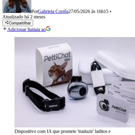
Por
Gabriela Corrêa
27/05/2026 às 16h15
•
Atualizado
há 2 meses
Compartilhar
Adicionar Itatiaia ao
Dispositivo com IA que promete 'traduzir' laditos e