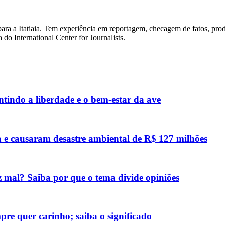
para a Itatiaia. Tem experiência em reportagem, checagem de fatos, pr
do International Center for Journalists.
ntindo a liberdade e o bem-estar da ave
 e causaram desastre ambiental de R$ 127 milhões
z mal? Saiba por que o tema divide opiniões
re quer carinho; saiba o significado