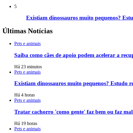
5
Existiam dinossauros muito pequenos? Estu
Últimas Notícias
Pets e animais
Saiba como cães de apoio podem acelerar a recu
Há 23 minutos
Pets e animais
Existiam dinossauros muito pequenos? Estudo re
Há 4 horas
Pets e animais
Tratar cachorro 'como gente' faz bem ou faz mal
Há 19 horas
Pets e animais