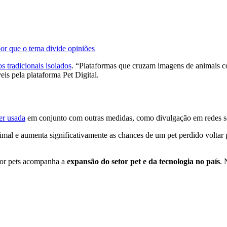
por que o tema divide opiniões
s tradicionais isolados
. “Plataformas que cruzam imagens de animais c
is pela plataforma Pet Digital.
er usada
em conjunto com outras medidas, como divulgação em redes s
mal e aumenta significativamente as chances de um pet perdido voltar p
 por pets acompanha a
expansão do setor pet e da tecnologia no país
. 