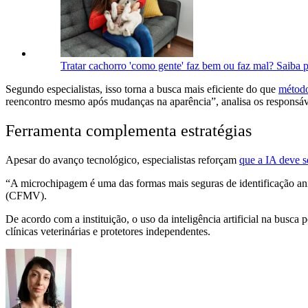
Tratar cachorro 'como gente' faz bem ou faz mal? Saiba 
Segundo especialistas, isso torna a busca mais eficiente do que
método
reencontro mesmo após mudanças na aparência”, analisa os responsáve
Ferramenta complementa estratégias
Apesar do avanço tecnológico, especialistas reforçam
que a IA deve s
“A microchipagem é uma das formas mais seguras de identificação ani
(CFMV).
De acordo com a instituição, o uso da inteligência artificial na busca
clínicas veterinárias e protetores independentes.