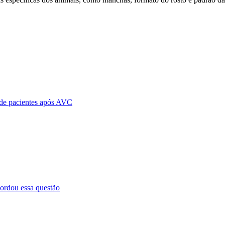
 de pacientes após AVC
ordou essa questão