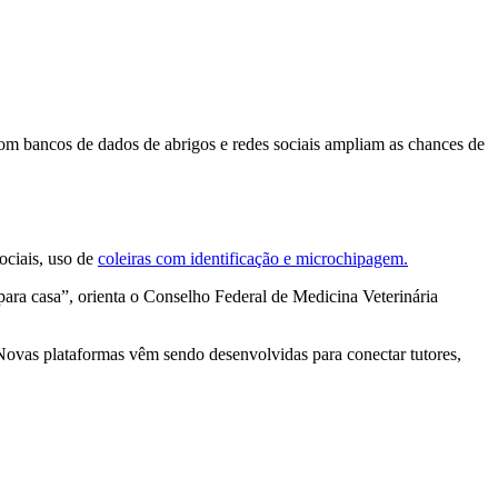
om bancos de dados de abrigos e redes sociais ampliam as chances de
ociais, uso de
coleiras com identificação e microchipagem.
ara casa”, orienta o Conselho Federal de Medicina Veterinária
Novas plataformas vêm sendo desenvolvidas para conectar tutores,