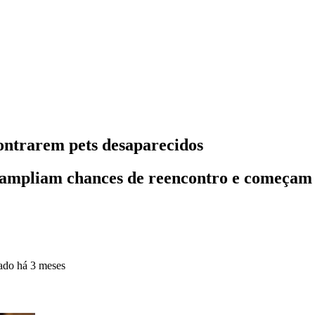
ontrarem pets desaparecidos
ampliam chances de reencontro e começam 
zado
há 3 meses