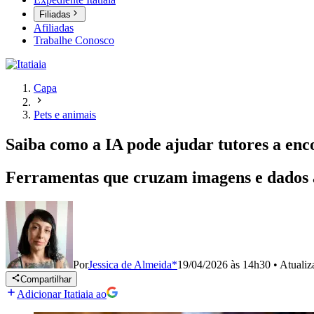
Filiadas
Afiliadas
Trabalhe Conosco
Capa
Pets e animais
Saiba como a IA pode ajudar tutores a enc
Ferramentas que cruzam imagens e dados 
Por
Jessica de Almeida*
19/04/2026 às 14h30
•
Atuali
Compartilhar
Adicionar Itatiaia ao