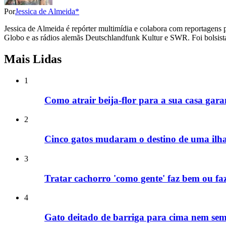
Por
Jessica de Almeida*
Jessica de Almeida é repórter multimídia e colabora com reportagens 
Globo e as rádios alemãs Deutschlandfunk Kultur e SWR. Foi bolsista 
Mais Lidas
1
Como atrair beija-flor para a sua casa gara
2
Cinco gatos mudaram o destino de uma ilha
3
Tratar cachorro 'como gente' faz bem ou fa
4
Gato deitado de barriga para cima nem semp