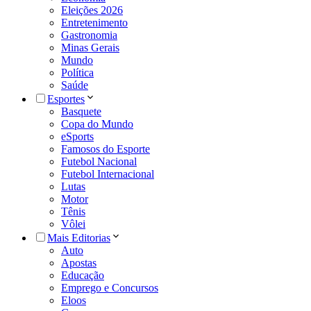
Eleições 2026
Entretenimento
Gastronomia
Minas Gerais
Mundo
Política
Saúde
Esportes
Basquete
Copa do Mundo
eSports
Famosos do Esporte
Futebol Nacional
Futebol Internacional
Lutas
Motor
Tênis
Vôlei
Mais Editorias
Auto
Apostas
Educação
Emprego e Concursos
Eloos