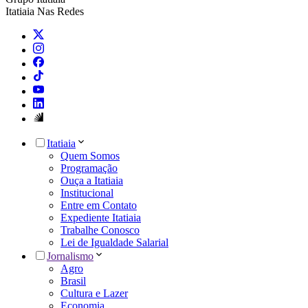
Itatiaia Nas Redes
Itatiaia
Quem Somos
Programação
Ouça a Itatiaia
Institucional
Entre em Contato
Expediente Itatiaia
Trabalhe Conosco
Lei de Igualdade Salarial
Jornalismo
Agro
Brasil
Cultura e Lazer
Economia