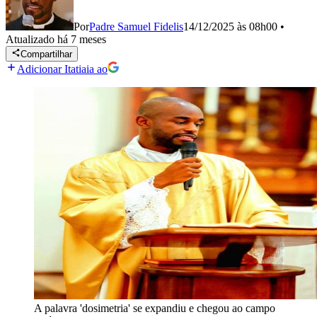
Por
Padre Samuel Fidelis
14/12/2025 às 08h00
•
Atualizado
há 7 meses
Compartilhar
Adicionar Itatiaia ao
A palavra 'dosimetria' se expandiu e chegou ao campo