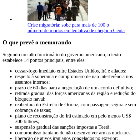
Crise migratória: sobe para mais de 100 o
número de mortos em tentativa de chegar a Ceuta
O que prevê o memorando
Segundo um alto funcionário do governo americano, o texto
estabelece 14 pontos principais, entre eles:
cessar-fogo imediato entre Estados Unidos, Irã e aliados;
respeito à soberania e compromisso de não interferência nos
assuntos internos;
prazo de 60 dias para a negociação de um acordo definitivo;
retirada gradual das forças americanas da região e redução do
bloqueio naval;
reabertura do Estreito de Ormuz, com passagem segura e sem
cobrança de taxas;
plano de reconstrução do Irã estimado em pelo menos US$
300 bilhões;
suspensão gradual das sanções impostas a Teerã;
compromisso iraniano de não desenvolver armas nucleares;
liberação de ativos iranianos congelados no exterior;