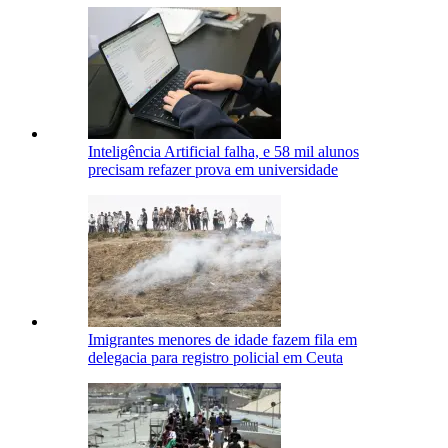
Inteligência Artificial falha, e 58 mil alunos
precisam refazer prova em universidade
Imigrantes menores de idade fazem fila em
delegacia para registro policial em Ceuta