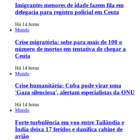
Imigrantes menores de idade fazem fila em
delegacia para registro policial em Ceuta
Há 14 horas
Mundo
Crise migratória: sobe para mais de 100 o
número de mortos em tentativa de chegar a
Ceuta
Há 14 horas
Mundo
Crise humanitária: Cuba pode virar uma
'Gaza silenciosa', alertam especialistas da ONU
Há 14 horas
Mundo
Forte turbulência em voo entre Tailândia e
Índia deixa 17 feridos e danifica cabine de
avião