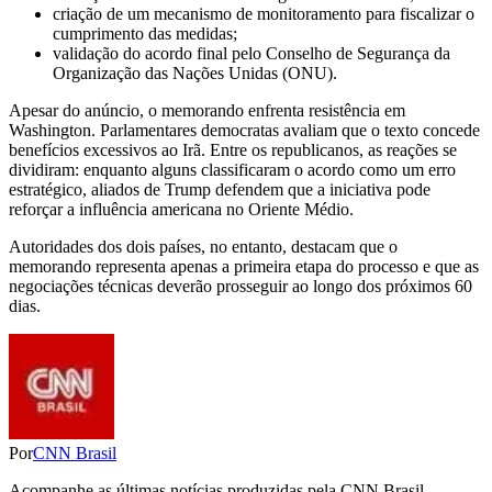
criação de um mecanismo de monitoramento para fiscalizar o
cumprimento das medidas;
validação do acordo final pelo Conselho de Segurança da
Organização das Nações Unidas (ONU).
Apesar do anúncio, o memorando enfrenta resistência em
Washington. Parlamentares democratas avaliam que o texto concede
benefícios excessivos ao Irã. Entre os republicanos, as reações se
dividiram: enquanto alguns classificaram o acordo como um erro
estratégico, aliados de Trump defendem que a iniciativa pode
reforçar a influência americana no Oriente Médio.
Autoridades dos dois países, no entanto, destacam que o
memorando representa apenas a primeira etapa do processo e que as
negociações técnicas deverão prosseguir ao longo dos próximos 60
dias.
Por
CNN Brasil
Acompanhe as últimas notícias produzidas pela CNN Brasil,