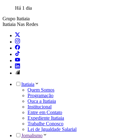
Há 1 dia
Grupo Itatiaia
Itatiaia Nas Redes
Itatiaia
Quem Somos
Programação
Ouça a Itatiaia
Institucional
Entre em Contato
Expediente Itatiaia
Trabalhe Conosco
Lei de Igualdade Salarial
Jornalismo