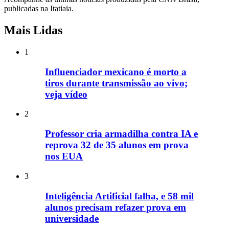
publicadas na Itatiaia.
Mais Lidas
1
Influenciador mexicano é morto a
tiros durante transmissão ao vivo;
veja vídeo
2
Professor cria armadilha contra IA e
reprova 32 de 35 alunos em prova
nos EUA
3
Inteligência Artificial falha, e 58 mil
alunos precisam refazer prova em
universidade