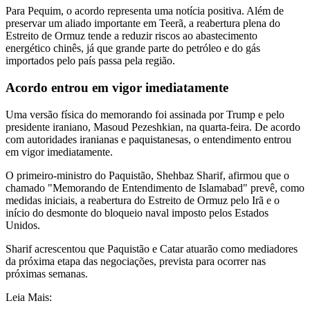
Para Pequim, o acordo representa uma notícia positiva. Além de
preservar um aliado importante em Teerã, a reabertura plena do
Estreito de Ormuz tende a reduzir riscos ao abastecimento
energético chinês, já que grande parte do petróleo e do gás
importados pelo país passa pela região.
Acordo entrou em vigor imediatamente
Uma versão física do memorando foi assinada por Trump e pelo
presidente iraniano, Masoud Pezeshkian, na quarta-feira. De acordo
com autoridades iranianas e paquistanesas, o entendimento entrou
em vigor imediatamente.
O primeiro-ministro do Paquistão, Shehbaz Sharif, afirmou que o
chamado "Memorando de Entendimento de Islamabad" prevê, como
medidas iniciais, a reabertura do Estreito de Ormuz pelo Irã e o
início do desmonte do bloqueio naval imposto pelos Estados
Unidos.
Sharif acrescentou que Paquistão e Catar atuarão como mediadores
da próxima etapa das negociações, prevista para ocorrer nas
próximas semanas.
Leia Mais: