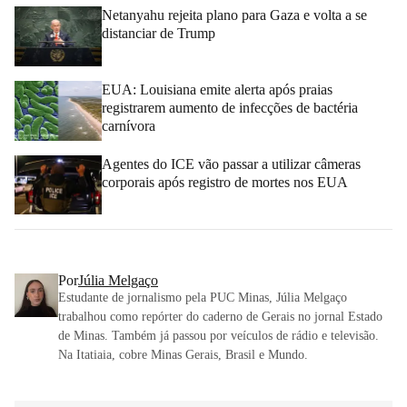
Netanyahu rejeita plano para Gaza e volta a se
distanciar de Trump
EUA: Louisiana emite alerta após praias
registrarem aumento de infecções de bactéria
carnívora
Agentes do ICE vão passar a utilizar câmeras
corporais após registro de mortes nos EUA
Por
Júlia Melgaço
Estudante de jornalismo pela PUC Minas, Júlia Melgaço
trabalhou como repórter do caderno de Gerais no jornal Estado
de Minas. Também já passou por veículos de rádio e televisão.
Na Itatiaia, cobre Minas Gerais, Brasil e Mundo.