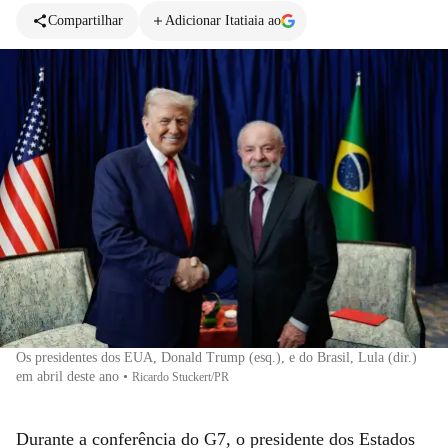
Compartilhar
Adicionar Itatiaia ao
Os presidentes dos EUA, Donald Trump (esq.), e do Brasil, Lula (dir.)
em abril deste ano
•
Ricardo Stuckert/PR
Durante a conferência do G7, o presidente dos Estados