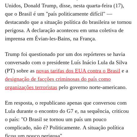
Unidos, Donald Trump, disse, nesta quarta-feira (17),
que o Brasil é um "país politicamente difícil" —
destacando que a situação política do brasileira se tornou
perigosa. A declaração aconteceu em uma coletiva de
imprensa em Évian-les-Bains, na França.
Trump foi questionado por um dos repórteres se havia
conversado com o presidente Luís Inácio Lula da Silva
(PT) sobre as
novas tarifas dos EUA contra o Brasil
e a
designação de facções criminosas do país como
organizações terroristas
pelo governo norte-americano.
Em resposta, o republicano apenas que conversou com
Lula durante o encontro do G7 e, na sequência, criticou
o país: "O Brasil se tornou um país um pouco
complicado, não é? Politicamente. A situação política
ficou um pouco perigosa".