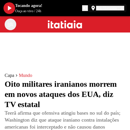
Tocando agora!
Belo Horizonte
Ouça ao vivo
/
24h
Capa
Mundo
Oito militares iranianos morrem
em novos ataques dos EUA, diz
TV estatal
Teerã afirma que ofensiva atingiu bases no sul do país;
Washington diz que ataque iraniano contra instalações
americanas foi interceptado e não causou danos