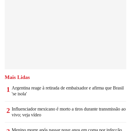
Mais Lidas
Argentina reage à retirada de embaixador e afirma que Brasil
1
'se isola'
Influenciador mexicano é morto a tiros durante transmissão ao
2
vivo; veja vídeo
Menino morre após passar nove anos em coma por infecção