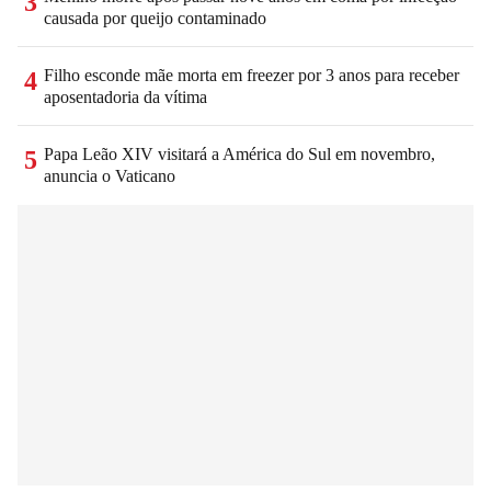
3
causada por queijo contaminado
Filho esconde mãe morta em freezer por 3 anos para receber
4
aposentadoria da vítima
Papa Leão XIV visitará a América do Sul em novembro,
5
anuncia o Vaticano