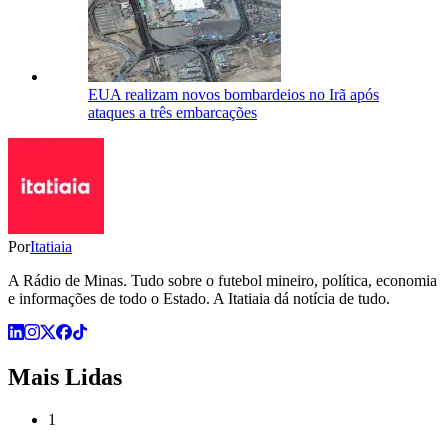
EUA realizam novos bombardeios no Irã após
ataques a três embarcações
Por
Itatiaia
A Rádio de Minas. Tudo sobre o futebol mineiro, política, economia
e informações de todo o Estado. A Itatiaia dá notícia de tudo.
Mais Lidas
1