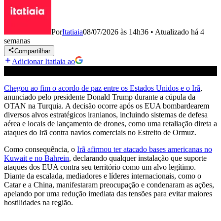
Por
Itatiaia
08/07/2026 às 14h36
•
Atualizado
há 4
semanas
Compartilhar
Adicionar Itatiaia ao
Chegou ao fim o acordo de paz entre os Estados Unidos e o Irã
,
anunciado pelo presidente Donald Trump durante a cúpula da
OTAN na Turquia. A decisão ocorre após os EUA bombardearem
diversos alvos estratégicos iranianos, incluindo sistemas de defesa
aérea e locais de lançamento de drones, como uma retaliação direta a
ataques do Irã contra navios comerciais no Estreito de Ormuz.
Como consequência, o
Irã afirmou ter atacado bases americanas no
Kuwait e no Bahrein
, declarando qualquer instalação que suporte
ataques dos EUA contra seu território como um alvo legítimo.
Diante da escalada, mediadores e líderes internacionais, como o
Catar e a China, manifestaram preocupação e condenaram as ações,
apelando por uma redução imediata das tensões para evitar maiores
hostilidades na região.