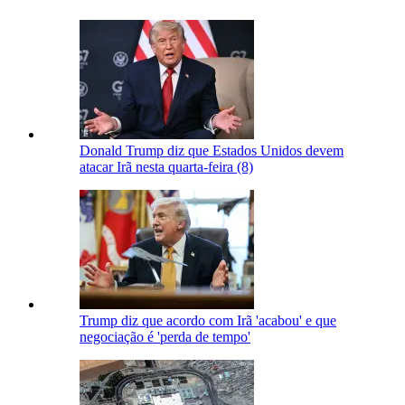
Donald Trump diz que Estados Unidos devem
atacar Irã nesta quarta-feira (8)
Trump diz que acordo com Irã 'acabou' e que
negociação é 'perda de tempo'