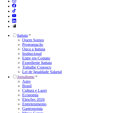
Itatiaia
Quem Somos
Programação
Ouça a Itatiaia
Institucional
Entre em Contato
Expediente Itatiaia
Trabalhe Conosco
Lei de Igualdade Salarial
Jornalismo
Agro
Brasil
Cultura e Lazer
Economia
Eleições 2026
Entretenimento
Gastronomia