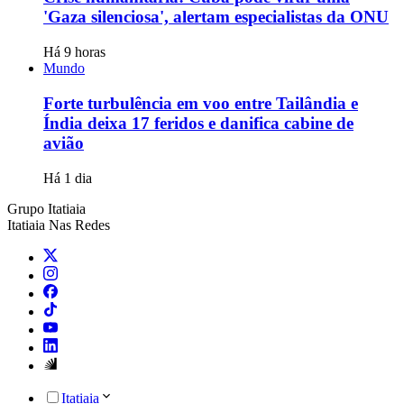
'Gaza silenciosa', alertam especialistas da ONU
Há 9 horas
Mundo
Forte turbulência em voo entre Tailândia e
Índia deixa 17 feridos e danifica cabine de
avião
Há 1 dia
Grupo Itatiaia
Itatiaia Nas Redes
Itatiaia