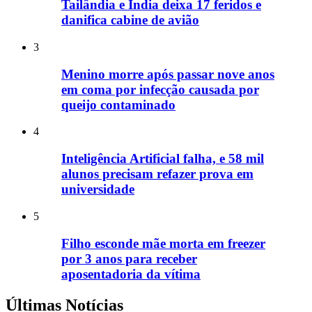
Tailândia e Índia deixa 17 feridos e
danifica cabine de avião
3
Menino morre após passar nove anos
em coma por infecção causada por
queijo contaminado
4
Inteligência Artificial falha, e 58 mil
alunos precisam refazer prova em
universidade
5
Filho esconde mãe morta em freezer
por 3 anos para receber
aposentadoria da vítima
Últimas Notícias