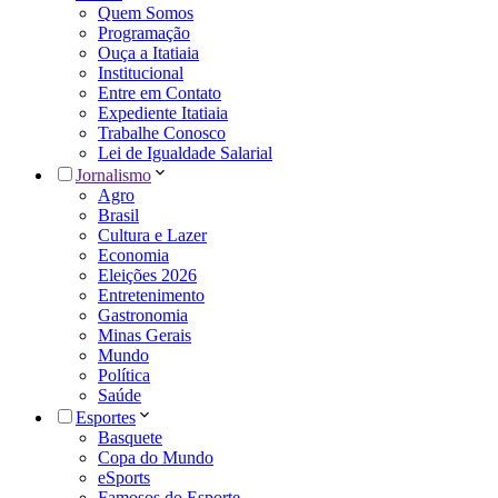
Quem Somos
Programação
Ouça a Itatiaia
Institucional
Entre em Contato
Expediente Itatiaia
Trabalhe Conosco
Lei de Igualdade Salarial
Jornalismo
Agro
Brasil
Cultura e Lazer
Economia
Eleições 2026
Entretenimento
Gastronomia
Minas Gerais
Mundo
Política
Saúde
Esportes
Basquete
Copa do Mundo
eSports
Famosos do Esporte