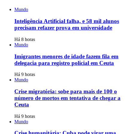
Mundo
Inteligência Artificial falha, e 58 mil alunos
precisam refazer prova em universidade
Há 8 horas
Mundo
Imigrantes menores de idade fazem fila em
delegacia para registro policial em Ceuta
Há 9 horas
Mundo
Crise migratória: sobe para mais de 100 o
número de mortos em tentativa de chegar a
Ceuta
Há 9 horas
Mundo
Crise humanitária: Cuba pode virar uma