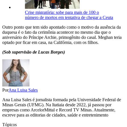
Crise migratória: sobe para mais de 100 o
número de mortos em tentativa de chegar a Ceuta
Outro ponto que tem sido apontado como o motivo da ausência da
duquesa é o fato da cerimônia acontecer no mesmo dia que o
aniversário do Príncipe Archie, primogênito do casal. Meghan teria
optado por ficar em casa, na Califórnia, com os filhos.
(Sob supervisão de Lucas Borges)
Por
Ana Luisa Sales
Ana Luisa Sales é jornalista formada pela Universidade Federal de
Minas Gerais (UFMG). Na Itatiaia desde 2022, já passou por
empresas como ArcelorMittal e Record TV Minas. Atualmente,
escreve para as editorias de cidades, saúde e entretenimento
Tópicos