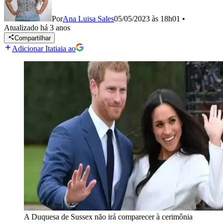
Por
Ana Luisa Sales
05/05/2023 às 18h01
•
Atualizado
há 3 anos
Compartilhar
Adicionar Itatiaia ao
A Duquesa de Sussex não irá comparecer à cerimônia