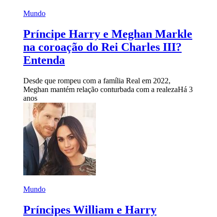
Mundo
Príncipe Harry e Meghan Markle
na coroação do Rei Charles III?
Entenda
Desde que rompeu com a família Real em 2022,
Meghan mantém relação conturbada com a realeza
Há 3
anos
Mundo
Príncipes William e Harry