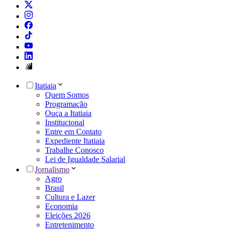
Itatiaia
Quem Somos
Programação
Ouça a Itatiaia
Institucional
Entre em Contato
Expediente Itatiaia
Trabalhe Conosco
Lei de Igualdade Salarial
Jornalismo
Agro
Brasil
Cultura e Lazer
Economia
Eleições 2026
Entretenimento