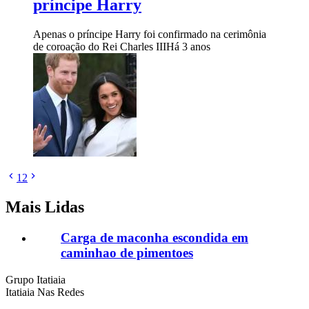
príncipe Harry
Apenas o príncipe Harry foi confirmado na cerimônia
de coroação do Rei Charles III
Há 3 anos
1
2
Mais Lidas
Carga de maconha escondida em
caminhao de pimentoes
Grupo Itatiaia
Itatiaia Nas Redes