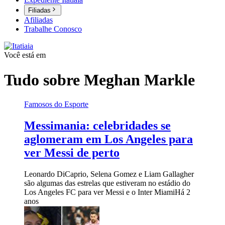
Filiadas
Afiliadas
Trabalhe Conosco
Você está em
Tudo sobre
Meghan Markle
Famosos do Esporte
Messimania: celebridades se
aglomeram em Los Angeles para
ver Messi de perto
Leonardo DiCaprio, Selena Gomez e Liam Gallagher
são algumas das estrelas que estiveram no estádio do
Los Angeles FC para ver Messi e o Inter Miami
Há 2
anos