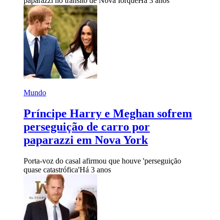
paparazzi no trânsito de Nova Iorque
Há 3 anos
Mundo
Príncipe Harry e Meghan sofrem
perseguição de carro por
paparazzi em Nova York
Porta-voz do casal afirmou que houve 'perseguição
quase catastrófica'
Há 3 anos