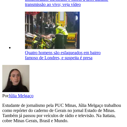
transmissão ao vivo; veja vídeo
Quatro homens são esfaqueados em bairro
famoso de Londres, e suspeita é presa
Por
Júlia Melgaço
Estudante de jornalismo pela PUC Minas, Júlia Melgaço trabalhou
como repórter do caderno de Gerais no jornal Estado de Minas.
Também já passou por veículos de rádio e televisão. Na Itatiaia,
cobre Minas Gerais, Brasil e Mundo.