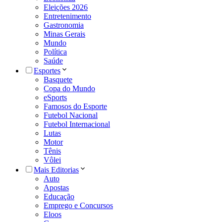
Eleições 2026
Entretenimento
Gastronomia
Minas Gerais
Mundo
Política
Saúde
Esportes
Basquete
Copa do Mundo
eSports
Famosos do Esporte
Futebol Nacional
Futebol Internacional
Lutas
Motor
Tênis
Vôlei
Mais Editorias
Auto
Apostas
Educação
Emprego e Concursos
Eloos