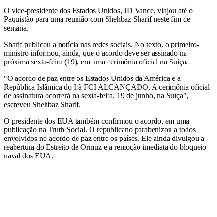
O vice-presidente dos Estados Unidos, JD Vance, viajou até o
Paquistão para uma reunião com Shehbaz Sharif neste fim de
semana.
Sharif publicou a notícia nas redes sociais. No texto, o primeiro-
ministro informou, ainda, que o acordo deve ser assinado na
próxima sexta-feira (19), em uma cerimônia oficial na Suíça.
"O acordo de paz entre os Estados Unidos da América e a
República Islâmica do Irã FOI ALCANÇADO. A cerimônia oficial
de assinatura ocorrerá na sexta-feira, 19 de junho, na Suíça",
escreveu Shehbaz Sharif.
O presidente dos EUA também confirmou o acordo, em uma
publicação na Truth Social. O republicano parabenizou a todos
envolvidos no acordo de paz entre os países. Ele ainda divulgou a
reabertura do Estreito de Ormuz e a remoção imediata do bloqueio
naval dos EUA.