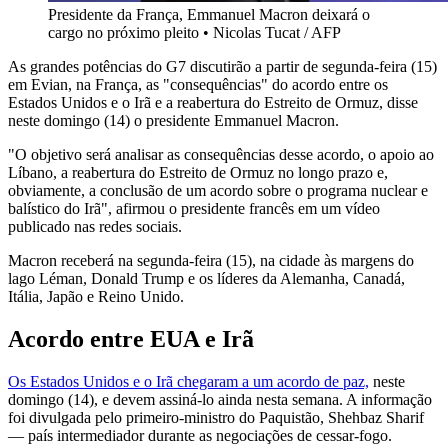
Presidente da França, Emmanuel Macron deixará o
cargo no próximo pleito
•
Nicolas Tucat / AFP
As grandes potências do G7 discutirão a partir de segunda-feira (15)
em Evian, na França, as "consequências" do acordo entre os
Estados Unidos e o Irã e a reabertura do Estreito de Ormuz, disse
neste domingo (14) o presidente Emmanuel Macron.
"O objetivo será analisar as consequências desse acordo, o apoio ao
Líbano, a reabertura do Estreito de Ormuz no longo prazo e,
obviamente, a conclusão de um acordo sobre o programa nuclear e
balístico do Irã", afirmou o presidente francês em um vídeo
publicado nas redes sociais.
Macron receberá na segunda-feira (15), na cidade às margens do
lago Léman, Donald Trump e os líderes da Alemanha, Canadá,
Itália, Japão e Reino Unido.
Acordo entre EUA e Irã
Os Estados Unidos e o Irã chegaram a um acordo de paz,
neste
domingo (14), e devem assiná-lo ainda nesta semana. A informação
foi divulgada pelo primeiro-ministro do Paquistão, Shehbaz Sharif
— país intermediador durante as negociações de cessar-fogo.