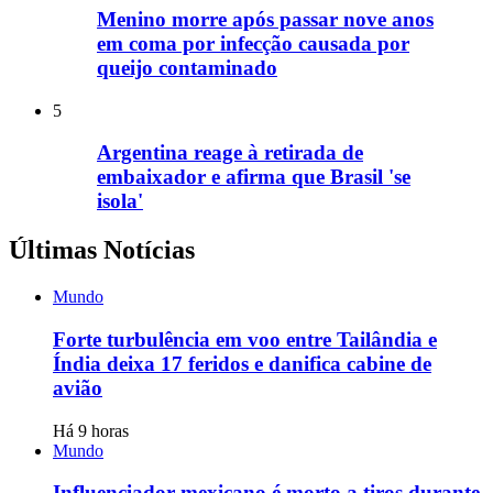
Menino morre após passar nove anos
em coma por infecção causada por
queijo contaminado
5
Argentina reage à retirada de
embaixador e afirma que Brasil 'se
isola'
Últimas Notícias
Mundo
Forte turbulência em voo entre Tailândia e
Índia deixa 17 feridos e danifica cabine de
avião
Há 9 horas
Mundo
Influenciador mexicano é morto a tiros durante