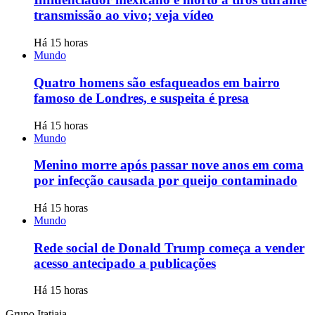
transmissão ao vivo; veja vídeo
Há 15 horas
Mundo
Quatro homens são esfaqueados em bairro
famoso de Londres, e suspeita é presa
Há 15 horas
Mundo
Menino morre após passar nove anos em coma
por infecção causada por queijo contaminado
Há 15 horas
Mundo
Rede social de Donald Trump começa a vender
acesso antecipado a publicações
Há 15 horas
Grupo Itatiaia