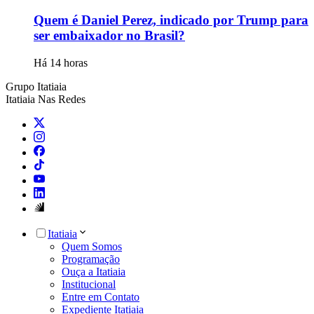
Quem é Daniel Perez, indicado por Trump para
ser embaixador no Brasil?
Há 14 horas
Grupo Itatiaia
Itatiaia Nas Redes
Itatiaia
Quem Somos
Programação
Ouça a Itatiaia
Institucional
Entre em Contato
Expediente Itatiaia