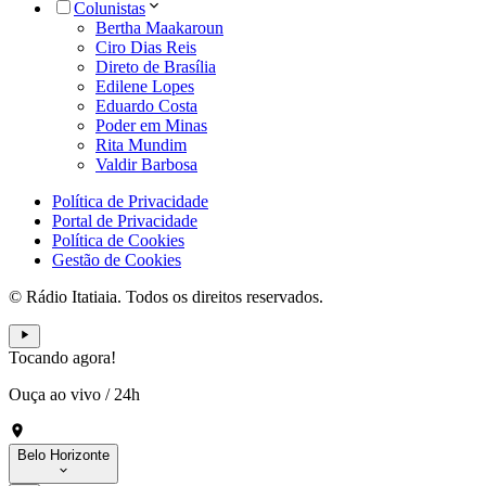
Colunistas
Bertha Maakaroun
Ciro Dias Reis
Direto de Brasília
Edilene Lopes
Eduardo Costa
Poder em Minas
Rita Mundim
Valdir Barbosa
Política de Privacidade
Portal de Privacidade
Política de Cookies
Gestão de Cookies
© Rádio Itatiaia. Todos os direitos reservados.
Tocando agora!
Ouça ao vivo
/
24h
Belo Horizonte