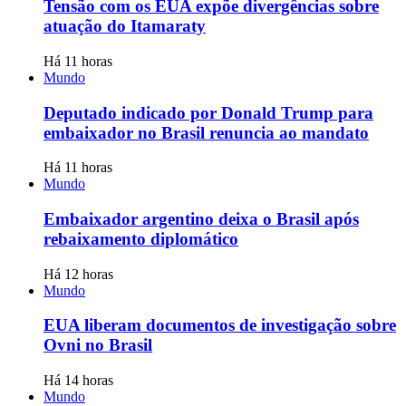
Tensão com os EUA expõe divergências sobre
atuação do Itamaraty
Há 11 horas
Mundo
Deputado indicado por Donald Trump para
embaixador no Brasil renuncia ao mandato
Há 11 horas
Mundo
Embaixador argentino deixa o Brasil após
rebaixamento diplomático
Há 12 horas
Mundo
EUA liberam documentos de investigação sobre
Ovni no Brasil
Há 14 horas
Mundo