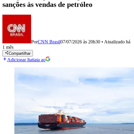
sanções às vendas de petróleo
Por
CNN Brasil
07/07/2026 às 20h30
•
Atualizado
há
1 mês
Compartilhar
Adicionar Itatiaia ao