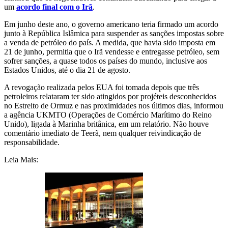
um
acordo final com o Irã
.
Em junho deste ano, o governo americano teria firmado um acordo
junto à República Islâmica para suspender as sanções impostas sobre
a venda de petróleo do país. A medida, que havia sido imposta em
21 de junho, permitia que o Irã vendesse e entregasse petróleo, sem
sofrer sanções, a quase todos os países do mundo, inclusive aos
Estados Unidos, até o dia 21 de agosto.
A revogação realizada pelos EUA foi tomada depois que três
petroleiros relataram ter sido atingidos por projéteis desconhecidos
no Estreito de Ormuz e nas proximidades nos últimos dias, informou
a agência UKMTO (Operações de Comércio Marítimo do Reino
Unido), ligada à Marinha britânica, em um relatório. Não houve
comentário imediato de Teerã, nem qualquer reivindicação de
responsabilidade.
Leia Mais: