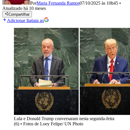
Por
Maria Fernanda Ramos
07/10/2025 às 10h45
•
Atualizado
há 10 meses
Compartilhar
Adicionar Itatiaia ao
Lula e Donald Trump conversaram nesta segunda-feira
(6)
•
Fotos de Loey Felipe/ UN Photo