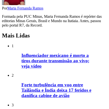
Por
Maria Fernanda Ramos
Formada pela PUC Minas, Maria Fernanda Ramos é repórter das
editorias Minas Gerais, Brasil e Mundo na Itatiaia. Antes, passou
pelo portal R7, da Record.
Mais Lidas
1
Influenciador mexicano é morto a
tiros durante transmissão ao vivo;
veja vídeo
2
Forte turbulência em voo entre
Tailândia e Índia deixa 17 feridos e
danifica cabine de avião
3