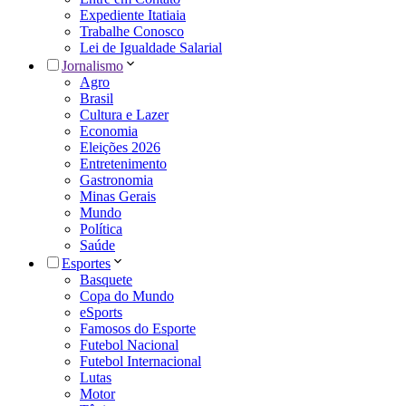
Expediente Itatiaia
Trabalhe Conosco
Lei de Igualdade Salarial
Jornalismo
Agro
Brasil
Cultura e Lazer
Economia
Eleições 2026
Entretenimento
Gastronomia
Minas Gerais
Mundo
Política
Saúde
Esportes
Basquete
Copa do Mundo
eSports
Famosos do Esporte
Futebol Nacional
Futebol Internacional
Lutas
Motor