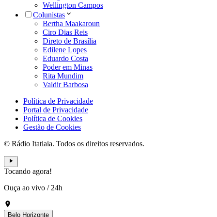
Wellington Campos
Colunistas
Bertha Maakaroun
Ciro Dias Reis
Direto de Brasília
Edilene Lopes
Eduardo Costa
Poder em Minas
Rita Mundim
Valdir Barbosa
Política de Privacidade
Portal de Privacidade
Política de Cookies
Gestão de Cookies
© Rádio Itatiaia. Todos os direitos reservados.
Tocando agora!
Ouça ao vivo
/
24h
Belo Horizonte