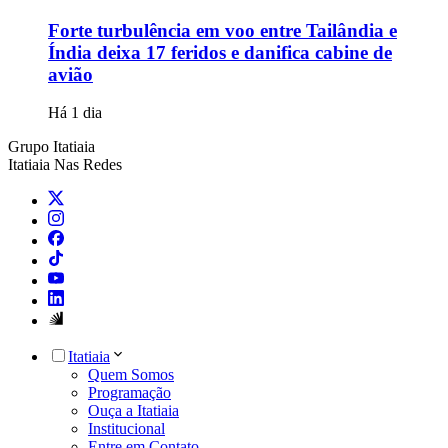
Forte turbulência em voo entre Tailândia e
Índia deixa 17 feridos e danifica cabine de
avião
Há 1 dia
Grupo Itatiaia
Itatiaia Nas Redes
Itatiaia
Quem Somos
Programação
Ouça a Itatiaia
Institucional
Entre em Contato