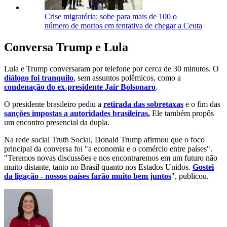
Crise migratória: sobe para mais de 100 o
número de mortos em tentativa de chegar a Ceuta
Conversa Trump e Lula
Lula e Trump conversaram por telefone por cerca de 30 minutos. O
diálogo foi tranquilo
, sem assuntos polêmicos, como a
condenação do ex-presidente Jair Bolsonaro
.
O presidente brasileiro pediu a
retirada das sobretaxas
e o fim das
sanções impostas a autoridades brasileiras.
Ele também propôs
um encontro presencial da dupla.
Na rede social Truth Social, Donald Trump afirmou que o foco
principal da conversa foi "a economia e o comércio entre países".
"Teremos novas discussões e nos encontraremos em um futuro não
muito distante, tanto no Brasil quanto nos Estados Unidos.
Gostei
da ligação - nossos países farão muito bem juntos
", publicou.