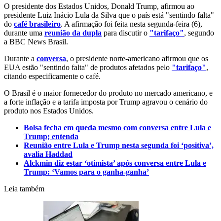
O presidente dos Estados Unidos, Donald Trump, afirmou ao
presidente Luiz Inácio Lula da Silva que o país está "sentindo falta"
do
café brasileiro
. A afirmação foi feita nesta segunda-feira (6),
durante uma
reunião da dupla
para discutir o
"tarifaço"
, segundo
a BBC News Brasil.
Durante a
conversa
, o presidente norte-americano afirmou que os
EUA estão "sentindo falta" de produtos afetados pelo
"tarifaço"
,
citando especificamente o café.
O Brasil é o maior fornecedor do produto no mercado americano, e
a forte inflação e a tarifa imposta por Trump agravou o cenário do
produto nos Estados Unidos.
Bolsa fecha em queda mesmo com conversa entre Lula e
Trump; entenda
Reunião entre Lula e Trump nesta segunda foi ‘positiva’,
avalia Haddad
Alckmin diz estar ‘otimista’ após conversa entre Lula e
Trump: ‘Vamos para o ganha-ganha’
Leia também