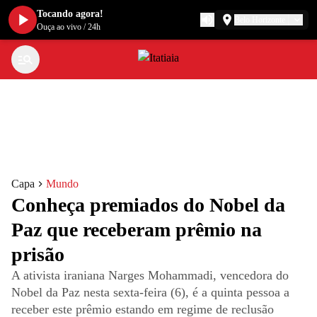
Tocando agora!
Belo Horizonte
Ouça ao vivo
/
24h
Capa
Mundo
Conheça premiados do Nobel da
Paz que receberam prêmio na
prisão
A ativista iraniana Narges Mohammadi, vencedora do
Nobel da Paz nesta sexta-feira (6), é a quinta pessoa a
receber este prêmio estando em regime de reclusão