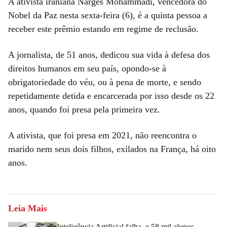
A ativista iraniana Narges Mohammadi, vencedora do
Nobel da Paz nesta sexta-feira (6), é a quinta pessoa a
receber este prêmio estando em regime de reclusão.
A jornalista, de 51 anos, dedicou sua vida à defesa dos
direitos humanos em seu país, opondo-se à
obrigatoriedade do véu, ou à pena de morte, e sendo
repetidamente detida e encarcerada por isso desde os 22
anos, quando foi presa pela primeira vez.
A ativista, que foi presa em 2021, não reencontra o
marido nem seus dois filhos, exilados na França, há oito
anos.
Leia Mais
Inteligência Artificial falha, e 58 mil alunos