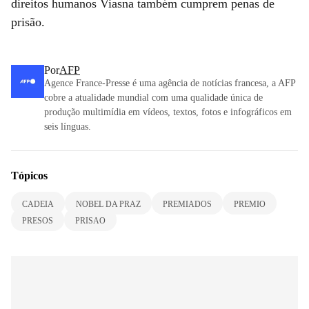
direitos humanos Viasna também cumprem penas de
prisão.
Por
AFP
Agence France-Presse é uma agência de notícias francesa, a AFP
cobre a atualidade mundial com uma qualidade única de
produção multimídia em vídeos, textos, fotos e infográficos em
seis línguas.
Tópicos
CADEIA
NOBEL DA PRAZ
PREMIADOS
PREMIO
PRESOS
PRISAO