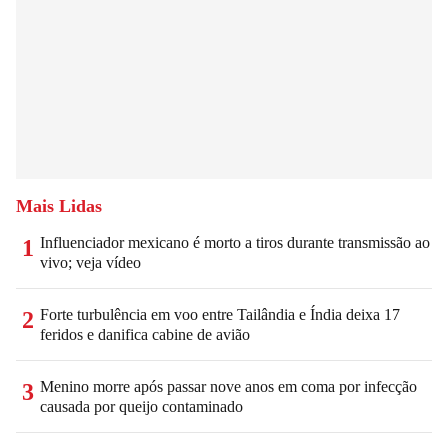
Mais Lidas
Influenciador mexicano é morto a tiros durante transmissão ao
1
vivo; veja vídeo
Forte turbulência em voo entre Tailândia e Índia deixa 17
2
feridos e danifica cabine de avião
Menino morre após passar nove anos em coma por infecção
3
causada por queijo contaminado