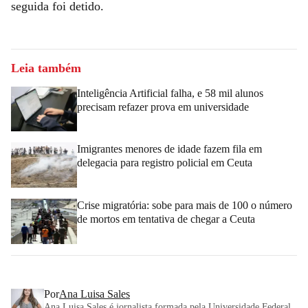
seguida foi detido.
Leia também
Inteligência Artificial falha, e 58 mil alunos
precisam refazer prova em universidade
Imigrantes menores de idade fazem fila em
delegacia para registro policial em Ceuta
Crise migratória: sobe para mais de 100 o número
de mortos em tentativa de chegar a Ceuta
Por
Ana Luisa Sales
Ana Luisa Sales é jornalista formada pela Universidade Federal