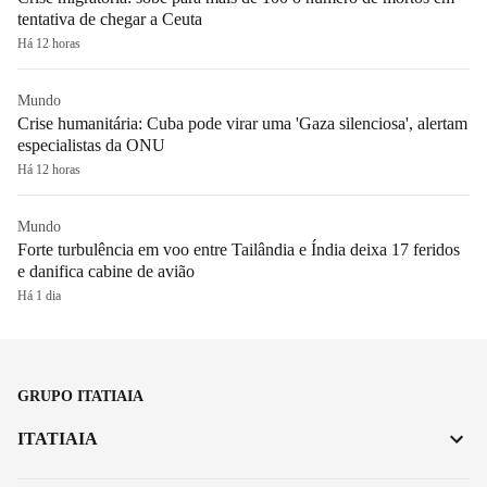
tentativa de chegar a Ceuta
Há 12 horas
Mundo
Crise humanitária: Cuba pode virar uma 'Gaza silenciosa', alertam
especialistas da ONU
Há 12 horas
Mundo
Forte turbulência em voo entre Tailândia e Índia deixa 17 feridos
e danifica cabine de avião
Há 1 dia
GRUPO ITATIAIA
ITATIAIA