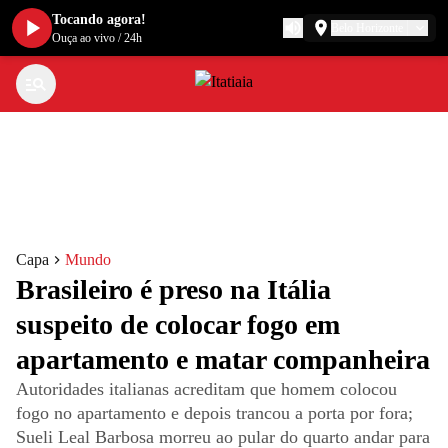
Tocando agora!
Belo Horizonte
Ouça ao vivo
/
24h
Capa
Mundo
Brasileiro é preso na Itália
suspeito de colocar fogo em
apartamento e matar companheira
Autoridades italianas acreditam que homem colocou
fogo no apartamento e depois trancou a porta por fora;
Sueli Leal Barbosa morreu ao pular do quarto andar para