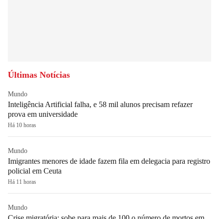
Últimas Notícias
Mundo
Inteligência Artificial falha, e 58 mil alunos precisam refazer
prova em universidade
Há 10 horas
Mundo
Imigrantes menores de idade fazem fila em delegacia para registro
policial em Ceuta
Há 11 horas
Mundo
Crise migratória: sobe para mais de 100 o número de mortos em