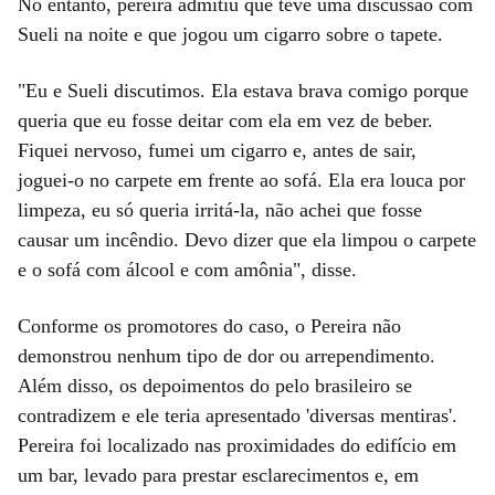
No entanto, pereira admitiu que teve uma discussão com
Sueli na noite e que jogou um cigarro sobre o tapete.
"Eu e Sueli discutimos. Ela estava brava comigo porque
queria que eu fosse deitar com ela em vez de beber.
Fiquei nervoso, fumei um cigarro e, antes de sair,
joguei-o no carpete em frente ao sofá. Ela era louca por
limpeza, eu só queria irritá-la, não achei que fosse
causar um incêndio. Devo dizer que ela limpou o carpete
e o sofá com álcool e com amônia", disse.
Conforme os promotores do caso, o Pereira não
demonstrou nenhum tipo de dor ou arrependimento.
Além disso, os depoimentos do pelo brasileiro se
contradizem e ele teria apresentado 'diversas mentiras'.
Pereira foi localizado nas proximidades do edifício em
um bar, levado para prestar esclarecimentos e, em