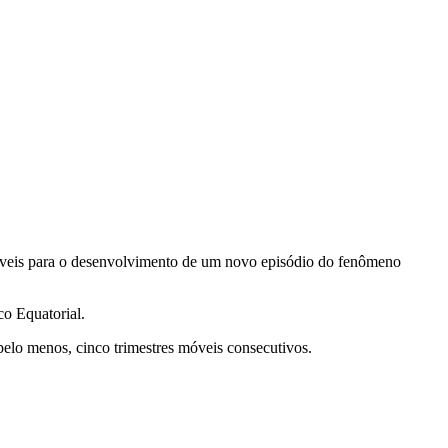
oráveis para o desenvolvimento de um novo episódio do fenômeno
o Equatorial.
pelo menos, cinco trimestres móveis consecutivos.