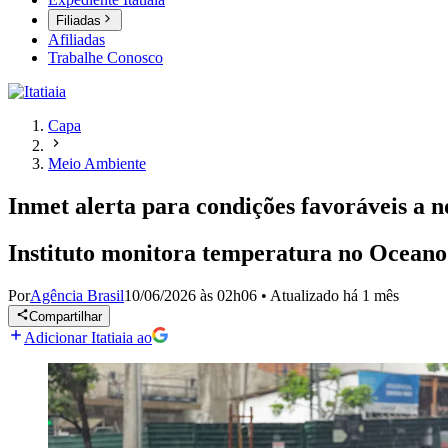
Filiadas
Afiliadas
Trabalhe Conosco
Capa
Meio Ambiente
Inmet alerta para condições favoráveis a 
Instituto monitora temperatura no Oceano
Por
Agência Brasil
10/06/2026 às 02h06
•
Atualizado
há 1 mês
Compartilhar
Adicionar Itatiaia ao