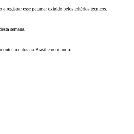
 registrar esse patamar exigido pelos critérios técnicos.
 desta semana.
s acontecimentos no Brasil e no mundo.