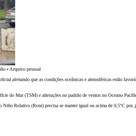
iño
•
Arquivo pessoal
ficial alertando que as condições oceânicas e atmosféricas estão fav
cie do Mar (TSM) e alterações no padrão de ventos no Oceano Pacífic
 Niño Relativo (Roni) precisa se manter igual ou acima de 0,5°C por, 