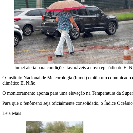
Inmet alerta para condições favoráveis a novo episódio de El N
O Instituto Nacional de Meteorologia (Inmet) emitiu um comunicado o
climático El Niño.
O monitoramento aponta para uma elevação na Temperatura da Superfí
Para que o fenômeno seja oficialmente consolidado, o Índice Oceânico
Leia Mais