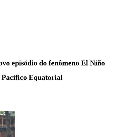
novo episódio do fenômeno El Niño
 Pacífico Equatorial