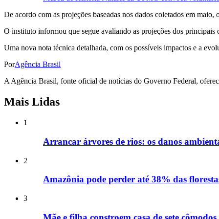
De acordo com as projeções baseadas nos dados coletados em maio, o In
O instituto informou que segue avaliando as projeções dos principais 
Uma nova nota técnica detalhada, com os possíveis impactos e a evolu
Por
Agência Brasil
A Agência Brasil, fonte oficial de notícias do Governo Federal, ofere
Mais Lidas
1
Arrancar árvores de rios: os danos ambient
2
Amazônia pode perder até 38% das floresta
3
Mãe e filha constroem casa de sete cômodos 