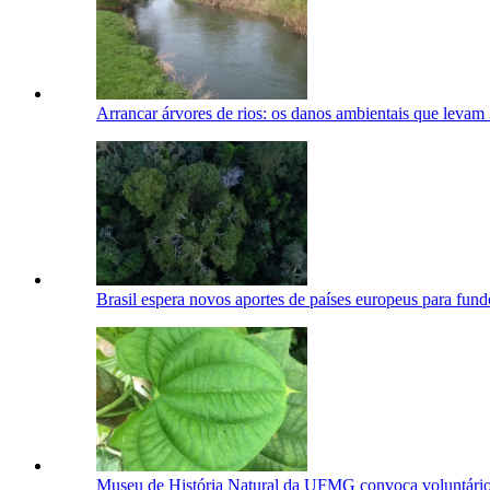
Arrancar árvores de rios: os danos ambientais que levam 
Brasil espera novos aportes de países europeus para fundo
Museu de História Natural da UFMG convoca voluntários 