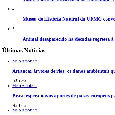
4
Museu de História Natural da UFMG convoc
5
Animal desaparecido há décadas regressa à 
Últimas Notícias
Meio Ambiente
Arrancar árvores de rios: os danos ambientais 
Há 1 dia
Meio Ambiente
Brasil espera novos aportes de países europeus pa
Há 1 dia
Meio Ambiente