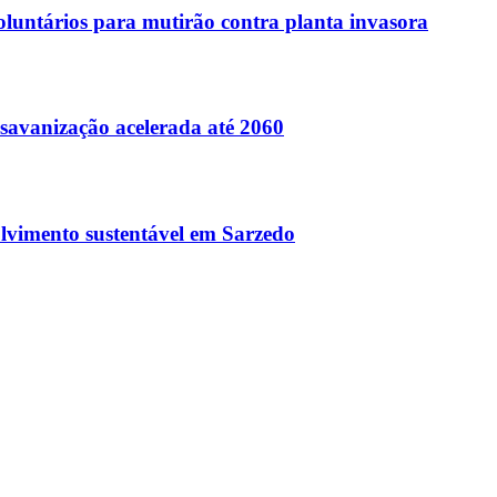
untários para mutirão contra planta invasora
savanização acelerada até 2060
volvimento sustentável em Sarzedo