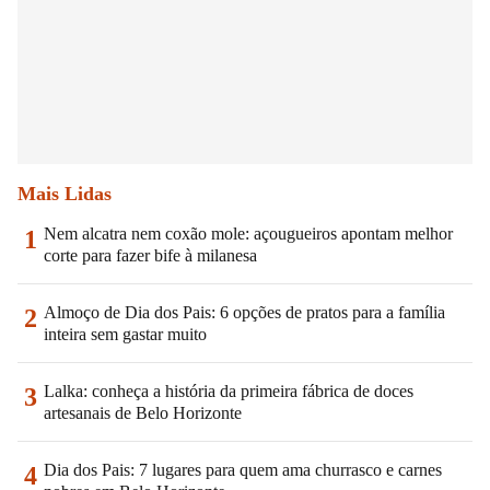
Mais Lidas
Nem alcatra nem coxão mole: açougueiros apontam melhor
1
corte para fazer bife à milanesa
Almoço de Dia dos Pais: 6 opções de pratos para a família
2
inteira sem gastar muito
Lalka: conheça a história da primeira fábrica de doces
3
artesanais de Belo Horizonte
Dia dos Pais: 7 lugares para quem ama churrasco e carnes
4