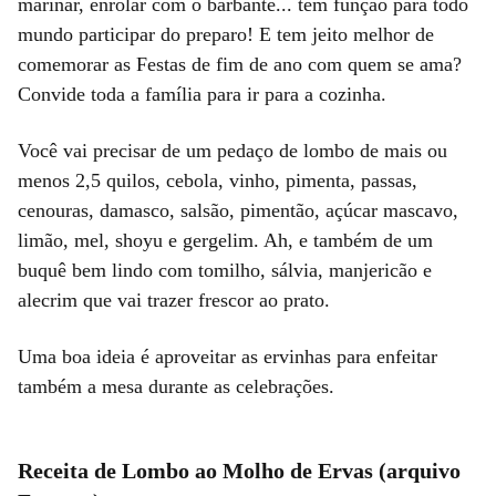
marinar, enrolar com o barbante... tem função para todo
mundo participar do preparo! E tem jeito melhor de
comemorar as Festas de fim de ano com quem se ama?
Convide toda a família para ir para a cozinha.
Você vai precisar de um pedaço de lombo de mais ou
menos 2,5 quilos, cebola, vinho, pimenta, passas,
cenouras, damasco, salsão, pimentão, açúcar mascavo,
limão, mel, shoyu e gergelim. Ah, e também de um
buquê bem lindo com tomilho, sálvia, manjericão e
alecrim que vai trazer frescor ao prato.
Uma boa ideia é aproveitar as ervinhas para enfeitar
também a mesa durante as celebrações.
Receita de Lombo ao Molho de Ervas (arquivo