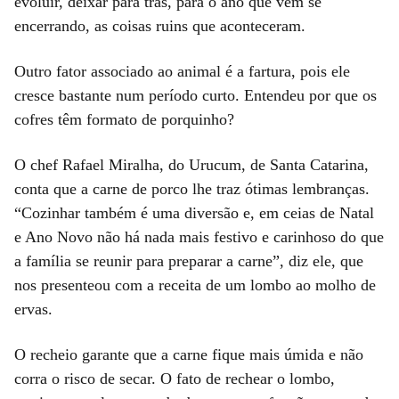
evoluir, deixar para trás, para o ano que vem se
encerrando, as coisas ruins que aconteceram.
Outro fator associado ao animal é a fartura, pois ele
cresce bastante num período curto. Entendeu por que os
cofres têm formato de porquinho?
O chef Rafael Miralha, do Urucum, de Santa Catarina,
conta que a carne de porco lhe traz ótimas lembranças.
“Cozinhar também é uma diversão e, em ceias de Natal
e Ano Novo não há nada mais festivo e carinhoso do que
a família se reunir para preparar a carne”, diz ele, que
nos presenteou com a receita de um lombo ao molho de
ervas.
O recheio garante que a carne fique mais úmida e não
corra o risco de secar. O fato de rechear o lombo,