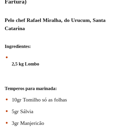
Fartura)
Pelo chef Rafael Miralha, do Urucum, Santa
Catarina
Ingredientes:
2,5 kg Lombo
Temperos para marinada:
10gr Tomilho só as folhas
5gr Sálvia
3gr Manjericão