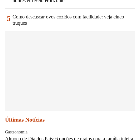
nobres em Belo Horizonte
Como descascar ovos cozidos com facilidade: veja cinco
5
truques
Últimas Notícias
Gastronomia
Almoço de Dia dos Pais: 6 opções de pratos para a família inteira