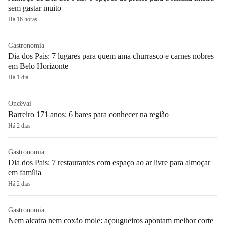
sem gastar muito
Há 16 horas
Gastronomia
Dia dos Pais: 7 lugares para quem ama churrasco e carnes nobres
em Belo Horizonte
Há 1 dia
Oncêvai
Barreiro 171 anos: 6 bares para conhecer na região
Há 2 dias
Gastronomia
Dia dos Pais: 7 restaurantes com espaço ao ar livre para almoçar
em família
Há 2 dias
Gastronomia
Nem alcatra nem coxão mole: açougueiros apontam melhor corte