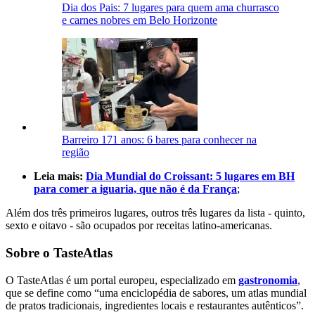
Dia dos Pais: 7 lugares para quem ama churrasco
e carnes nobres em Belo Horizonte
Barreiro 171 anos: 6 bares para conhecer na
região
Leia mais:
Dia Mundial do Croissant: 5 lugares em BH
para comer a iguaria, que não é da França
;
Além dos três primeiros lugares, outros três lugares da lista - quinto,
sexto e oitavo - são ocupados por receitas latino-americanas.
Sobre o TasteAtlas
O TasteAtlas é um portal europeu, especializado em
gastronomia
,
que se define como “uma enciclopédia de sabores, um atlas mundial
de pratos tradicionais, ingredientes locais e restaurantes autênticos”.