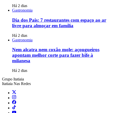
Há 2 dias
Gastronomia
Dia dos Pais: 7 restaurantes com espaço ao ar
livre para almoçar em família
Há 2 dias
Gastronomia
Nem alcatra nem coxão mole: açougueiros
apontam melhor corte para fazer bife à
milanesa
Há 2 dias
Grupo Itatiaia
Itatiaia Nas Redes