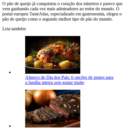
O pão de queijo já conquistou o coração dos mineiros e parece que
vem ganhando cada vez mais admiradores ao redor do mundo. O
portal europeu TasteAtlas, especializado em gastronomia, elegeu o
pão de queijo como o segundo melhor tipo de pão do mundo.
Leia também
Almoço de Dia dos Pais: 6 opções de pratos para
a família inteira sem gastar muito