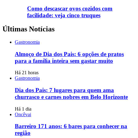
Como descascar ovos cozidos com
facilidade: veja cinco truques
Últimas Notícias
Gastronomia
Almoço de Dia dos Pais: 6 opções de pratos
para a família inteira sem gastar muito
Há 21 horas
Gastronomia
Dia dos Pais: 7 lugares para quem ama
churrasco e carnes nobres em Belo Horizonte
Há 1 dia
Oncêvai
Barreiro 171 anos: 6 bares para conhecer na
região