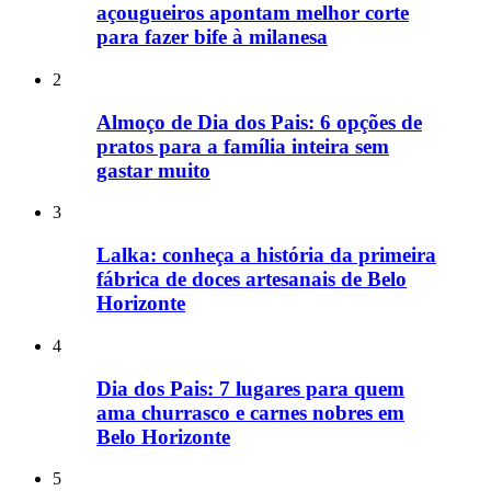
açougueiros apontam melhor corte
para fazer bife à milanesa
2
Almoço de Dia dos Pais: 6 opções de
pratos para a família inteira sem
gastar muito
3
Lalka: conheça a história da primeira
fábrica de doces artesanais de Belo
Horizonte
4
Dia dos Pais: 7 lugares para quem
ama churrasco e carnes nobres em
Belo Horizonte
5