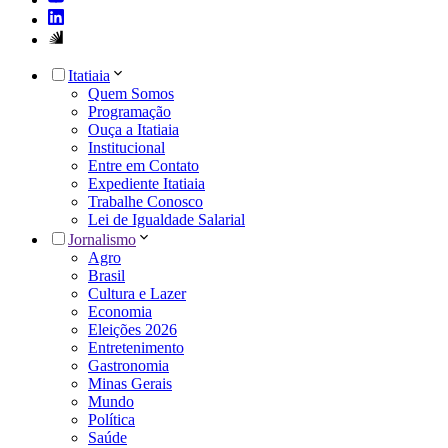
Itatiaia
Quem Somos
Programação
Ouça a Itatiaia
Institucional
Entre em Contato
Expediente Itatiaia
Trabalhe Conosco
Lei de Igualdade Salarial
Jornalismo
Agro
Brasil
Cultura e Lazer
Economia
Eleições 2026
Entretenimento
Gastronomia
Minas Gerais
Mundo
Política
Saúde