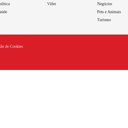
olítica
Vôlei
Negócios
aúde
Pets e Animais
Turismo
tão de Cookies