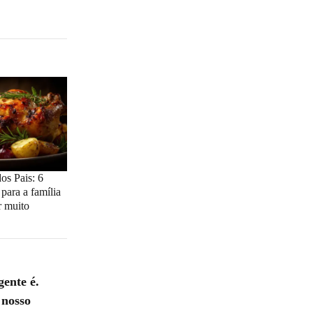
os Pais: 6
para a família
r muito
gente é.
 nosso