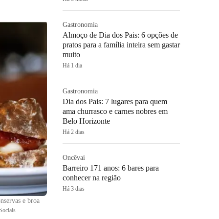
Gastronomia
Almoço de Dia dos Pais: 6 opções de
pratos para a família inteira sem gastar
muito
Há 1 dia
Gastronomia
Dia dos Pais: 7 lugares para quem
ama churrasco e carnes nobres em
Belo Horizonte
Há 2 dias
Oncêvai
Barreiro 171 anos: 6 bares para
conhecer na região
Há 3 dias
nservas e broa
Sociais