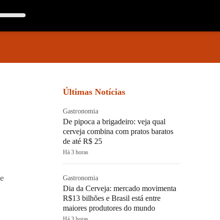
Últimas Notícias
Gastronomia
De pipoca a brigadeiro: veja qual
cerveja combina com pratos baratos
de até R$ 25
Há 3 horas
te
Gastronomia
Dia da Cerveja: mercado movimenta
R$13 bilhões e Brasil está entre
maiores produtores do mundo
Há 3 horas