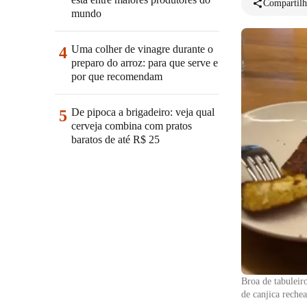
Compartilh
mundo
Uma colher de vinagre durante o
4
preparo do arroz: para que serve e
por que recomendam
De pipoca a brigadeiro: veja qual
5
cerveja combina com pratos
baratos de até R$ 25
Broa de tabuleir
de canjica reche