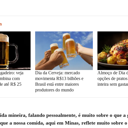
m
gadeiro: veja
Dia da Cerveja: mercado
Almoço de Dia d
combina com
movimenta R$13 bilhões e
opções de pratos 
de até R$ 25
Brasil está entre maiores
inteira sem gasta
produtores do mundo
da mineira, falando pessoalmente, é muito sobre o que a 
que a nossa comida, aqui em Minas, reflete muito sobre o