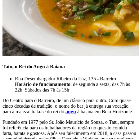
Tatu, o Rei do Angu à Baiana
Rua Desembargador Ribeiro da Luz, 135 - Barreiro
Horário de funcionamento
: de segunda a sexta, das 7h às
22h. Sábados das 7h às 15h
Do Centro para o Barreiro, de um clássico para outro. Com quase
cinco décadas de tradição, o nome do bar já entrega sua vocação
para a realeza: trata-se do rei do
angu
à baiana em Belo Horizonte.
Fundado em 1977 pelo Sr. João Maurício de Souza, o Tatu, sempre
foi referência para os trabalhadores da região no quesito comida
farta, barata e gostosa. Após seu falecimento em 2018, a casa passou
a ser administrada pelas filhas Graziele e Viviane, que se orgulham