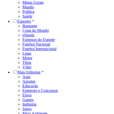
Minas Gerais
Mundo
Política
Saúde
Esportes
Basquete
Copa do Mundo
eSports
Famosos do Esporte
Futebol Nacional
Futebol Internacional
Lutas
Motor
Tênis
Vôlei
Mais Editorias
Auto
Apostas
Educação
Emprego e Concursos
Eloos
Games
Indústria
Jogos
Meio Ambiente