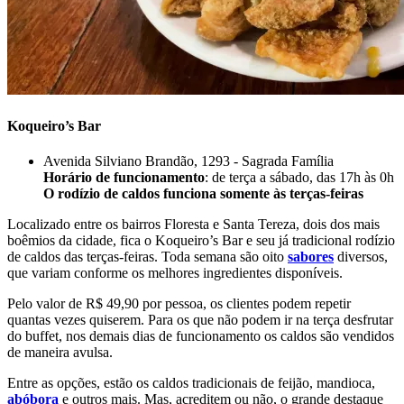
Koqueiro’s Bar
Avenida Silviano Brandão, 1293 - Sagrada Família
Horário de funcionamento
: de terça a sábado, das 17h às 0h
O rodízio de caldos funciona somente às terças-feiras
Localizado entre os bairros Floresta e Santa Tereza, dois dos mais
boêmios da cidade, fica o Koqueiro’s Bar e seu já tradicional rodízio
de caldos das terças-feiras. Toda semana são oito
sabores
diversos,
que variam conforme os melhores ingredientes disponíveis.
Pelo valor de R$ 49,90 por pessoa, os clientes podem repetir
quantas vezes quiserem. Para os que não podem ir na terça desfrutar
do buffet, nos demais dias de funcionamento os caldos são vendidos
de maneira avulsa.
Entre as opções, estão os caldos tradicionais de feijão, mandioca,
abóbora
e outros mais. Mas, acreditem ou não, o grande destaque