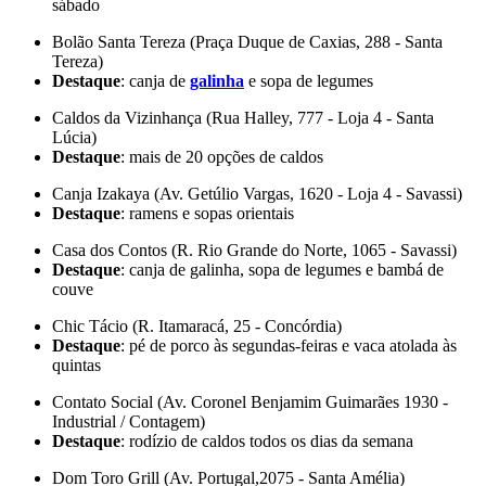
sábado
Bolão Santa Tereza (Praça Duque de Caxias, 288 - Santa
Tereza)
Destaque
: canja de
galinha
e sopa de legumes
Caldos da Vizinhança (Rua Halley, 777 - Loja 4 - Santa
Lúcia)
Destaque
: mais de 20 opções de caldos
Canja Izakaya (Av. Getúlio Vargas, 1620 - Loja 4 - Savassi)
Destaque
: ramens e sopas orientais
Casa dos Contos (R. Rio Grande do Norte, 1065 - Savassi)
Destaque
: canja de galinha, sopa de legumes e bambá de
couve
Chic Tácio (R. Itamaracá, 25 - Concórdia)
Destaque
: pé de porco às segundas-feiras e vaca atolada às
quintas
Contato Social (Av. Coronel Benjamim Guimarães 1930 -
Industrial / Contagem)
Destaque
: rodízio de caldos todos os dias da semana
Dom Toro Grill (Av. Portugal,2075 - Santa Amélia)