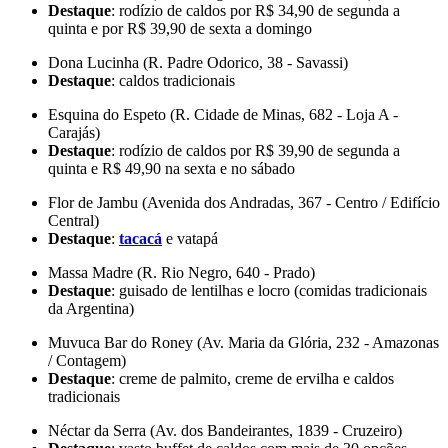
Destaque
: rodízio de caldos por R$ 34,90 de segunda a
quinta e por R$ 39,90 de sexta a domingo
Dona Lucinha (R. Padre Odorico, 38 - Savassi)
Destaque
: caldos tradicionais
Esquina do Espeto (R. Cidade de Minas, 682 - Loja A -
Carajás)
Destaque
: rodízio de caldos por R$ 39,90 de segunda a
quinta e R$ 49,90 na sexta e no sábado
Flor de Jambu (Avenida dos Andradas, 367 - Centro / Edifício
Central)
Destaque
:
tacacá
e vatapá
Massa Madre (R. Rio Negro, 640 - Prado)
Destaque
: guisado de lentilhas e locro (comidas tradicionais
da Argentina)
Muvuca Bar do Roney (Av. Maria da Glória, 232 - Amazonas
/ Contagem)
Destaque
: creme de palmito, creme de ervilha e caldos
tradicionais
Néctar da Serra (Av. dos Bandeirantes, 1839 - Cruzeiro)