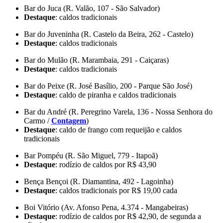
Bar do Juca (R. Valão, 107 - São Salvador)
Destaque
: caldos tradicionais
Bar do Juveninha (R. Castelo da Beira, 262 - Castelo)
Destaque
: caldos tradicionais
Bar do Mulão (R. Marambaia, 291 - Caiçaras)
Destaque
: caldos tradicionais
Bar do Peixe (R. José Basílio, 200 - Parque São José)
Destaque
: caldo de piranha e caldos tradicionais
Bar du André (R. Peregrino Varela, 136 - Nossa Senhora do
Carmo /
Contagem
)
Destaque
: caldo de frango com requeijão e caldos
tradicionais
Bar Pompéu (R. São Miguel, 779 - Itapoã)
Destaque
: rodízio de caldos por R$ 43,90
Bença Bençoi (R. Diamantina, 492 - Lagoinha)
Destaque
: caldos tradicionais por R$ 19,00 cada
Boi Vitório (Av. Afonso Pena, 4.374 - Mangabeiras)
Destaque
: rodízio de caldos por R$ 42,90, de segunda a