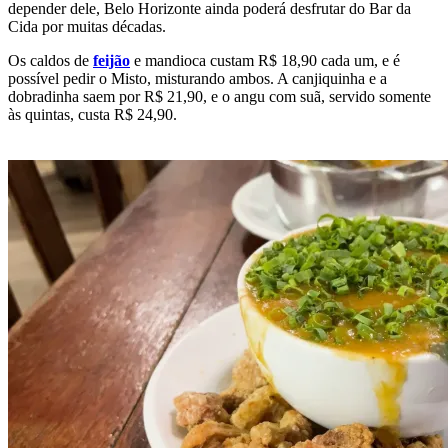
depender dele, Belo Horizonte ainda poderá desfrutar do Bar da
Cida por muitas décadas.
Os caldos de
feijão
e mandioca custam R$ 18,90 cada um, e é
possível pedir o Misto, misturando ambos. A canjiquinha e a
dobradinha saem por R$ 21,90, e o angu com suã, servido somente
às quintas, custa R$ 24,90.