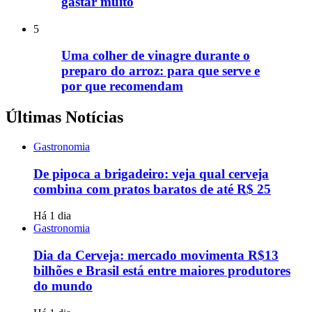
gastar muito
5
Uma colher de vinagre durante o
preparo do arroz: para que serve e
por que recomendam
Últimas Notícias
Gastronomia
De pipoca a brigadeiro: veja qual cerveja
combina com pratos baratos de até R$ 25
Há 1 dia
Gastronomia
Dia da Cerveja: mercado movimenta R$13
bilhões e Brasil está entre maiores produtores
do mundo