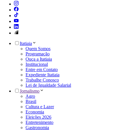
Itatiaia
Quem Somos
Programação
Ouça a Itatiaia
Institucional
Entre em Contato
Expediente Itatiaia
Trabalhe Conosco
Lei de Igualdade Salarial
Jornalismo
Agro
Brasil
Cultura e Lazer
Economia
Eleições 2026
Entretenimento
Gastronomia