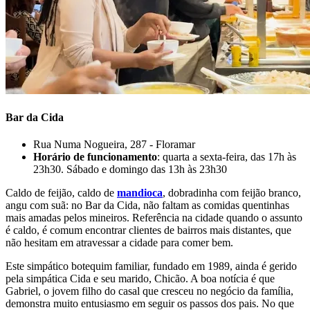
Bar da Cida
Rua Numa Nogueira, 287 - Floramar
Horário de funcionamento
: quarta a sexta-feira, das 17h às
23h30. Sábado e domingo das 13h às 23h30
Caldo de feijão, caldo de
mandioca
, dobradinha com feijão branco,
angu com suã: no Bar da Cida, não faltam as comidas quentinhas
mais amadas pelos mineiros. Referência na cidade quando o assunto
é caldo, é comum encontrar clientes de bairros mais distantes, que
não hesitam em atravessar a cidade para comer bem.
Este simpático botequim familiar, fundado em 1989, ainda é gerido
pela simpática Cida e seu marido, Chicão. A boa notícia é que
Gabriel, o jovem filho do casal que cresceu no negócio da família,
demonstra muito entusiasmo em seguir os passos dos pais. No que