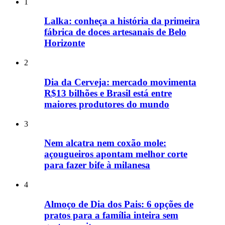
1
Lalka: conheça a história da primeira
fábrica de doces artesanais de Belo
Horizonte
2
Dia da Cerveja: mercado movimenta
R$13 bilhões e Brasil está entre
maiores produtores do mundo
3
Nem alcatra nem coxão mole:
açougueiros apontam melhor corte
para fazer bife à milanesa
4
Almoço de Dia dos Pais: 6 opções de
pratos para a família inteira sem