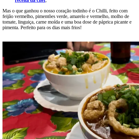
receita da chef
;
Mas o que ganhou o nosso coração todinho é o Chilli, feito com
feijão vermelho, pimentões verde, amarelo e vermelho, molho de
tomate, linguiça, carne moída e uma boa dose de páprica picante e
pimenta. Perfeito para os dias mais frios!