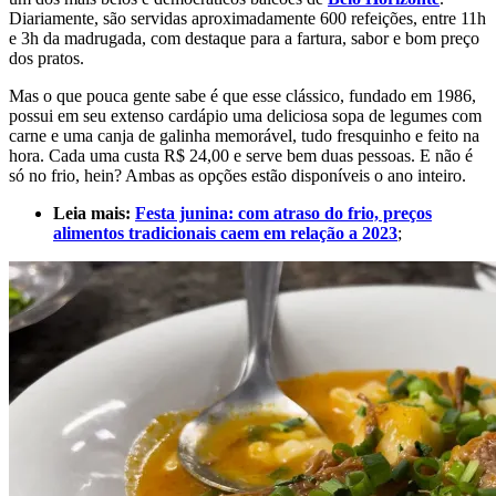
Diariamente, são servidas aproximadamente 600 refeições, entre 11h
e 3h da madrugada, com destaque para a fartura, sabor e bom preço
dos pratos.
Mas o que pouca gente sabe é que esse clássico, fundado em 1986,
possui em seu extenso cardápio uma deliciosa sopa de legumes com
carne e uma canja de galinha memorável, tudo fresquinho e feito na
hora. Cada uma custa R$ 24,00 e serve bem duas pessoas. E não é
só no frio, hein? Ambas as opções estão disponíveis o ano inteiro.
Leia mais:
Festa junina: com atraso do frio, preços
alimentos tradicionais caem em relação a 2023
;