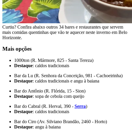
Curtiu? Confira abaixo outros 34 bares e restaurantes que servem
mais comidas quentinhas que vão te aquecer neste inverno em Belo
Horizonte.
Mais opções
1000ton (R. Mármore, 825 - Santa Tereza)
Destaque
: caldos tradicionais
Bar da Lu (R. Senhora da Conceição, 981 - Cachoeirinha)
Destaque
: caldos tradicionais e angu à baiana
Bar do Antônio (R. Flórida, 15 - Sion)
Destaque
: sopa de cebola com queijo
Bar do Cabral (R. Herval, 390 -
Serra
)
Destaque
: caldos tradicionais
Bar do Ciro (Av. Silviano Brandão, 2460 - Horto)
Destaque
: angu à baiana