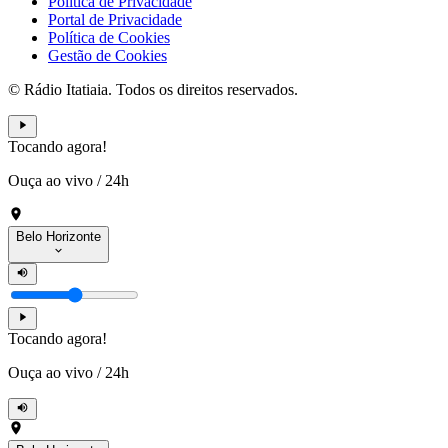
Política de Privacidade
Portal de Privacidade
Política de Cookies
Gestão de Cookies
© Rádio Itatiaia. Todos os direitos reservados.
Tocando agora!
Ouça ao vivo
/
24h
Belo Horizonte
Tocando agora!
Ouça ao vivo
/
24h