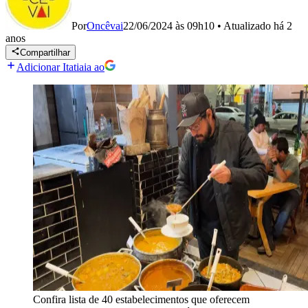
Por
Oncêvai
22/06/2024 às 09h10
•
Atualizado
há 2
anos
Compartilhar
Adicionar Itatiaia ao
Confira lista de 40 estabelecimentos que oferecem