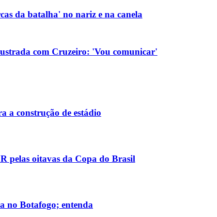
as da batalha' no nariz e na canela
rustrada com Cruzeiro: 'Vou comunicar'
ra a construção de estádio
PR pelas oitavas da Copa do Brasil
da no Botafogo; entenda