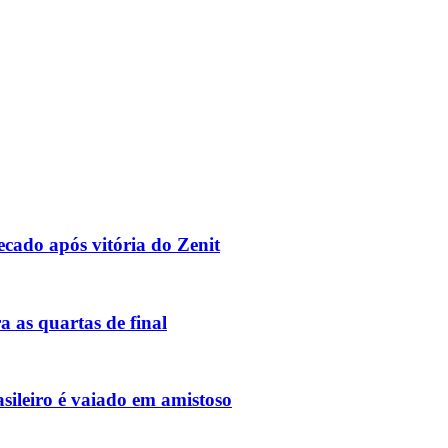
cado após vitória do Zenit
ra as quartas de final
asileiro é vaiado em amistoso