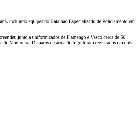
acanã, incluindo equipes do Batalhão Especializado de Policiamento em
apreendeu junto a uniformizados de Flamengo e Vasco cerca de 50
nã e de Madureira. Disparos de arma de fogo foram registrados em dois