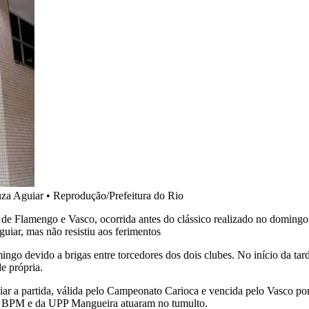
uza Aguiar
•
Reprodução/Prefeitura do Rio
 de Flamengo e Vasco, ocorrida antes do clássico realizado no doming
iar, mas não resistiu aos ferimentos
ngo devido a brigas entre torcedores dos dois clubes. No início da tar
de própria.
ar a partida, válida pelo Campeonato Carioca e vencida pelo Vasco por 
4º BPM e da UPP Mangueira atuaram no tumulto.