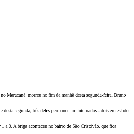
o no Maracanã, morreu no fim da manhã desta segunda-feira. Bruno
de desta segunda, três deles permaneciam internados - dois em estado
1 a 0. A briga aconteceu no bairro de São Cristóvão, que fica