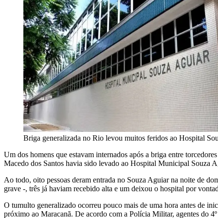
Briga generalizada no Rio levou muitos feridos ao Hospital So
Um dos homens que estavam internados após a briga entre torcedores
Macedo dos Santos havia sido levado ao Hospital Municipal Souza Agu
Ao todo, oito pessoas deram entrada no Souza Aguiar na noite de domi
grave -, três já haviam recebido alta e um deixou o hospital por vonta
O tumulto generalizado ocorreu pouco mais de uma hora antes de inici
próximo ao Maracanã. De acordo com a Polícia Militar, agentes do 