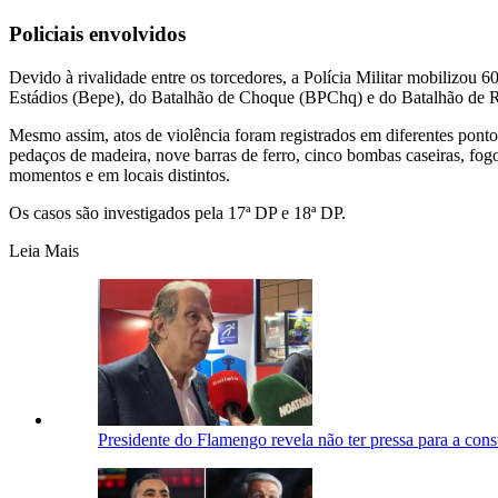
Policiais envolvidos
Devido à rivalidade entre os torcedores, a Polícia Militar mobilizou
Estádios (Bepe), do Batalhão de Choque (BPChq) e do Batalhão de R
Mesmo assim, atos de violência foram registrados em diferentes pon
pedaços de madeira, nove barras de ferro, cinco bombas caseiras, fogo
momentos e em locais distintos.
Os casos são investigados pela 17ª DP e 18ª DP.
Leia Mais
Presidente do Flamengo revela não ter pressa para a cons