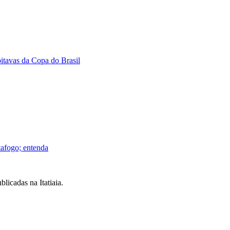
oitavas da Copa do Brasil
tafogo; entenda
licadas na Itatiaia.