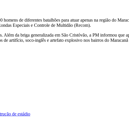
 600 homens de diferentes batalhões para atuar apenas na região do Mar
ondas Especiais e Controle de Multidão (Recom).
tos. Além da briga generalizada em São Cristóvão, a PM informou que 
s de artifício, soco-inglês e artefato explosivo nos bairros do Maraca
trução de estádio