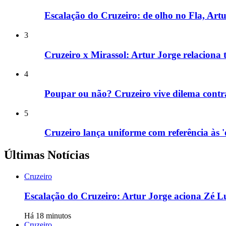
Escalação do Cruzeiro: de olho no Fla, Art
3
Cruzeiro x Mirassol: Artur Jorge relaciona t
4
Poupar ou não? Cruzeiro vive dilema contra
5
Cruzeiro lança uniforme com referência às 'e
Últimas Notícias
Cruzeiro
Escalação do Cruzeiro: Artur Jorge aciona Zé Lu
Há 18 minutos
Cruzeiro