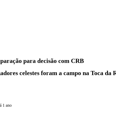
reparação para decisão com CRB
adores celestes foram a campo na Toca da Ra
á 1 ano