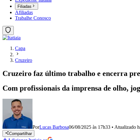
Filiadas
Afiliadas
Trabalhe Conosco
Capa
Cruzeiro
Cruzeiro faz último trabalho e encerra p
Com profissionais da imprensa de olho, jog
Por
Lucas Barbosa
06/08/2025 às 17h33
•
Atualizado
h
Compartilhar