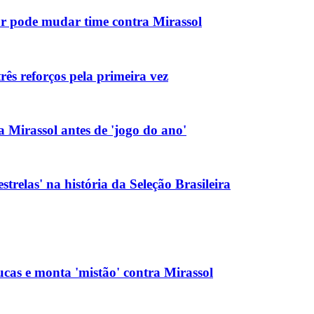
ur pode mudar time contra Mirassol
rês reforços pela primeira vez
 Mirassol antes de 'jogo do ano'
strelas' na história da Seleção Brasileira
cas e monta 'mistão' contra Mirassol