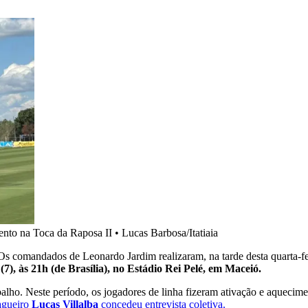
ento na Toca da Raposa II
•
Lucas Barbosa/Itatiaia
 Os comandados de Leonardo Jardim realizaram, na tarde desta quarta-fe
(7), às 21h (de Brasília), no Estádio Rei Pelé, em Maceió.
balho. Neste período, os jogadores de linha fizeram ativação e aqueci
agueiro
Lucas Villalba
concedeu entrevista coletiva.