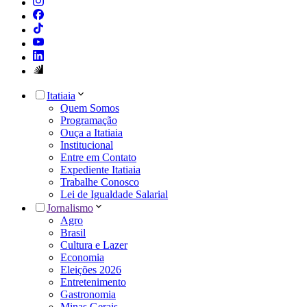
Itatiaia
Quem Somos
Programação
Ouça a Itatiaia
Institucional
Entre em Contato
Expediente Itatiaia
Trabalhe Conosco
Lei de Igualdade Salarial
Jornalismo
Agro
Brasil
Cultura e Lazer
Economia
Eleições 2026
Entretenimento
Gastronomia
Minas Gerais