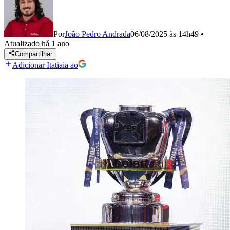
Por
João Pedro Andrada
06/08/2025 às 14h49
•
Atualizado
há 1 ano
Compartilhar
Adicionar Itatiaia ao