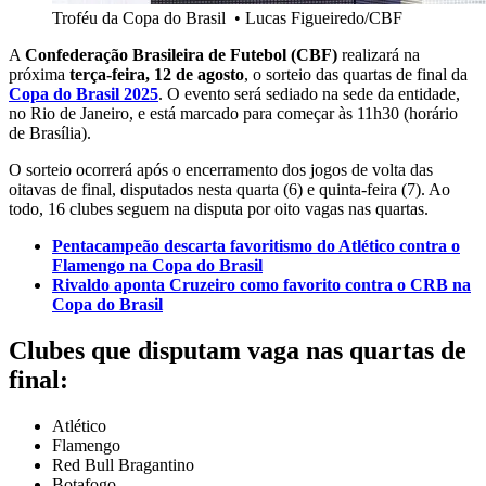
Troféu da Copa do Brasil
•
Lucas Figueiredo/CBF
A
Confederação Brasileira de Futebol (CBF)
realizará na
próxima
terça-feira, 12 de agosto
, o sorteio das quartas de final da
Copa do Brasil 2025
. O evento será sediado na sede da entidade,
no Rio de Janeiro, e está marcado para começar às 11h30 (horário
de Brasília).
O sorteio ocorrerá após o encerramento dos jogos de volta das
oitavas de final, disputados nesta quarta (6) e quinta-feira (7). Ao
todo, 16 clubes seguem na disputa por oito vagas nas quartas.
Pentacampeão descarta favoritismo do Atlético contra o
Flamengo na Copa do Brasil
Rivaldo aponta Cruzeiro como favorito contra o CRB na
Copa do Brasil
Clubes que disputam vaga nas quartas de
final:
Atlético
Flamengo
Red Bull Bragantino
Botafogo