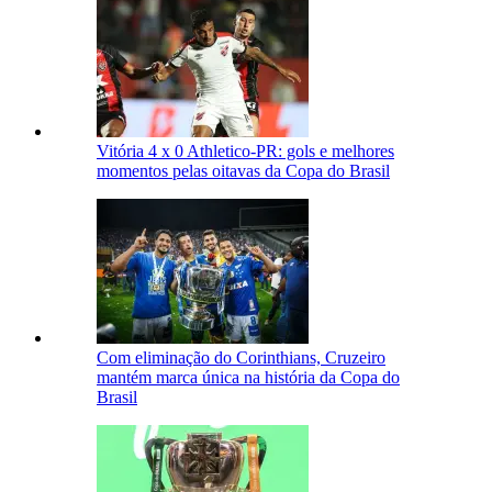
Vitória 4 x 0 Athletico-PR: gols e melhores
momentos pelas oitavas da Copa do Brasil
Com eliminação do Corinthians, Cruzeiro
mantém marca única na história da Copa do
Brasil