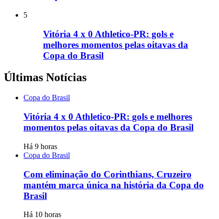
5
Vitória 4 x 0 Athletico-PR: gols e
melhores momentos pelas oitavas da
Copa do Brasil
Últimas Notícias
Copa do Brasil
Vitória 4 x 0 Athletico-PR: gols e melhores
momentos pelas oitavas da Copa do Brasil
Há 9 horas
Copa do Brasil
Com eliminação do Corinthians, Cruzeiro
mantém marca única na história da Copa do
Brasil
Há 10 horas