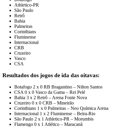
Athletico-PR
São Paulo
Retrô
Bahia
Palmeiras
Corinthians
Fluminense
Internacional
CRB
Cruzeiro
Vasco
CSA
Resultados dos jogos de ida das oitavas:
Botafogo 2 x 0 RB Bragantino – Nilton Santos
CSA 0 x 0 Vasco da Gama – Rei Pelé
Bahia 3 x 2 Retrô – Arena Fonte Nova
Cruzeiro 0 x 0 CRB – Mineirão
Corinthians 1 x 0 Palmeiras – Neo Química Arena
Internacional 1 x 2 Fluminense – Beira-Rio
São Paulo 2 x 1 Athletico-PR – Morumbis
Flamengo 0 x 1 Atlético – Maracanã