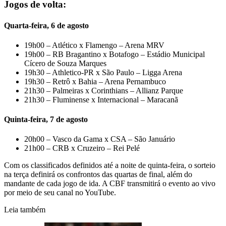
Jogos de volta:
Quarta-feira, 6 de agosto
19h00 – Atlético x Flamengo – Arena MRV
19h00 – RB Bragantino x Botafogo – Estádio Municipal
Cícero de Souza Marques
19h30 – Athletico-PR x São Paulo – Ligga Arena
19h30 – Retrô x Bahia – Arena Pernambuco
21h30 – Palmeiras x Corinthians – Allianz Parque
21h30 – Fluminense x Internacional – Maracanã
Quinta-feira, 7 de agosto
20h00 – Vasco da Gama x CSA – São Januário
21h00 – CRB x Cruzeiro – Rei Pelé
Com os classificados definidos até a noite de quinta-feira, o sorteio
na terça definirá os confrontos das quartas de final, além do
mandante de cada jogo de ida. A CBF transmitirá o evento ao vivo
por meio de seu canal no YouTube.
Leia também