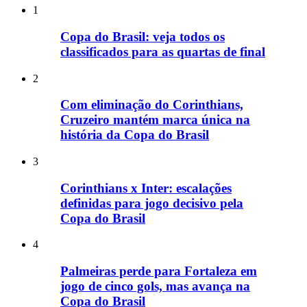
1
Copa do Brasil: veja todos os
classificados para as quartas de final
2
Com eliminação do Corinthians,
Cruzeiro mantém marca única na
história da Copa do Brasil
3
Corinthians x Inter: escalações
definidas para jogo decisivo pela
Copa do Brasil
4
Palmeiras perde para Fortaleza em
jogo de cinco gols, mas avança na
Copa do Brasil