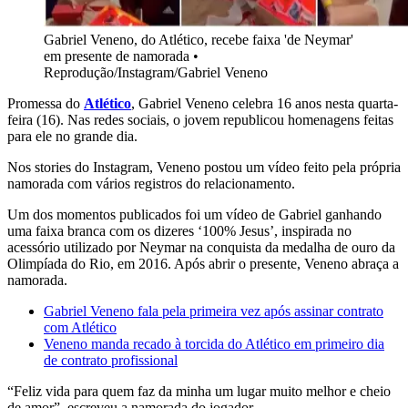
Gabriel Veneno, do Atlético, recebe faixa 'de Neymar'
em presente de namorada
•
Reprodução/Instagram/Gabriel Veneno
Promessa do
Atlético
, Gabriel Veneno celebra 16 anos nesta quarta-
feira (16). Nas redes sociais, o jovem republicou homenagens feitas
para ele no grande dia.
Nos stories do Instagram, Veneno postou um vídeo feito pela própria
namorada com vários registros do relacionamento.
Um dos momentos publicados foi um vídeo de Gabriel ganhando
uma faixa branca com os dizeres ‘100% Jesus’, inspirada no
acessório utilizado por Neymar na conquista da medalha de ouro da
Olimpíada do Rio, em 2016. Após abrir o presente, Veneno abraça a
namorada.
Gabriel Veneno fala pela primeira vez após assinar contrato
com Atlético
Veneno manda recado à torcida do Atlético em primeiro dia
de contrato profissional
“Feliz vida para quem faz da minha um lugar muito melhor e cheio
de amor”, escreveu a namorada do jogador.