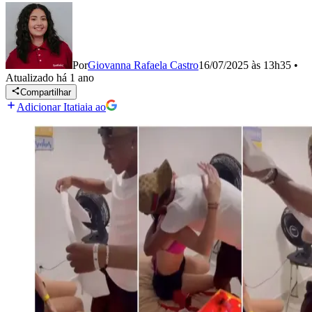
Por
Giovanna Rafaela Castro
16/07/2025 às 13h35
•
Atualizado
há 1 ano
Compartilhar
Adicionar Itatiaia ao