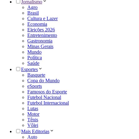
Jornalismo
Agro
Brasil
Cultura e Lazer
Economia
Eleições 2026
Entretenimento
Gastronomia
Minas Gerais
Mundo
Política
Saúde
Esportes
Basquete
Copa do Mundo
eSports
Famosos do Esporte
Futebol Nacional
Futebol Internacional
Lutas
Motor
Tênis
Vôlei
Mais Editorias
Auto