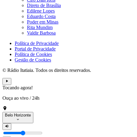
Direto de Brasília
Edilene Lopes
Eduardo Costa
Poder em Minas
Rita Mundim
Valdir Barbosa
Política de Privacidade
Portal de Privacidade
Política de Cookies
Gestão de Cookies
© Rádio Itatiaia. Todos os direitos reservados.
Tocando agora!
Ouça ao vivo
/
24h
Belo Horizonte