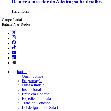
Reinier a torcedor do Atlético; saiba detalhes
Há 2 horas
Grupo Itatiaia
Itatiaia Nas Redes
Itatiaia
Quem Somos
Programação
Ouça a Itatiaia
Institucional
Entre em Contato
Expediente Itatiaia
Trabalhe Conosco
Lei de Igualdade Salarial