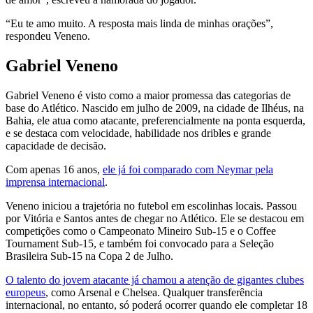
“Eu te amo muito. A resposta mais linda de minhas orações”,
respondeu Veneno.
Gabriel Veneno
Gabriel Veneno é visto como a maior promessa das categorias de
base do Atlético. Nascido em julho de 2009, na cidade de Ilhéus, na
Bahia, ele atua como atacante, preferencialmente na ponta esquerda,
e se destaca com velocidade, habilidade nos dribles e grande
capacidade de decisão.
Com apenas 16 anos,
ele já foi comparado com Neymar pela
imprensa internacional
.
Veneno iniciou a trajetória no futebol em escolinhas locais. Passou
por Vitória e Santos antes de chegar no Atlético. Ele se destacou em
competições como o Campeonato Mineiro Sub-15 e o Coffee
Tournament Sub-15, e também foi convocado para a Seleção
Brasileira Sub-15 na Copa 2 de Julho.
O talento do jovem atacante já chamou a atenção de gigantes clubes
europeus
, como Arsenal e Chelsea. Qualquer transferência
internacional, no entanto, só poderá ocorrer quando ele completar 18