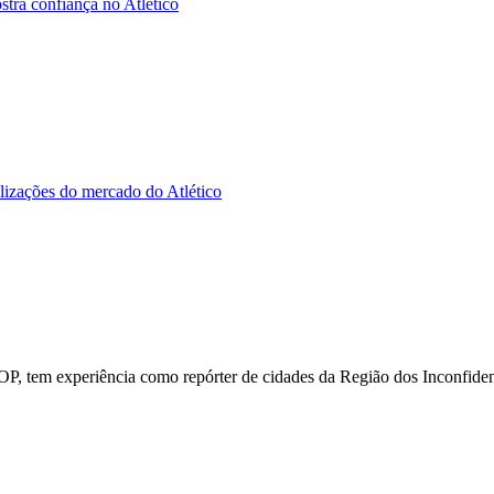
tra confiança no Atlético
alizações do mercado do Atlético
P, tem experiência como repórter de cidades da Região dos Inconfiden