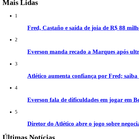
Mais Lidas
1
Fred, Castaño e saída de joia de R$ 88 milh
2
Everson manda recado a Marques após ultra
3
Atlético aumenta confiança por Fred; saiba
4
Everson fala de dificuldades em jogar em B
5
Diretor do Atlético abre o jogo sobre neg
Últimas Notícias