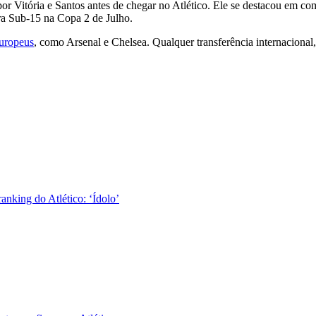
u por Vitória e Santos antes de chegar no Atlético. Ele se destacou e
ra Sub-15 na Copa 2 de Julho.
europeus
, como Arsenal e Chelsea. Qualquer transferência internacional
nking do Atlético: ‘Ídolo’