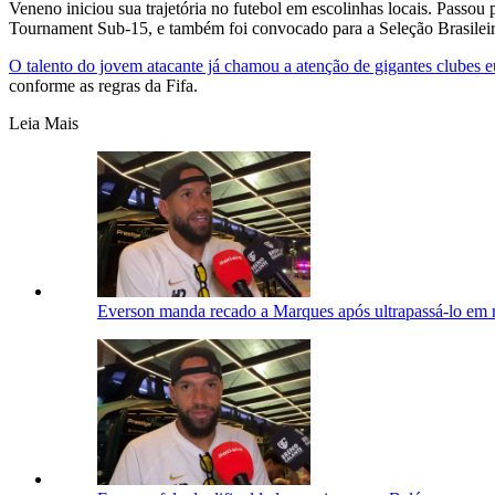
Veneno iniciou sua trajetória no futebol em escolinhas locais. Passo
Tournament Sub-15, e também foi convocado para a Seleção Brasilei
O talento do jovem atacante já chamou a atenção de gigantes clubes 
conforme as regras da Fifa.
Leia Mais
Everson manda recado a Marques após ultrapassá-lo em ra