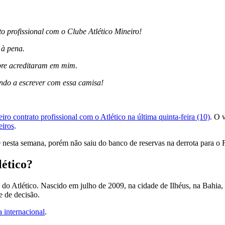
 profissional com o Clube Atlético Mineiro!
 à pena.
pre acreditaram em mim.
ndo a escrever com essa camisa!
ro contrato profissional com o Atlético na última quinta-feira (10)
. O 
eiros
.
0 nesta semana, porém não saiu do banco de reservas na derrota para o 
lético?
do Atlético. Nascido em julho de 2009, na cidade de Ilhéus, na Bahia, 
e de decisão.
 internacional
.