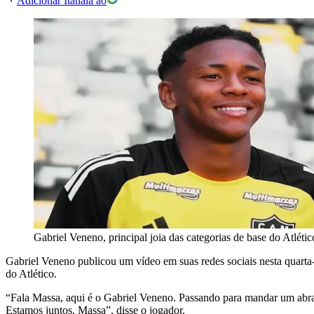
Adicionar Itatiaia ao
Gabriel Veneno, principal joia das categorias de base do Atlétic
Gabriel Veneno publicou um vídeo em suas redes sociais nesta quarta-f
do Atlético.
“Fala Massa, aqui é o Gabriel Veneno. Passando para mandar um abraço
Estamos juntos, Massa”, disse o jogador.