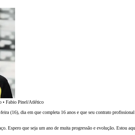
o
•
Fabio Pinel/Atlético
eira (16), dia em que completa 16 anos e que seu contrato profissional 
. Espero que seja um ano de muita progressão e evolução. Estou aqui a