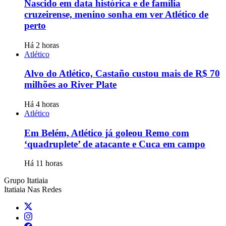
Nascido em data histórica e de família
cruzeirense, menino sonha em ver Atlético de
perto
Há 2 horas
Atlético
Alvo do Atlético, Castaño custou mais de R$ 70
milhões ao River Plate
Há 4 horas
Atlético
Em Belém, Atlético já goleou Remo com
‘quadruplete’ de atacante e Cuca em campo
Há 11 horas
Grupo Itatiaia
Itatiaia Nas Redes