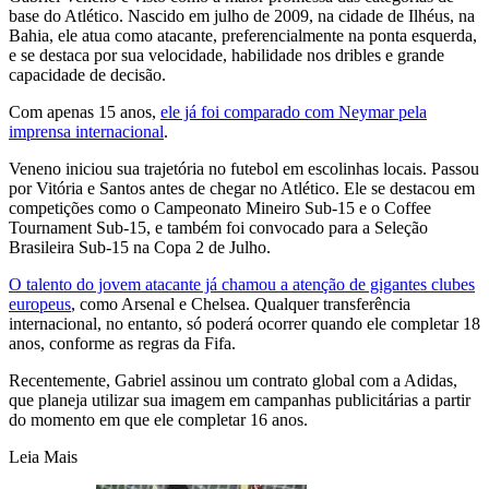
base do Atlético. Nascido em julho de 2009, na cidade de Ilhéus, na
Bahia, ele atua como atacante, preferencialmente na ponta esquerda,
e se destaca por sua velocidade, habilidade nos dribles e grande
capacidade de decisão.
Com apenas 15 anos,
ele já foi comparado com Neymar pela
imprensa internacional
.
Veneno iniciou sua trajetória no futebol em escolinhas locais. Passou
por Vitória e Santos antes de chegar no Atlético. Ele se destacou em
competições como o Campeonato Mineiro Sub-15 e o Coffee
Tournament Sub-15, e também foi convocado para a Seleção
Brasileira Sub-15 na Copa 2 de Julho.
O talento do jovem atacante já chamou a atenção de gigantes clubes
europeus
, como Arsenal e Chelsea. Qualquer transferência
internacional, no entanto, só poderá ocorrer quando ele completar 18
anos, conforme as regras da Fifa.
Recentemente, Gabriel assinou um contrato global com a Adidas,
que planeja utilizar sua imagem em campanhas publicitárias a partir
do momento em que ele completar 16 anos.
Leia Mais