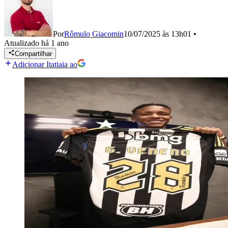
Por
Rômulo Giacomin
10/07/2025 às 13h01
•
Atualizado
há 1 ano
Compartilhar
Adicionar Itatiaia ao