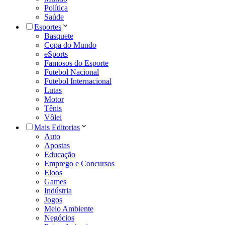
Política
Saúde
Esportes
Basquete
Copa do Mundo
eSports
Famosos do Esporte
Futebol Nacional
Futebol Internacional
Lutas
Motor
Tênis
Vôlei
Mais Editorias
Auto
Apostas
Educação
Emprego e Concursos
Eloos
Games
Indústria
Jogos
Meio Ambiente
Negócios