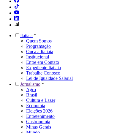
Itatiaia
Quem Somos
Programação
Ouça a Itatiaia
Institucional
Entre em Contato
Expediente Itatiaia
Trabalhe Conosco
Lei de Igualdade Salarial
Jornalismo
Agro
Brasil
Cultura e Lazer
Economia
Eleições 2026
Entretenimento
Gastronomia
Minas Gerais
Mundo