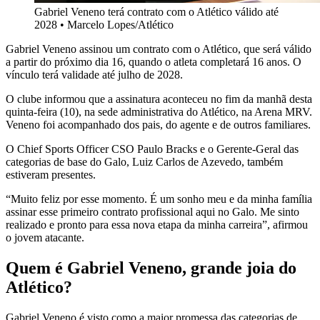
Gabriel Veneno terá contrato com o Atlético válido até
2028
•
Marcelo Lopes/Atlético
Gabriel Veneno assinou um contrato com o Atlético, que será válido
a partir do próximo dia 16, quando o atleta completará 16 anos. O
vínculo terá validade até julho de 2028.
O clube informou que a assinatura aconteceu no fim da manhã desta
quinta-feira (10), na sede administrativa do Atlético, na Arena MRV.
Veneno foi acompanhado dos pais, do agente e de outros familiares.
O Chief Sports Officer CSO Paulo Bracks e o Gerente-Geral das
categorias de base do Galo, Luiz Carlos de Azevedo, também
estiveram presentes.
“Muito feliz por esse momento. É um sonho meu e da minha família
assinar esse primeiro contrato profissional aqui no Galo. Me sinto
realizado e pronto para essa nova etapa da minha carreira”, afirmou
o jovem atacante.
Quem é Gabriel Veneno, grande joia do
Atlético?
Gabriel Veneno é visto como a maior promessa das categorias de