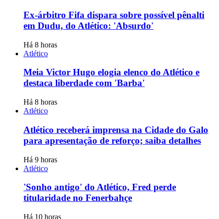
Ex-árbitro Fifa dispara sobre possível pênalti
em Dudu, do Atlético: 'Absurdo'
Há 8 horas
Atlético
Meia Victor Hugo elogia elenco do Atlético e
destaca liberdade com 'Barba'
Há 8 horas
Atlético
Atlético receberá imprensa na Cidade do Galo
para apresentação de reforço; saiba detalhes
Há 9 horas
Atlético
'Sonho antigo' do Atlético, Fred perde
titularidade no Fenerbahçe
Há 10 horas