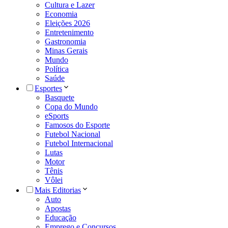
Cultura e Lazer
Economia
Eleições 2026
Entretenimento
Gastronomia
Minas Gerais
Mundo
Política
Saúde
Esportes
Basquete
Copa do Mundo
eSports
Famosos do Esporte
Futebol Nacional
Futebol Internacional
Lutas
Motor
Tênis
Vôlei
Mais Editorias
Auto
Apostas
Educação
Emprego e Concursos