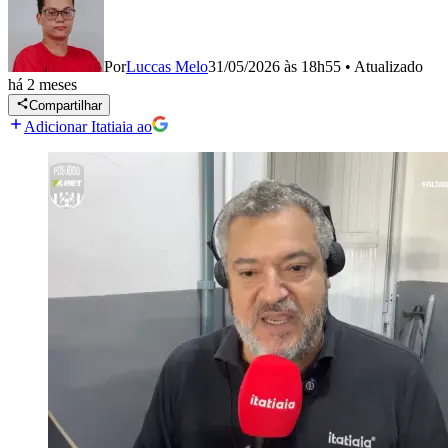
Por
Luccas Melo
31/05/2026 às 18h55
•
Atualizado
há 2 meses
Compartilhar
Adicionar Itatiaia ao