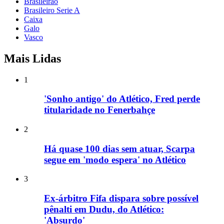
Brasileirao
Brasileiro Serie A
Caixa
Galo
Vasco
Mais Lidas
1
'Sonho antigo' do Atlético, Fred perde
titularidade no Fenerbahçe
2
Há quase 100 dias sem atuar, Scarpa
segue em 'modo espera' no Atlético
3
Ex-árbitro Fifa dispara sobre possível
pênalti em Dudu, do Atlético:
'Absurdo'