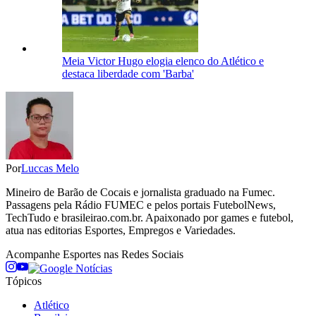
Meia Victor Hugo elogia elenco do Atlético e
destaca liberdade com 'Barba'
Por
Luccas Melo
Mineiro de Barão de Cocais e jornalista graduado na Fumec.
Passagens pela Rádio FUMEC e pelos portais FutebolNews,
TechTudo e brasileirao.com.br. Apaixonado por games e futebol,
atua nas editorias Esportes, Empregos e Variedades.
Acompanhe
Esportes
nas Redes Sociais
Tópicos
Atlético