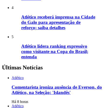
4
Atlético receberá imprensa na Cidade
do Galo para apresentação de
reforço; saiba detalhes
5
Atlético lidera ranking expressivo
como visitante na Copa do Brasil;
entenda
Últimas Notícias
Atlético
Comentarista ironiza ausência de Everson, do
Atlético, na Seleção: 'Islandês'
Há 8 horas
Atlético