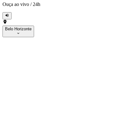
Ouça ao vivo
/
24h
Belo Horizonte