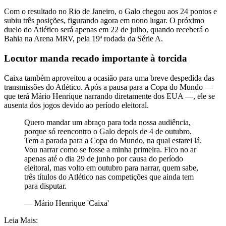
Com o resultado no Rio de Janeiro, o Galo chegou aos 24 pontos e
subiu três posições, figurando agora em nono lugar. O próximo
duelo do Atlético será apenas em 22 de julho, quando receberá o
Bahia na Arena MRV, pela 19ª rodada da Série A.
Locutor manda recado importante à torcida
Caixa também aproveitou a ocasião para uma breve despedida das
transmissões do Atlético. Após a pausa para a Copa do Mundo —
que terá Mário Henrique narrando diretamente dos EUA —, ele se
ausenta dos jogos devido ao período eleitoral.
Quero mandar um abraço para toda nossa audiência,
porque só reencontro o Galo depois de 4 de outubro.
Tem a parada para a Copa do Mundo, na qual estarei lá.
Vou narrar como se fosse a minha primeira. Fico no ar
apenas até o dia 29 de junho por causa do período
eleitoral, mas volto em outubro para narrar, quem sabe,
três títulos do Atlético nas competições que ainda tem
para disputar.
—
Mário Henrique 'Caixa'
Leia Mais: