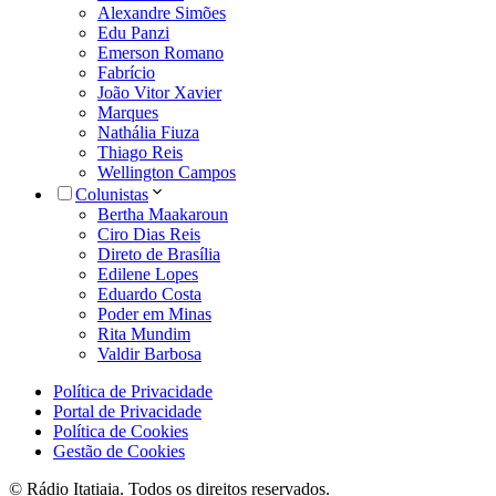
Alexandre Simões
Edu Panzi
Emerson Romano
Fabrício
João Vitor Xavier
Marques
Nathália Fiuza
Thiago Reis
Wellington Campos
Colunistas
Bertha Maakaroun
Ciro Dias Reis
Direto de Brasília
Edilene Lopes
Eduardo Costa
Poder em Minas
Rita Mundim
Valdir Barbosa
Política de Privacidade
Portal de Privacidade
Política de Cookies
Gestão de Cookies
© Rádio Itatiaia. Todos os direitos reservados.