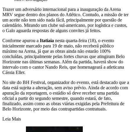
Trazer um adversário internacional para a inauguração da Arena
MRV segue dentro dos planos do Atlético. Contudo, a missão de ter
um aceite não tem sido nada fácil, principalmente por questão de
calendário. Mirando um clube sul-americano, por logística e custos,
o Galo aguarda respostas de alguns convites já feitos.
Conforme apurou a
Itatiaia
nesta quarta-feira (18), o evento
inicialmente marcado para 19 de maio, não receberá público
máximo na Arena, já que as obras ainda não estarão 100%
concluídas, principalmente pelas fortes chuvas que atingiram Belo
Horizonte nas últimas semanas. Além da partida, haverá show do
intervalo com o cantor Nando Reis, que homenageará a atleticana
Cássia Eller.
No site do BH Festival, organizador do evento, está destacado que a
data está sujeita a alteração, sem aviso prévio. Ainda de acordo com
apuração da reportagem, o estádio só deve receber uma partida
oficial a partir do segundo semestre, quando estará, de fato,
finalizado, assim como as obras viárias exigidas pela Prefeitura de
Belo Horizonte, por meio das contrapartidas contratuais.
Leia Mais