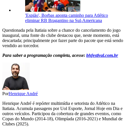
'Espião', Borbas aponta caminho para Atlético
eliminar RB Bragantino na Sul-Americana
Questionada pela Itatiaia sobre a chance do cancelamento do jogo
inaugural, uma fonte do clube destacou que, neste momento, está
descartada; principalmente por fazer parte do pacote que está sendo
vendido ao torcedor.
Para saber a programação completa, acesse:
bhfestival.com.br
Por
Henrique André
Henrique André é repórter multimídia e setorista do Atlético na
Itatiaia. Acumula passagens por Uol Esporte, Jornal Hoje em Dia e
outros veículos. Participou da cobertura de grandes eventos, como
Copas do Mundo (2014-18), Olimpíada (2016-2021) e Mundial de
Clubes (2025).