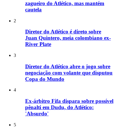
zagueiro do Atlético, mas mantém
cautela
2
Diretor do Atlético é direto sobre
Juan Quintero, meia colombiano ex-
River Plate
3
Diretor do Atlético abre o jogo sobre
negociação com volante que disputou
Copa do Mundo
4
Ex-árbitro Fifa dispara sobre possível
pênalti em Dudu, do Atlético:
'Absurdo'
5