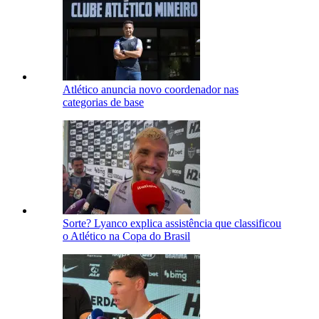
Atlético anuncia novo coordenador nas
categorias de base
Sorte? Lyanco explica assistência que classificou
o Atlético na Copa do Brasil