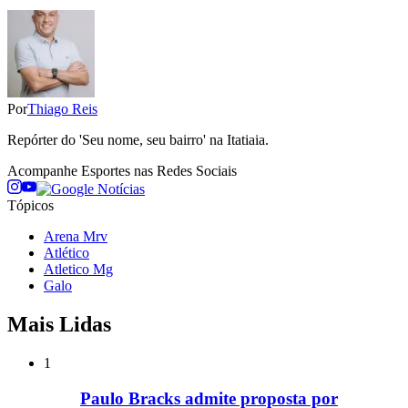
Por
Thiago Reis
Repórter do 'Seu nome, seu bairro' na Itatiaia.
Acompanhe
Esportes
nas Redes Sociais
Tópicos
Arena Mrv
Atlético
Atletico Mg
Galo
Mais Lidas
1
Paulo Bracks admite proposta por