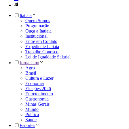
Itatiaia
Quem Somos
Programação
Ouça a Itatiaia
Institucional
Entre em Contato
Expediente Itatiaia
Trabalhe Conosco
Lei de Igualdade Salarial
Jornalismo
Agro
Brasil
Cultura e Lazer
Economia
Eleições 2026
Entretenimento
Gastronomia
Minas Gerais
Mundo
Política
Saúde
Esportes