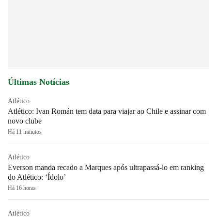
Últimas Notícias
Atlético
Atlético: Ivan Román tem data para viajar ao Chile e assinar com
novo clube
Há 11 minutos
Atlético
Everson manda recado a Marques após ultrapassá-lo em ranking
do Atlético: ‘Ídolo’
Há 16 horas
Atlético