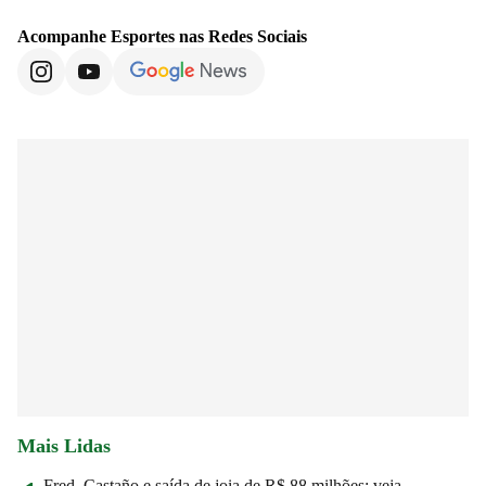
Acompanhe
Esportes
nas Redes Sociais
Mais Lidas
Fred, Castaño e saída de joia de R$ 88 milhões: veja