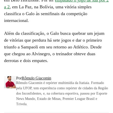
a 2
, em La Paz, na Bolívia, uma vitória simples
classifica o Galo às semifinais da competição
internacional.
Além da classificação, o Galo busca quebrar um jejum
de vitórias que perdura há sete jogos e dar o primeiro
triunfo a Sampaoli em seu retorno ao Atlético. Desde
que chegou ao Alvinegro, o treinador obteve duas
derrotas e dois empates.
Por
Rômulo Giacomin
Rômulo Giacomin é repórter multimídia da Itatiaia. Formado
pela UFOP, tem experiência como repórter de cidades da Região
dos Inconfidentes, e, na cobertura esportiva, passou por Esporte
News Mundo, Estado de Minas, Premier League Brasil e
Trivela.