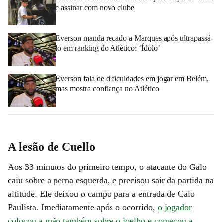
e assinar com novo clube
Everson manda recado a Marques após ultrapassá-
lo em ranking do Atlético: ‘Ídolo’
Everson fala de dificuldades em jogar em Belém,
mas mostra confiança no Atlético
A lesão de Cuello
Aos 33 minutos do primeiro tempo, o atacante do Galo
caiu sobre a perna esquerda, e precisou sair da partida na
altitude. Ele deixou o campo para a entrada de Caio
Paulista. Imediatamente após o ocorrido,
o jogador
colocou a mão também sobre o joelho e começou a