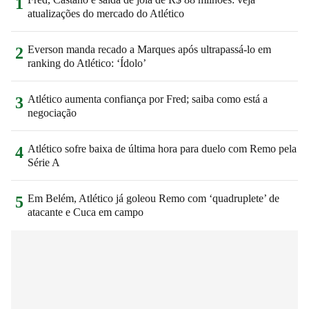
1
atualizações do mercado do Atlético
Everson manda recado a Marques após ultrapassá-lo em
2
ranking do Atlético: ‘Ídolo’
Atlético aumenta confiança por Fred; saiba como está a
3
negociação
Atlético sofre baixa de última hora para duelo com Remo pela
4
Série A
Em Belém, Atlético já goleou Remo com ‘quadruplete’ de
5
atacante e Cuca em campo