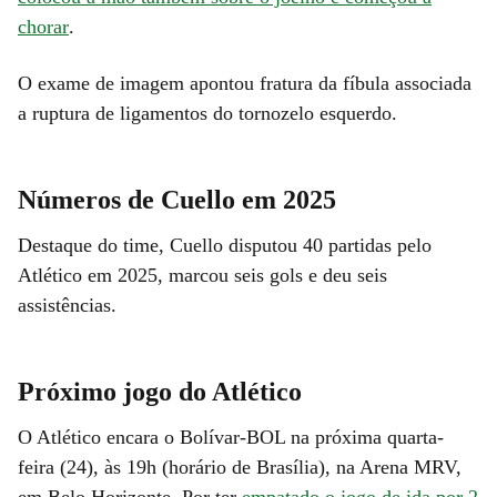
chorar
.
O exame de imagem apontou fratura da fíbula associada
a ruptura de ligamentos do tornozelo esquerdo.
Números de Cuello em 2025
Destaque do time, Cuello disputou 40 partidas pelo
Atlético em 2025, marcou seis gols e deu seis
assistências.
Próximo jogo do Atlético
O Atlético encara o Bolívar-BOL na próxima quarta-
feira (24), às 19h (horário de Brasília), na Arena MRV,
em Belo Horizonte. Por ter
empatado o jogo de ida por 2