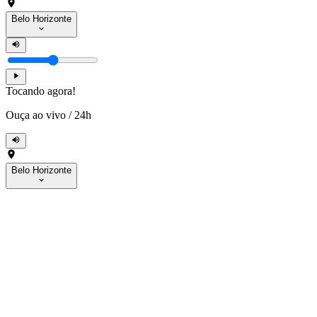
Belo Horizonte
Tocando agora!
Ouça ao vivo
/
24h
Belo Horizonte