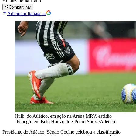
Atualizado
há 1 ano
Compartilhar
Adicionar Itatiaia ao
Hulk, do Atlético, em ação na Arena MRV, estádio
alvinegro em Belo Horizonte
•
Pedro Souza/Atlético
Presidente do Atlético, Sérgio Coelho celebrou a classificação