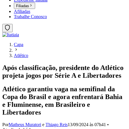
Filiadas
Afiliadas
Trabalhe Conosco
Capa
Atlético
Após classificação, presidente do Atlético
projeta jogos por Série A e Libertadores
Atlético garantiu vaga na semifinal da
Copa do Brasil e agora enfrentará Bahia
e Fluminense, em Brasileiro e
Libertadores
Por
Matheus Muratori
e
Thiago Reis
13/09/2024 às 07h41
•