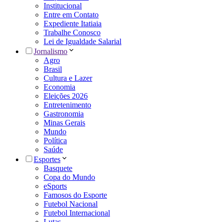
Institucional
Entre em Contato
Expediente Itatiaia
Trabalhe Conosco
Lei de Igualdade Salarial
Jornalismo
Agro
Brasil
Cultura e Lazer
Economia
Eleições 2026
Entretenimento
Gastronomia
Minas Gerais
Mundo
Política
Saúde
Esportes
Basquete
Copa do Mundo
eSports
Famosos do Esporte
Futebol Nacional
Futebol Internacional
Lutas