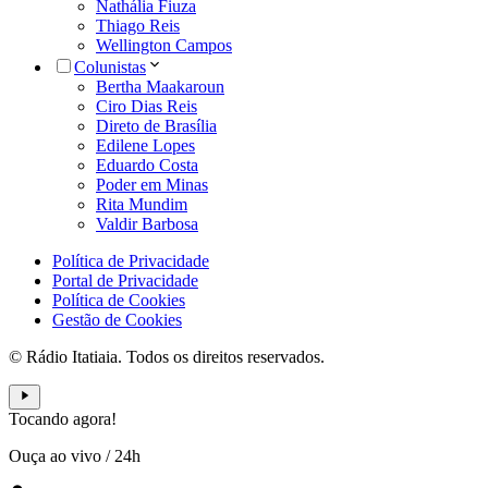
Nathália Fiuza
Thiago Reis
Wellington Campos
Colunistas
Bertha Maakaroun
Ciro Dias Reis
Direto de Brasília
Edilene Lopes
Eduardo Costa
Poder em Minas
Rita Mundim
Valdir Barbosa
Política de Privacidade
Portal de Privacidade
Política de Cookies
Gestão de Cookies
© Rádio Itatiaia. Todos os direitos reservados.
Tocando agora!
Ouça ao vivo
/
24h