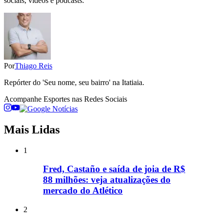
sociais, vídeos e podcasts.
Por
Thiago Reis
Repórter do 'Seu nome, seu bairro' na Itatiaia.
Acompanhe
Esportes
nas Redes Sociais
Mais Lidas
1
Fred, Castaño e saída de joia de R$
88 milhões: veja atualizações do
mercado do Atlético
2