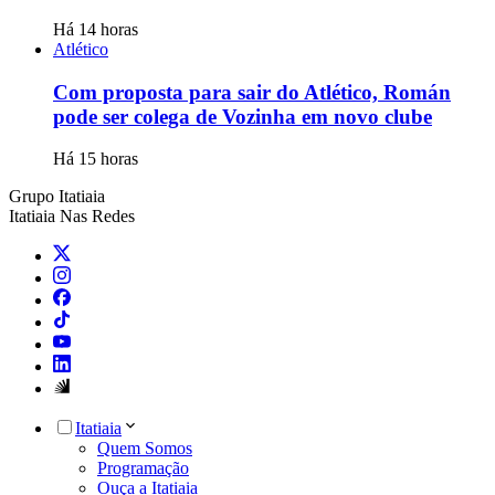
Há 14 horas
Atlético
Com proposta para sair do Atlético, Román
pode ser colega de Vozinha em novo clube
Há 15 horas
Grupo Itatiaia
Itatiaia Nas Redes
Itatiaia
Quem Somos
Programação
Ouça a Itatiaia