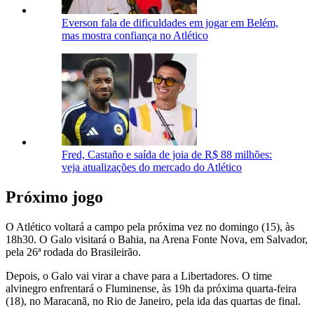
Everson fala de dificuldades em jogar em Belém,
mas mostra confiança no Atlético
Fred, Castaño e saída de joia de R$ 88 milhões:
veja atualizações do mercado do Atlético
Próximo jogo
O Atlético voltará a campo pela próxima vez no domingo (15), às
18h30. O Galo visitará o Bahia, na Arena Fonte Nova, em Salvador,
pela 26ª rodada do Brasileirão.
Depois, o Galo vai virar a chave para a Libertadores. O time
alvinegro enfrentará o Fluminense, às 19h da próxima quarta-feira
(18), no Maracanã, no Rio de Janeiro, pela ida das quartas de final.