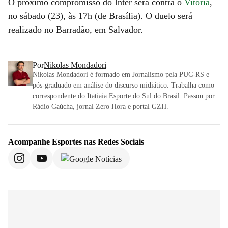
O próximo compromisso do Inter será contra o
Vitória
,
no sábado (23), às 17h (de Brasília). O duelo será
realizado no Barradão, em Salvador.
Por
Nikolas Mondadori
Nikolas Mondadori é formado em Jornalismo pela PUC-RS e
pós-graduado em análise do discurso midiático. Trabalha como
correspondente do Itatiaia Esporte do Sul do Brasil. Passou por
Rádio Gaúcha, jornal Zero Hora e portal GZH.
Acompanhe
Esportes
nas Redes Sociais