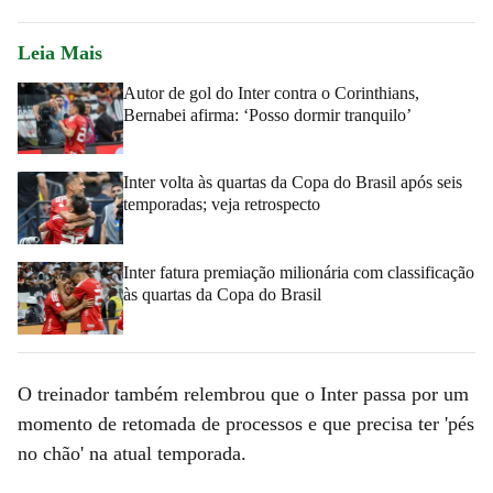
Leia Mais
Autor de gol do Inter contra o Corinthians,
Bernabei afirma: ‘Posso dormir tranquilo’
Inter volta às quartas da Copa do Brasil após seis
temporadas; veja retrospecto
Inter fatura premiação milionária com classificação
às quartas da Copa do Brasil
O treinador também relembrou que o Inter passa por um
momento de retomada de processos e que precisa ter 'pés
no chão' na atual temporada.