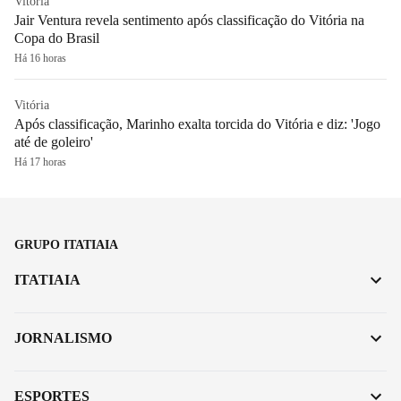
Vitória
Jair Ventura revela sentimento após classificação do Vitória na
Copa do Brasil
Há 16 horas
Vitória
Após classificação, Marinho exalta torcida do Vitória e diz: 'Jogo
até de goleiro'
Há 17 horas
GRUPO ITATIAIA
ITATIAIA
JORNALISMO
ESPORTES