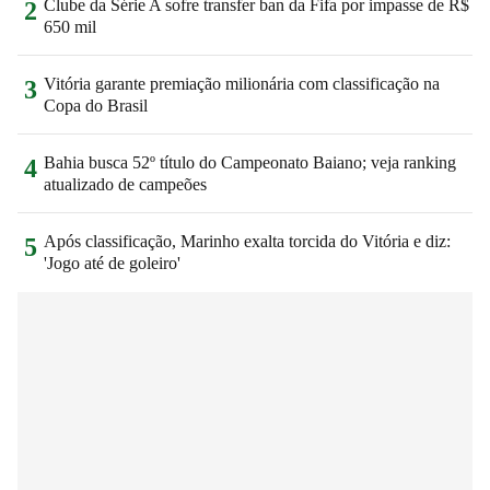
Clube da Série A sofre transfer ban da Fifa por impasse de R$
2
650 mil
Vitória garante premiação milionária com classificação na
3
Copa do Brasil
Bahia busca 52º título do Campeonato Baiano; veja ranking
4
atualizado de campeões
Após classificação, Marinho exalta torcida do Vitória e diz:
5
'Jogo até de goleiro'