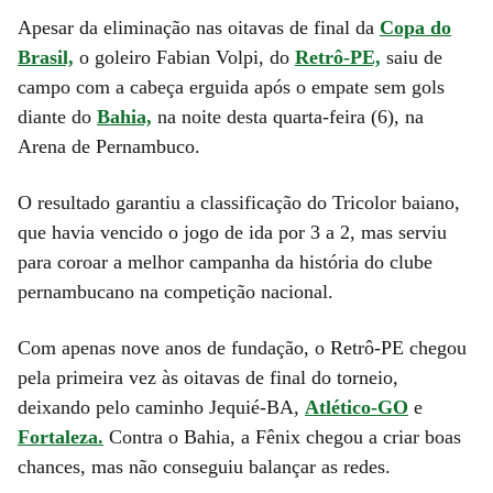
Apesar da eliminação nas oitavas de final da
Copa do
Brasil,
o goleiro Fabian Volpi, do
Retrô-PE,
saiu de
campo com a cabeça erguida após o empate sem gols
diante do
Bahia,
na noite desta quarta-feira (6), na
Arena de Pernambuco.
O resultado garantiu a classificação do Tricolor baiano,
que havia vencido o jogo de ida por 3 a 2, mas serviu
para coroar a melhor campanha da história do clube
pernambucano na competição nacional.
Com apenas nove anos de fundação, o Retrô-PE chegou
pela primeira vez às oitavas de final do torneio,
deixando pelo caminho Jequié-BA,
Atlético-GO
e
Fortaleza.
Contra o Bahia, a Fênix chegou a criar boas
chances, mas não conseguiu balançar as redes.