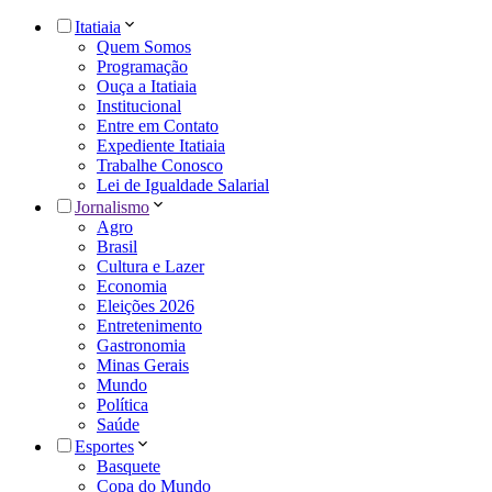
Itatiaia
Quem Somos
Programação
Ouça a Itatiaia
Institucional
Entre em Contato
Expediente Itatiaia
Trabalhe Conosco
Lei de Igualdade Salarial
Jornalismo
Agro
Brasil
Cultura e Lazer
Economia
Eleições 2026
Entretenimento
Gastronomia
Minas Gerais
Mundo
Política
Saúde
Esportes
Basquete
Copa do Mundo