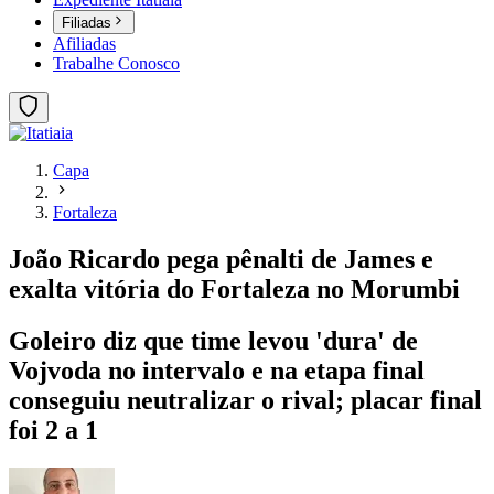
Filiadas
Afiliadas
Trabalhe Conosco
Capa
Fortaleza
João Ricardo pega pênalti de James e
exalta vitória do Fortaleza no Morumbi
Goleiro diz que time levou 'dura' de
Vojvoda no intervalo e na etapa final
conseguiu neutralizar o rival; placar final
foi 2 a 1