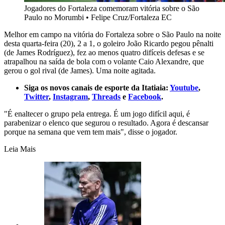
Jogadores do Fortaleza comemoram vitória sobre o São
Paulo no Morumbi
•
Felipe Cruz/Fortaleza EC
Melhor em campo na vitória do Fortaleza sobre o São Paulo na noite
desta quarta-feira (20), 2 a 1, o goleiro João Ricardo pegou pênalti
(de James Rodríguez), fez ao menos quatro difíceis defesas e se
atrapalhou na saída de bola com o volante Caio Alexandre, que
gerou o gol rival (de James). Uma noite agitada.
Siga os novos canais de esporte da Itatiaia:
Youtube
,
Twitter
,
Instagram
,
Threads
e
Facebook
.
"É enaltecer o grupo pela entrega. É um jogo difícil aqui, é
parabenizar o elenco que segurou o resultado. Agora é descansar
porque na semana que vem tem mais", disse o jogador.
Leia Mais