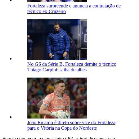
Fortaleza surpreende e anuncia a contratação de
técnico ex-Cruzeiro
No G6 da Série B, Fortaleza demite o técnico
Thiago Carpini; saiba detalhes
João Ricardo é direto sobre vice do Fortaleza
para o Vitória na Copa do Nordeste
Semana que vem, na terça-feira (26), o Fortaleza encara o