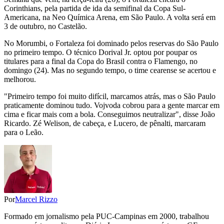
Corinthians, pela partida de ida da semifinal da Copa Sul-
Americana, na Neo Química Arena, em São Paulo. A volta será em
3 de outubro, no Castelão.
No Morumbi, o Fortaleza foi dominado pelos reservas do São Paulo
no primeiro tempo. O técnico Dorival Jr. optou por poupar os
titulares para a final da Copa do Brasil contra o Flamengo, no
domingo (24). Mas no segundo tempo, o time cearense se acertou e
melhorou.
"Primeiro tempo foi muito difícil, marcamos atrás, mas o São Paulo
praticamente dominou tudo. Vojvoda cobrou para a gente marcar em
cima e ficar mais com a bola. Conseguimos neutralizar", disse João
Ricardo. Zé Welison, de cabeça, e Lucero, de pênalti, marcaram
para o Leão.
Por
Marcel Rizzo
Formado em jornalismo pela PUC-Campinas em 2000, trabalhou