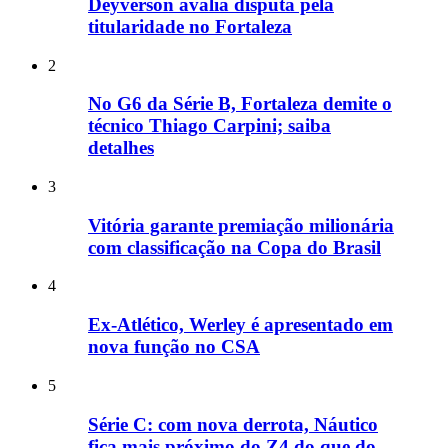
Deyverson avalia disputa pela
titularidade no Fortaleza
2
No G6 da Série B, Fortaleza demite o
técnico Thiago Carpini; saiba
detalhes
3
Vitória garante premiação milionária
com classificação na Copa do Brasil
4
Ex-Atlético, Werley é apresentado em
nova função no CSA
5
Série C: com nova derrota, Náutico
fica mais próximo do Z4 do que do