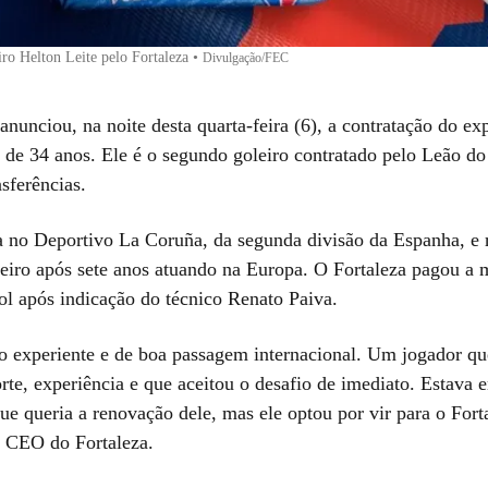
ro Helton Leite pelo Fortaleza
•
Divulgação/FEC
anunciou, na noite desta quarta-feira (6), a contratação do ex
 de 34 anos. Ele é o segundo goleiro contratado pelo Leão do 
nsferências.
a no Deportivo La Coruña, da segunda divisão da Espanha, e 
ileiro após sete anos atuando na Europa. O Fortaleza pagou a 
ol após indicação do técnico Renato Paiva.
o experiente e de boa passagem internacional. Um jogador q
orte, experiência e que aceitou o desafio de imediato. Estava
que queria a renovação dele, mas ele optou por vir para o Fort
 CEO do Fortaleza.