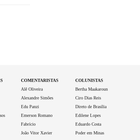
AS
COMENTARISTAS
COLUNISTAS
Alê Oliveira
Bertha Maakaroun
Alexandre Simões
Ciro Dias Reis
Edu Panzi
Direto de Brasília
sos
Emerson Romano
Edilene Lopes
Fabrício
Eduardo Costa
João Vitor Xavier
Poder em Minas