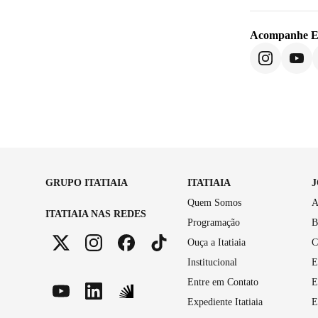
Acompanhe
E
GRUPO ITATIAIA
ITATIAIA
Quem Somos
A
ITATIAIA NAS REDES
Programação
B
Ouça a Itatiaia
C
Institucional
E
Entre em Contato
E
Expediente Itatiaia
E