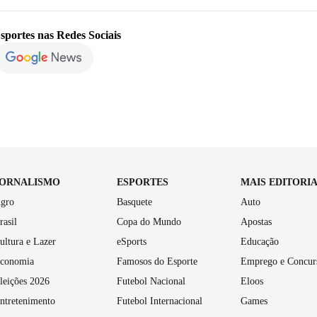
sportes
nas Redes Sociais
JORNALISMO
ESPORTES
MAIS EDITORI
gro
Basquete
Auto
rasil
Copa do Mundo
Apostas
ultura e Lazer
eSports
Educação
conomia
Famosos do Esporte
Emprego e Concur
leições 2026
Futebol Nacional
Eloos
ntretenimento
Futebol Internacional
Games