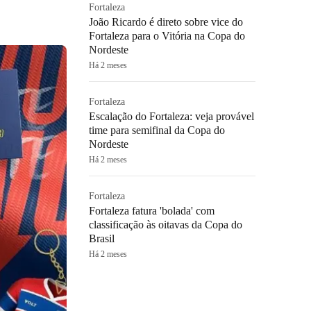
Fortaleza
João Ricardo é direto sobre vice do
Fortaleza para o Vitória na Copa do
Nordeste
Há 2 meses
Fortaleza
Escalação do Fortaleza: veja provável
time para semifinal da Copa do
Nordeste
Há 2 meses
Fortaleza
Fortaleza fatura 'bolada' com
classificação às oitavas da Copa do
Brasil
Há 2 meses