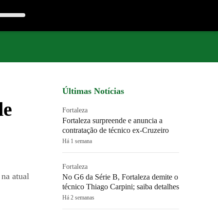
Últimas Notícias
de
Fortaleza
Fortaleza surpreende e anuncia a
contratação de técnico ex-Cruzeiro
Há 1 semana
Fortaleza
 na atual
No G6 da Série B, Fortaleza demite o
técnico Thiago Carpini; saiba detalhes
Há 2 semanas