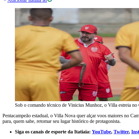
Adicionar Itatiaia ao
Sob o comando técnico de Vinicius Munhoz, o Villa estreia n
Pentacampeão estadual, o Villa Nova quer alçar voos maiores no Cam
para, quem sabe, retomar seu lugar histórico de protagonista.
Siga os canais de esporte da Itatiaia:
YouTube
,
Twitter
,
Ins