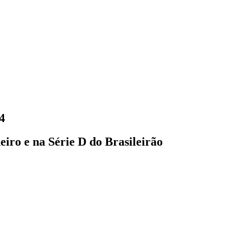
4
ro e na Série D do Brasileirão