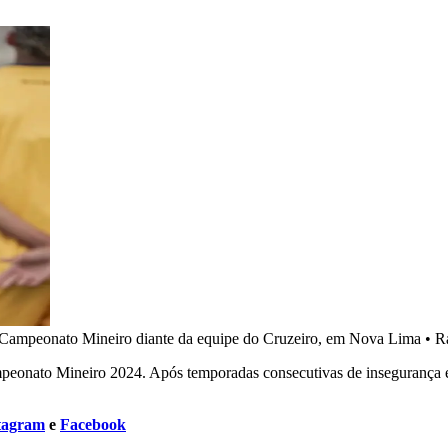
o Campeonato Mineiro diante da equipe do Cruzeiro, em Nova Lima
•
R
peonato Mineiro 2024. Após temporadas consecutivas de insegurança e
tagram
e
Facebook