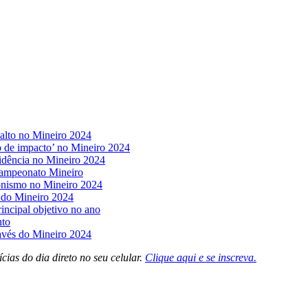
 alto no Mineiro 2024
 de impacto’ no Mineiro 2024
idência no Mineiro 2024
 Campeonato Mineiro
gonismo no Mineiro 2024
l do Mineiro 2024
incipal objetivo no ano
nto
avés do Mineiro 2024
cias do dia direto no seu celular.
Clique aqui e se inscreva.