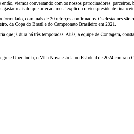
então, viemos conversando com os nossos patrocinadores, parceiros, b
 gastar mais do que arrecadamos” explicou o vice-presidente financeiro
eformulado, com mais de 20 reforços confirmados. Os destaques são o
ineiro, da Copa do Brasil e do Campeonato Brasileiro em 2021.
ia que já dura há três temporadas. Aliás, a equipe de Contagem, const
e e Uberlândia, o Villa Nova estreia no Estadual de 2024 contra o Cr