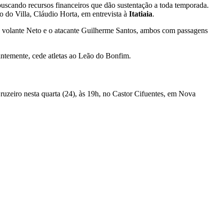
uscando recursos financeiros que dão sustentação a toda temporada.
 do Villa, Cláudio Horta, em entrevista à
Itatiaia
.
 volante Neto e o atacante Guilherme Santos, ambos com passagens
antemente, cede atletas ao Leão do Bonfim.
uzeiro nesta quarta (24), às 19h, no Castor Cifuentes, em Nova