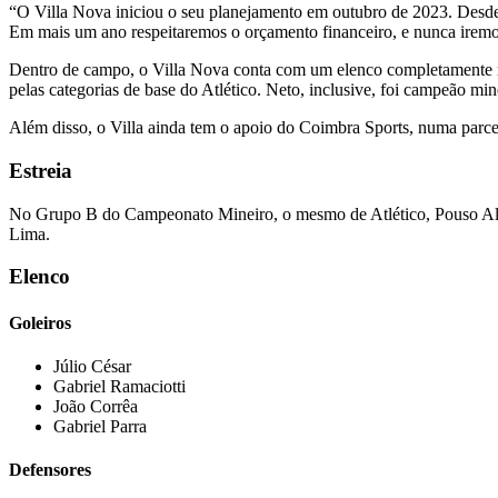
“O Villa Nova iniciou o seu planejamento em outubro de 2023. Desde 
Em mais um ano respeitaremos o orçamento financeiro, e nunca iremos
Dentro de campo, o Villa Nova conta com um elenco completamente r
pelas categorias de base do Atlético. Neto, inclusive, foi campeão m
Além disso, o Villa ainda tem o apoio do Coimbra Sports, numa parcer
Estreia
No Grupo B do Campeonato Mineiro, o mesmo de Atlético, Pouso Alegr
Lima.
Elenco
Goleiros
Júlio César
⁠Gabriel Ramaciotti
⁠João Corrêa
Gabriel Parra
Defensores