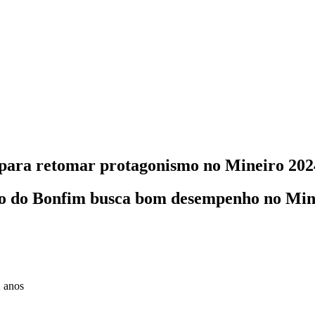
' para retomar protagonismo no Mineiro 202
ão do Bonfim busca bom desempenho no Minei
2 anos