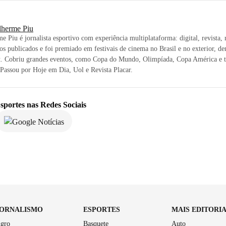
lherme Piu
e Piu é jornalista esportivo com experiência multiplataforma: digital, revista,
ros publicados e foi premiado em festivais de cinema no Brasil e no exterior, den
t. Cobriu grandes eventos, como Copa do Mundo, Olimpíada, Copa América e t
 Passou por Hoje em Dia, Uol e Revista Placar.
sportes
nas Redes Sociais
JORNALISMO
ESPORTES
MAIS EDITORI
gro
Basquete
Auto