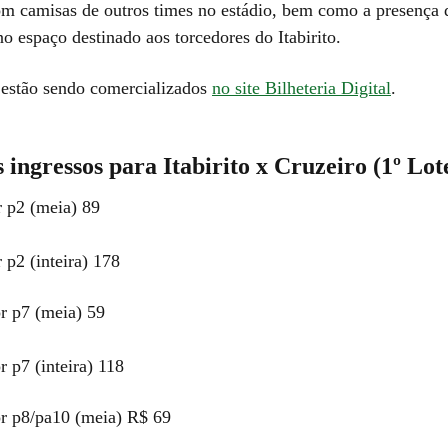
om camisas de outros times no estádio, bem como a presença 
o espaço destinado aos torcedores do Itabirito.
 estão sendo comercializados
no site Bilheteria Digital
.
 ingressos para Itabirito x Cruzeiro (1º Lot
or p2 (meia) 89
r p2 (inteira) 178
or p7 (meia) 59
r p7 (inteira) 118
or p8/pa10 (meia) R$ 69