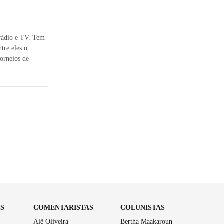
 rádio e TV. Tem
tre eles o
orneios de
AS
COMENTARISTAS
COLUNISTAS
Alê Oliveira
Bertha Maakaroun