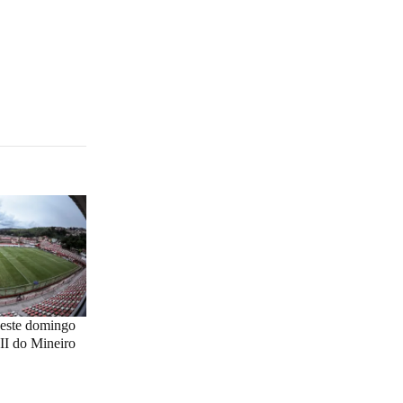
deste domingo
II do Mineiro