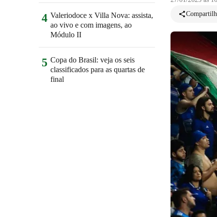
Compartilh
Valeriodoce x Villa Nova: assista,
4
ao vivo e com imagens, ao
Módulo II
Copa do Brasil: veja os seis
5
classificados para as quartas de
final