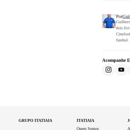
Por
Gui
Guilherm
dois liv
Cinefoo
futebol.
Acompanhe
E
GRUPO ITATIAIA
ITATIAIA
Quem Somos
A