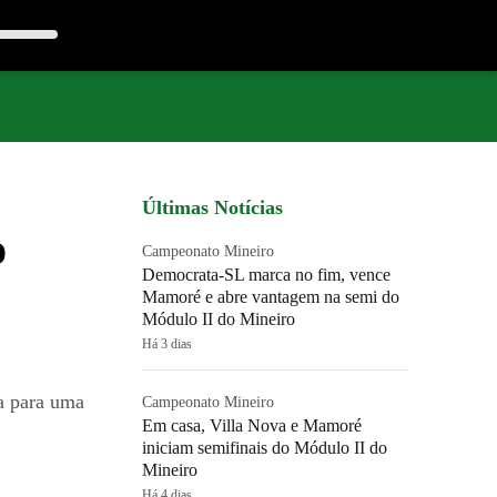
Últimas Notícias
o
Campeonato Mineiro
Democrata-SL marca no fim, vence
Mamoré e abre vantagem na semi do
Módulo II do Mineiro
Há 3 dias
da para uma
Campeonato Mineiro
Em casa, Villa Nova e Mamoré
iniciam semifinais do Módulo II do
Mineiro
Há 4 dias