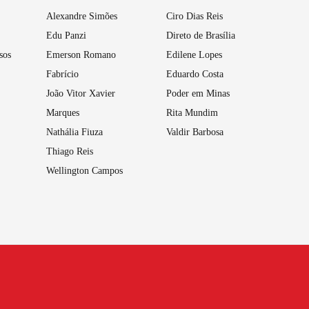
Alexandre Simões
Ciro Dias Reis
Edu Panzi
Direto de Brasília
sos
Emerson Romano
Edilene Lopes
Fabrício
Eduardo Costa
João Vitor Xavier
Poder em Minas
Marques
Rita Mundim
Nathália Fiuza
Valdir Barbosa
Thiago Reis
Wellington Campos