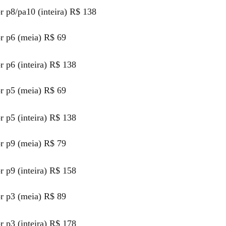
r p8/pa10 (inteira) R$ 138
or p6 (meia) R$ 69
r p6 (inteira) R$ 138
or p5 (meia) R$ 69
r p5 (inteira) R$ 138
or p9 (meia) R$ 79
r p9 (inteira) R$ 158
or p3 (meia) R$ 89
r p3 (inteira) R$ 178