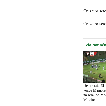
Cruzeiro set
Cruzeiro seto
Leia també
Democrata-SL 
vence Mamoré 
na semi do Mód
Mineiro