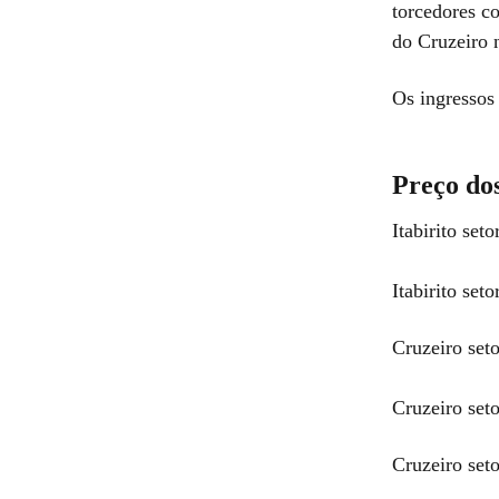
torcedores c
do Cruzeiro n
Os ingressos
Preço dos
Itabirito set
Itabirito seto
Cruzeiro set
Cruzeiro seto
Cruzeiro set