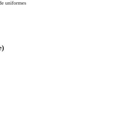
de uniformes
e)