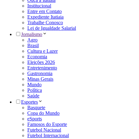
Ouça a Itatiaia
Institucional
Entre em Contato
Expediente Itatiaia
Trabalhe Conosco
Lei de Igualdade Salarial
Jornalismo
Agro
Brasil
Cultura e Lazer
Economia
Eleições 2026
Entretenimento
Gastronomia
Minas Gerais
Mundo
Política
Saúde
Esportes
Basquete
Copa do Mundo
eSports
Famosos do Esporte
Futebol Nacional
Futebol Internacional