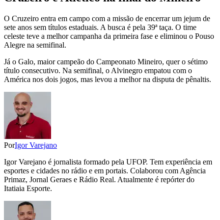
O Cruzeiro entra em campo com a missão de encerrar um jejum de
sete anos sem títulos estaduais. A busca é pela 39ª taça. O time
celeste teve a melhor campanha da primeira fase e eliminou o Pouso
Alegre na semifinal.
Já o Galo, maior campeão do Campeonato Mineiro, quer o sétimo
título consecutivo. Na semifinal, o Alvinegro empatou com o
América nos dois jogos, mas levou a melhor na disputa de pênaltis.
Por
Igor Varejano
Igor Varejano é jornalista formado pela UFOP. Tem experiência em
esportes e cidades no rádio e em portais. Colaborou com Agência
Primaz, Jornal Geraes e Rádio Real. Atualmente é repórter do
Itatiaia Esporte.