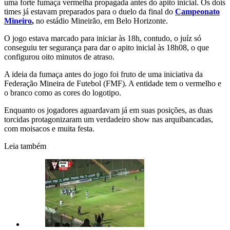
uma forte fumaça vermelha propagada antes do apito inicial. Os dois
times já estavam preparados para o duelo da final do
Campeonato
Mineiro
,
no estádio Mineirão, em Belo Horizonte.
O jogo estava marcado para iniciar às 18h, contudo, o juíz só
conseguiu ter segurança para dar o apito inicial às 18h08, o que
configurou oito minutos de atraso.
A ideia da fumaça antes do jogo foi fruto de uma iniciativa da
Federação Mineira de Futebol (FMF). A entidade tem o vermelho e
o branco como as cores do logotipo.
Enquanto os jogadores aguardavam já em suas posições, as duas
torcidas protagonizaram um verdadeiro show nas arquibancadas,
com moisacos e muita festa.
Leia também