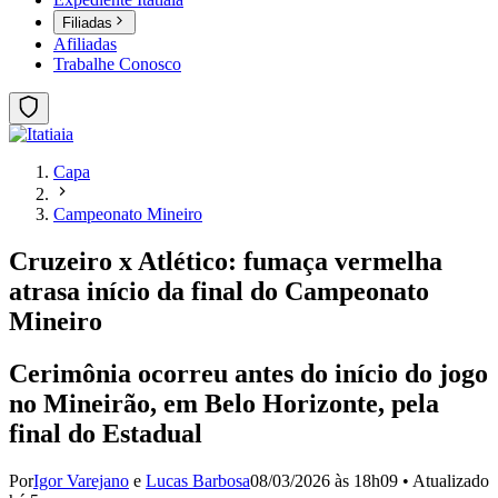
Filiadas
Afiliadas
Trabalhe Conosco
Capa
Campeonato Mineiro
Cruzeiro x Atlético: fumaça vermelha
atrasa início da final do Campeonato
Mineiro
Cerimônia ocorreu antes do início do jogo
no Mineirão, em Belo Horizonte, pela
final do Estadual
Por
Igor Varejano
e
Lucas Barbosa
08/03/2026 às 18h09
•
Atualizado