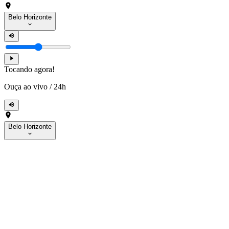
Belo Horizonte
Tocando agora!
Ouça ao vivo
/
24h
Belo Horizonte