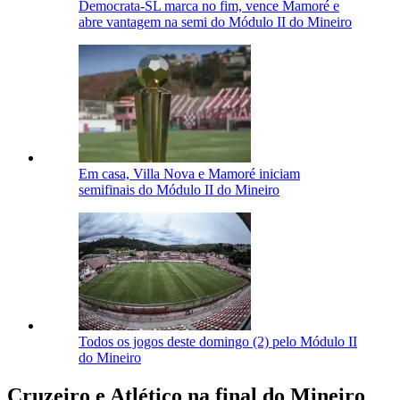
Democrata-SL marca no fim, vence Mamoré e
abre vantagem na semi do Módulo II do Mineiro
Em casa, Villa Nova e Mamoré iniciam
semifinais do Módulo II do Mineiro
Todos os jogos deste domingo (2) pelo Módulo II
do Mineiro
Cruzeiro e Atlético na final do Mineiro