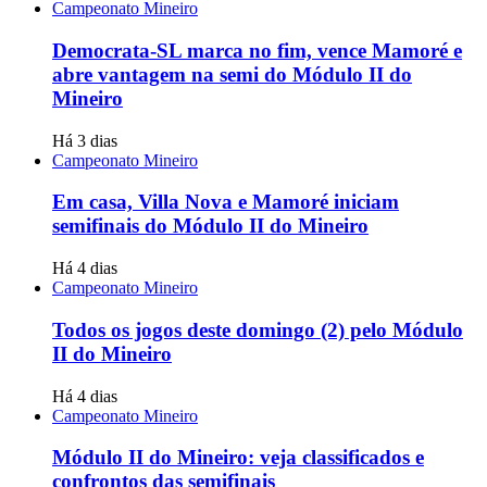
Campeonato Mineiro
Democrata-SL marca no fim, vence Mamoré e
abre vantagem na semi do Módulo II do
Mineiro
Há 3 dias
Campeonato Mineiro
Em casa, Villa Nova e Mamoré iniciam
semifinais do Módulo II do Mineiro
Há 4 dias
Campeonato Mineiro
Todos os jogos deste domingo (2) pelo Módulo
II do Mineiro
Há 4 dias
Campeonato Mineiro
Módulo II do Mineiro: veja classificados e
confrontos das semifinais