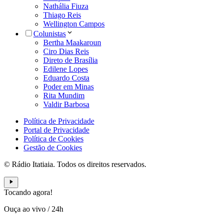
Nathália Fiuza
Thiago Reis
Wellington Campos
Colunistas
Bertha Maakaroun
Ciro Dias Reis
Direto de Brasília
Edilene Lopes
Eduardo Costa
Poder em Minas
Rita Mundim
Valdir Barbosa
Política de Privacidade
Portal de Privacidade
Política de Cookies
Gestão de Cookies
© Rádio Itatiaia. Todos os direitos reservados.
Tocando agora!
Ouça ao vivo
/
24h