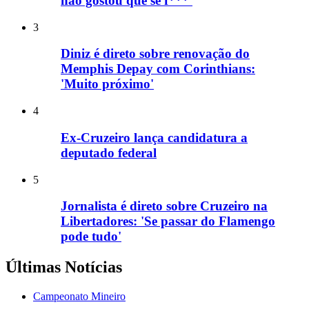
não gostou que se f***'
3
Diniz é direto sobre renovação do
Memphis Depay com Corinthians:
'Muito próximo'
4
Ex-Cruzeiro lança candidatura a
deputado federal
5
Jornalista é direto sobre Cruzeiro na
Libertadores: 'Se passar do Flamengo
pode tudo'
Últimas Notícias
Campeonato Mineiro