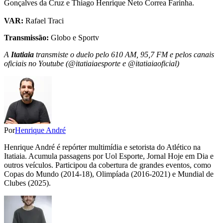
Gonçalves da Cruz e Thiago Henrique Neto Correa Farinha.
VAR:
Rafael Traci
Transmissão:
Globo e Sportv
A
Itatiaia
transmiste o duelo pelo 610 AM, 95,7 FM e pelos canais
oficiais no Youtube (@itatiaiaesporte e @itatiaiaoficial)
Por
Henrique André
Henrique André é repórter multimídia e setorista do Atlético na
Itatiaia. Acumula passagens por Uol Esporte, Jornal Hoje em Dia e
outros veículos. Participou da cobertura de grandes eventos, como
Copas do Mundo (2014-18), Olimpíada (2016-2021) e Mundial de
Clubes (2025).