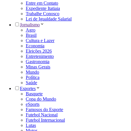
Entre em Contato
Expediente Itatiaia
Trabalhe Conosco
Lei de Igualdade Salarial
Jornalismo
Agro
Brasil
Cultura e Lazer
Economia
Eleições 2026
Entretenimento
Gastronomia
Minas Gerais
Mundo
Política
Saúde
Esportes
Basquete
Copa do Mundo
eSports
Famosos do Esporte
Futebol Nacional
Futebol Internacional
Lutas
Motor