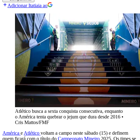
Adicionar Itatiaia ao
Atlético busca a sexta conquista consecutiva, enquanto
o América tenta quebrar o jejum que dura desde 2016
•
Cris Mattos/FMF
América
e
Atlético
voltam a campo neste sábado (15) e definem
quem ficará com o título do
Campeonato Mineiro
2025. Os times se