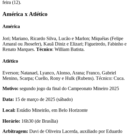
feira (12).
América x Atlético
América
Jori; Mariano, Ricardo Silva, Lucão e Marlon; Miquéias (Felipe
Amaral ou Jhosefer), Kauã Diniz e Elizari; Figueiredo, Fabinho e
Renato Marques.
Técnico
: William Batista.
Atlético
Everson; Natanael, Lyanco, Alonso, Arana; Franco, Gabriel
Menino, Scarpa; Cuello, Rony e Hulk (Rubens). Técnico: Cuca.
Motivo:
segundo jogo da final do Campeonato Mineiro 2025
Data:
15 de março de 2025 (sábado)
Local:
Estádio Mineirão, em Belo Horizonte
Horário:
16h30 (de Brasília)
Arbitragem:
Davi de Oliveira Lacerda, auxiliado por Eduardo