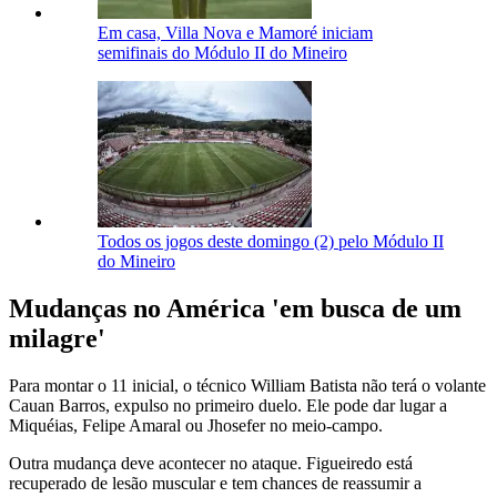
Em casa, Villa Nova e Mamoré iniciam
semifinais do Módulo II do Mineiro
Todos os jogos deste domingo (2) pelo Módulo II
do Mineiro
Mudanças no América 'em busca de um
milagre'
Para montar o 11 inicial, o técnico William Batista não terá o volante
Cauan Barros, expulso no primeiro duelo. Ele pode dar lugar a
Miquéias, Felipe Amaral ou Jhosefer no meio-campo.
Outra mudança deve acontecer no ataque. Figueiredo está
recuperado de lesão muscular e tem chances de reassumir a