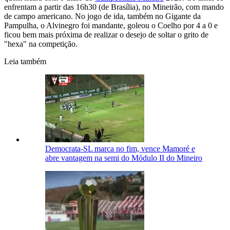
enfrentam a partir das 16h30 (de Brasília), no Mineirão, com mando
de campo americano. No jogo de ida, também no Gigante da
Pampulha, o Alvinegro foi mandante, goleou o Coelho por 4 a 0 e
ficou bem mais próxima de realizar o desejo de soltar o grito de
"hexa" na competição.
Leia também
Democrata-SL marca no fim, vence Mamoré e
abre vantagem na semi do Módulo II do Mineiro