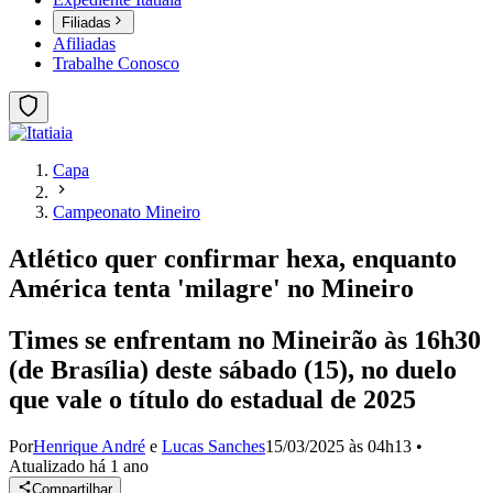
Filiadas
Afiliadas
Trabalhe Conosco
Capa
Campeonato Mineiro
Atlético quer confirmar hexa, enquanto
América tenta 'milagre' no Mineiro
Times se enfrentam no Mineirão às 16h30
(de Brasília) deste sábado (15), no duelo
que vale o título do estadual de 2025
Por
Henrique André
e
Lucas Sanches
15/03/2025 às 04h13
•
Atualizado
há 1 ano
Compartilhar