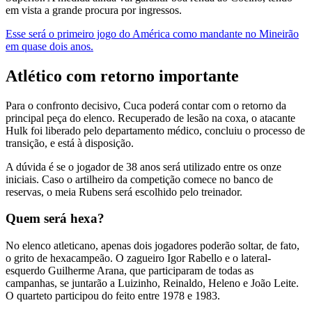
em vista a grande procura por ingressos.
Esse será o primeiro jogo do América como mandante no Mineirão
em quase dois anos.
Atlético com retorno importante
Para o confronto decisivo, Cuca poderá contar com o retorno da
principal peça do elenco. Recuperado de lesão na coxa, o atacante
Hulk foi liberado pelo departamento médico, concluiu o processo de
transição, e está à disposição.
A dúvida é se o jogador de 38 anos será utilizado entre os onze
iniciais. Caso o artilheiro da competição comece no banco de
reservas, o meia Rubens será escolhido pelo treinador.
Quem será hexa?
No elenco atleticano, apenas dois jogadores poderão soltar, de fato,
o grito de hexacampeão. O zagueiro Igor Rabello e o lateral-
esquerdo Guilherme Arana, que participaram de todas as
campanhas, se juntarão a Luizinho, Reinaldo, Heleno e João Leite.
O quarteto participou do feito entre 1978 e 1983.