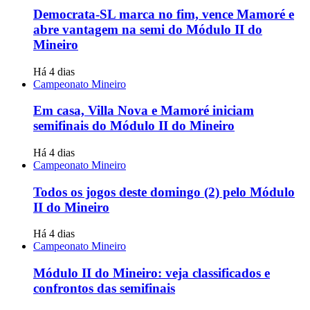
Democrata-SL marca no fim, vence Mamoré e
abre vantagem na semi do Módulo II do
Mineiro
Há 4 dias
Campeonato Mineiro
Em casa, Villa Nova e Mamoré iniciam
semifinais do Módulo II do Mineiro
Há 4 dias
Campeonato Mineiro
Todos os jogos deste domingo (2) pelo Módulo
II do Mineiro
Há 4 dias
Campeonato Mineiro
Módulo II do Mineiro: veja classificados e
confrontos das semifinais