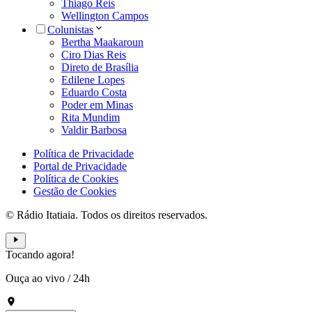
Thiago Reis
Wellington Campos
Colunistas
Bertha Maakaroun
Ciro Dias Reis
Direto de Brasília
Edilene Lopes
Eduardo Costa
Poder em Minas
Rita Mundim
Valdir Barbosa
Política de Privacidade
Portal de Privacidade
Política de Cookies
Gestão de Cookies
© Rádio Itatiaia. Todos os direitos reservados.
Tocando agora!
Ouça ao vivo
/
24h