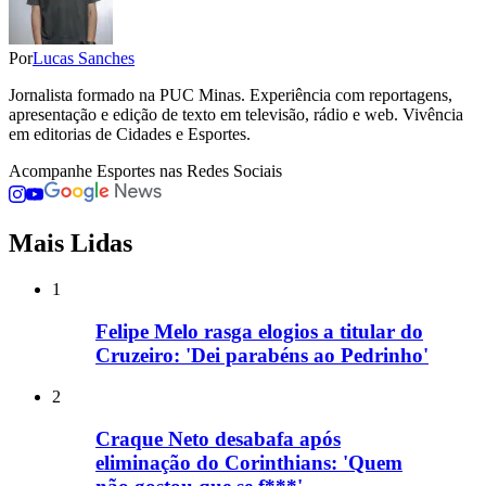
Por
Lucas Sanches
Jornalista formado na PUC Minas. Experiência com reportagens,
apresentação e edição de texto em televisão, rádio e web. Vivência
em editorias de Cidades e Esportes.
Acompanhe
Esportes
nas Redes Sociais
Mais Lidas
1
Felipe Melo rasga elogios a titular do
Cruzeiro: 'Dei parabéns ao Pedrinho'
2
Craque Neto desabafa após
eliminação do Corinthians: 'Quem