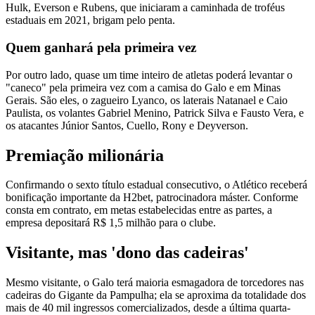
Hulk, Everson e Rubens, que iniciaram a caminhada de troféus
estaduais em 2021, brigam pelo penta.
Quem ganhará pela primeira vez
Por outro lado, quase um time inteiro de atletas poderá levantar o
"caneco" pela primeira vez com a camisa do Galo e em Minas
Gerais. São eles, o zagueiro Lyanco, os laterais Natanael e Caio
Paulista, os volantes Gabriel Menino, Patrick Silva e Fausto Vera, e
os atacantes Júnior Santos, Cuello, Rony e Deyverson.
Premiação milionária
Confirmando o sexto título estadual consecutivo, o Atlético receberá
bonificação importante da H2bet, patrocinadora máster. Conforme
consta em contrato, em metas estabelecidas entre as partes, a
empresa depositará R$ 1,5 milhão para o clube.
Visitante, mas 'dono das cadeiras'
Mesmo visitante, o Galo terá maioria esmagadora de torcedores nas
cadeiras do Gigante da Pampulha; ela se aproxima da totalidade dos
mais de 40 mil ingressos comercializados, desde a última quarta-