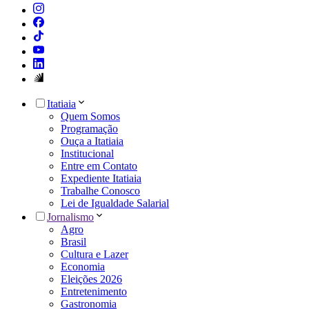
Itatiaia
Quem Somos
Programação
Ouça a Itatiaia
Institucional
Entre em Contato
Expediente Itatiaia
Trabalhe Conosco
Lei de Igualdade Salarial
Jornalismo
Agro
Brasil
Cultura e Lazer
Economia
Eleições 2026
Entretenimento
Gastronomia