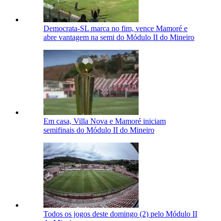
Democrata-SL marca no fim, vence Mamoré e
abre vantagem na semi do Módulo II do Mineiro
Em casa, Villa Nova e Mamoré iniciam
semifinais do Módulo II do Mineiro
Todos os jogos deste domingo (2) pelo Módulo II