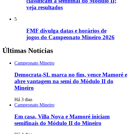
classificam à semifinal do Módulo II;
veja resultados
5
FMF divulga datas e horários de
jogos do Campeonato Mineiro 2026
Últimas Notícias
Campeonato Mineiro
Democrata-SL marca no fim, vence Mamoré e
abre vantagem na semi do Módulo II do
Mineiro
Há 3 dias
Campeonato Mineiro
Em casa, Villa Nova e Mamoré iniciam
semifinais do Módulo II do Mineiro