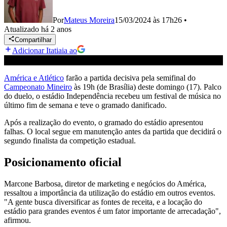
Por
Mateus Moreira
15/03/2024 às 17h26
•
Atualizado
há 2 anos
Compartilhar
Adicionar Itatiaia ao
América e Atlético
farão a partida decisiva pela semifinal do
Campeonato Mineiro
às 19h (de Brasília) deste domingo (17). Palco
do duelo, o estádio Independência recebeu um festival de música no
último fim de semana e teve o gramado danificado.
Após a realização do evento, o gramado do estádio apresentou
falhas. O local segue em manutenção antes da partida que decidirá o
segundo finalista da competição estadual.
Posicionamento oficial
Marcone Barbosa, diretor de marketing e negócios do América,
ressaltou a importância da utilização do estádio em outros eventos.
"A gente busca diversificar as fontes de receita, e a locação do
estádio para grandes eventos é um fator importante de arrecadação",
afirmou.