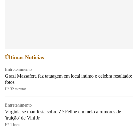
Últimas Notícias
Entretenimento
Grazi Massafera faz tatuagem em local íntimo e celebra resultado;
fotos
Há 32 minutos
Entretenimento
Virginia se manifesta sobre Zé Felipe em meio a rumores de
'traição' de Vini Jr
Há 1 hora