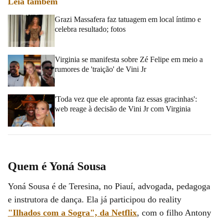
Leia também
Grazi Massafera faz tatuagem em local íntimo e
celebra resultado; fotos
Virginia se manifesta sobre Zé Felipe em meio a
rumores de 'traição' de Vini Jr
'Toda vez que ele apronta faz essas gracinhas':
web reage à decisão de Vini Jr com Virginia
Quem é Yoná Sousa
Yoná Sousa é de Teresina, no Piauí, advogada, pedagoga
e instrutora de dança. Ela já participou do reality
"Ilhados com a Sogra", da Netflix
, com o filho Antony