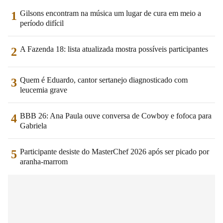
Gilsons encontram na música um lugar de cura em meio a
1
período difícil
A Fazenda 18: lista atualizada mostra possíveis participantes
2
Quem é Eduardo, cantor sertanejo diagnosticado com
3
leucemia grave
BBB 26: Ana Paula ouve conversa de Cowboy e fofoca para
4
Gabriela
Participante desiste do MasterChef 2026 após ser picado por
5
aranha-marrom