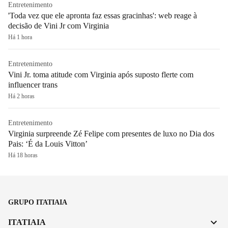
Entretenimento
'Toda vez que ele apronta faz essas gracinhas': web reage à
decisão de Vini Jr com Virginia
Há 1 hora
Entretenimento
Vini Jr. toma atitude com Virginia após suposto flerte com
influencer trans
Há 2 horas
Entretenimento
Virginia surpreende Zé Felipe com presentes de luxo no Dia dos
Pais: ‘É da Louis Vitton’
Há 18 horas
GRUPO ITATIAIA
ITATIAIA