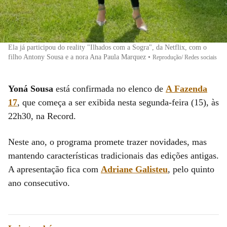
Ela já participou do reality "Ilhados com a Sogra", da Netflix, com o
filho Antony Sousa e a nora Ana Paula Marquez
•
Reprodução/ Redes sociais
Yoná Sousa
está confirmada no elenco de
A Fazenda
17
, que começa a ser exibida nesta segunda-feira (15), às
22h30, na Record.
Neste ano, o programa promete trazer novidades, mas
mantendo características tradicionais das edições antigas.
A apresentação fica com
Adriane Galisteu
, pelo quinto
ano consecutivo.