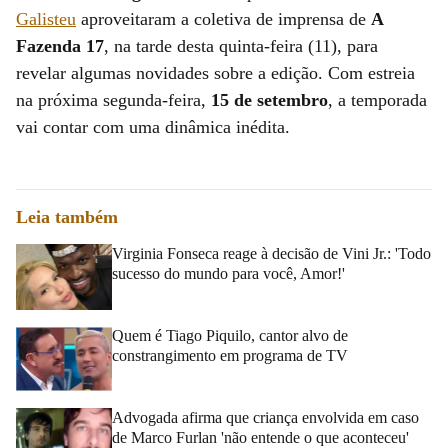
Galisteu
aproveitaram a coletiva de imprensa de
A
Fazenda 17
, na tarde desta quinta-feira (11), para
revelar algumas novidades sobre a edição. Com estreia
na próxima segunda-feira,
15 de setembro
, a temporada
vai contar com uma dinâmica inédita.
Leia também
Virginia Fonseca reage à decisão de Vini Jr.: 'Todo
sucesso do mundo para você, Amor!'
Quem é Tiago Piquilo, cantor alvo de
constrangimento em programa de TV
Advogada afirma que criança envolvida em caso
de Marco Furlan 'não entende o que aconteceu'