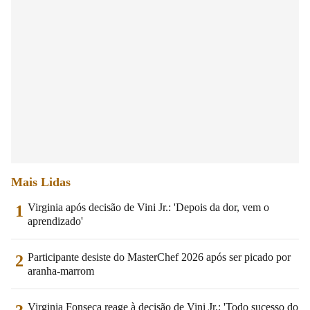
Mais Lidas
Virginia após decisão de Vini Jr.: 'Depois da dor, vem o
1
aprendizado'
Participante desiste do MasterChef 2026 após ser picado por
2
aranha-marrom
Virginia Fonseca reage à decisão de Vini Jr.: 'Todo sucesso do