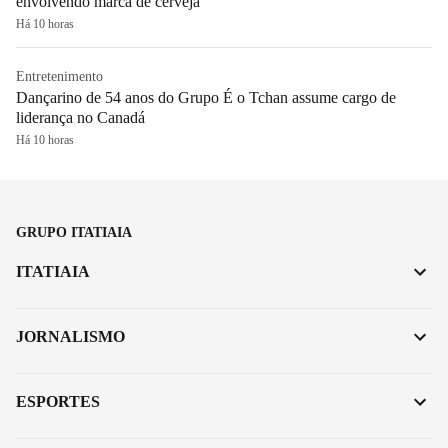
envolvendo marca de cerveja
Há 10 horas
Entretenimento
Dançarino de 54 anos do Grupo É o Tchan assume cargo de
liderança no Canadá
Há 10 horas
GRUPO ITATIAIA
ITATIAIA
JORNALISMO
ESPORTES